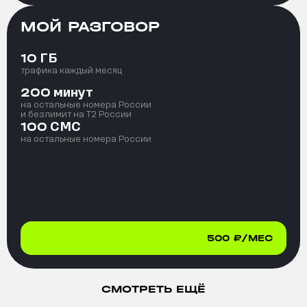
МОЙ РАЗГОВОР
ГБ
10
трафика каждый месяц
минут
200
на остальные номера России
и безлимит на T2 России
СМС
100
на остальные номера России
500
₽/МЕС
СМОТРЕТЬ ЕЩЁ