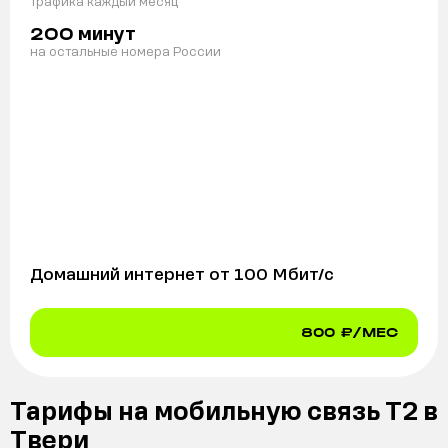
трафика каждый месяц
минут
200
на остальные номера России
Домашний интернет от
100
Мбит/с
800
₽/МЕС
Тарифы на мобильную связь Т2 в
Твери