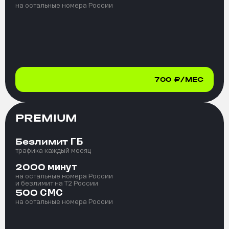
на остальные номера России
700
₽/МЕС
PREMIUM
ГБ
Безлимит
трафика каждый месяц
минут
2000
на остальные номера России
и безлимит на T2 России
СМС
500
на остальные номера России