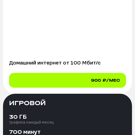
Домашний интернет от
100
Мбит/с
900
₽/МЕС
ИГРОВОЙ
ГБ
30
трафика каждый месяц
минут
700