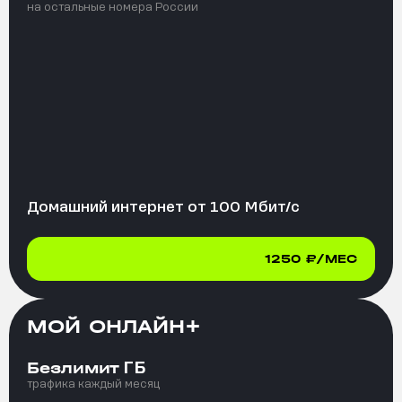
на остальные номера России
Домашний интернет от
100
Мбит/с
1250
₽/МЕС
МОЙ ОНЛАЙН+
ГБ
Безлимит
трафика каждый месяц