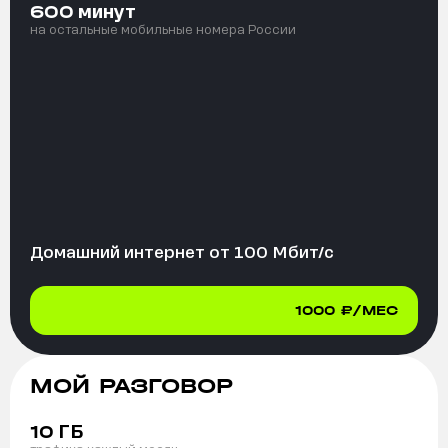
минут
600
на остальные мобильные номера России
Домашний интернет от
100
Мбит/с
1000
₽/МЕС
МОЙ РАЗГОВОР
ГБ
10