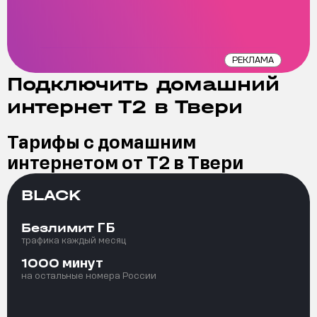
РЕКЛАМА
Подключить домашний
интернет Т2 в Твери
Тарифы с домашним
интернетом от Т2 в Твери
BLACK
ГБ
Безлимит
трафика каждый месяц
минут
1000
на остальные номера России