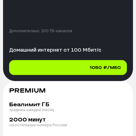
Дополнительно:
100 ТВ-каналов
Домашний интернет от
100
Мбит/с
1050
₽/МЕС
PREMIUM
ГБ
Безлимит
трафика каждый месяц
минут
2000
на остальные номера России