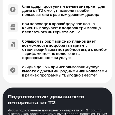
благодаря доступным ценам интернет для
дома от Т2 смогут позволить себе
пользователи с разным уровнем дохода
при переходе к провайдеру все новые
клиенты получают в подарок три месяца
бесплатного интернета от Т2
большой выбор тарифных планов даёт
возможность подобрать вариант,
отвечающий всем потребностям, а с комбо-
тарифами можно подключить
одновременно три услуги
скидка до 15% при использовании услуг
вместе с друзьями, родными или коллегами
в рамках программы “Выгодно вместе”
Подключение домашнего
интернета от Т2
Чтобы подключение домашнего интернета от Т2 прошло
быстро и комфортно, рекомендуем воспользоваться нашим