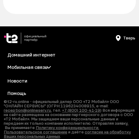
Тверь
Домашний интернет
Мобильная связь
Новости
Помощь
©t2-ru.online - официальный дилер ООО «Т2 Мобайл» ООО
"ОНЛАЙН СЕРВИСЫ" (ОГРН:1196234008915, e-mail:
reception@onlineserv.ru
, тел.
+7 (800) 100-41-19
) Вся информация
на сайте размещена на основании партнерского договора с ООО
«Т2 Мобайл». Мы защищаем ваши персональные данные и
передаем их только компании исполнителю. Отправляя заявку,
Вы принимаете
Политику конфиденциальности
,
Пользовательское соглашение
и даёте
согласие на обработку
Ваших персональных данных
.