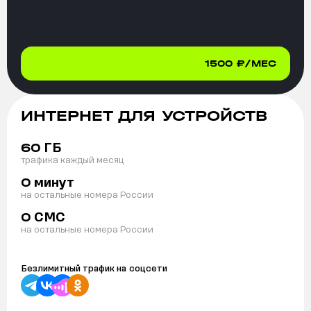
1500
₽/МЕС
ИНТЕРНЕТ ДЛЯ УСТРОЙСТВ
ГБ
60
трафика каждый месяц
минут
0
на остальные номера России
СМС
0
на остальные номера России
Безлимитный трафик на
соцсети