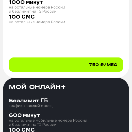
минут
1000
на остальные номера России
и безлимит на T2 России
СМС
100
на остальные номера России
750
₽/МЕС
МОЙ ОНЛАЙН+
ГБ
Безлимит
трафика каждый месяц
минут
600
на остальные мобильные номера России
и безлимит на T2 России
СМС
100