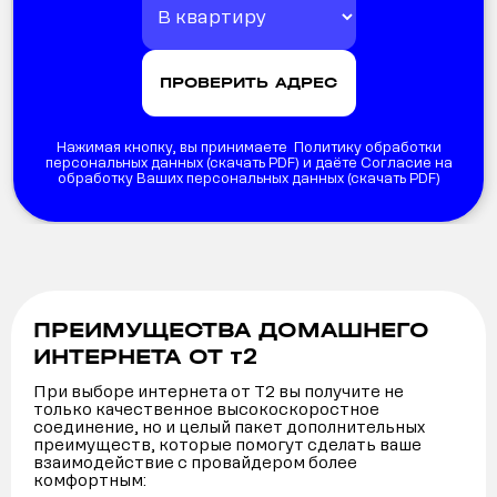
Нажимая кнопку, вы принимаете Политику обработки
персональных данных (
скачать PDF
) и даёте Согласие на
обработку Ваших персональных данных (
скачать PDF
)
ПРЕИМУЩЕСТВА ДОМАШНЕГО
т2
ИНТЕРНЕТА ОТ
При выборе интернета от Т2 вы получите не
только качественное высокоскоростное
соединение, но и целый пакет дополнительных
преимуществ, которые помогут сделать ваше
взаимодействие с провайдером более
комфортным: