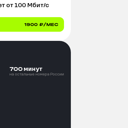
т от
100
Мбит/с
1900
₽/МЕС
минут
700
на остальные номера России