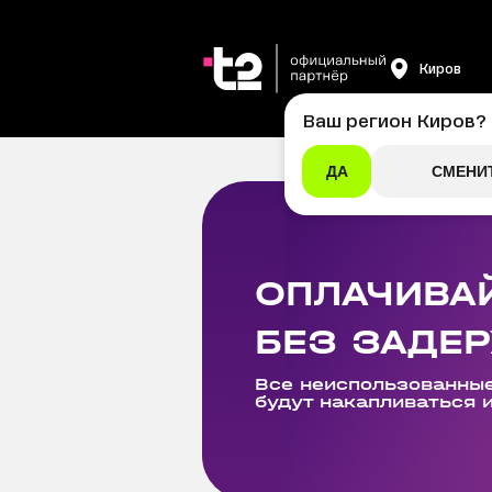
Киров
Ваш регион
Киров
?
ДА
СМЕНИ
ОПЛАЧИВА
БЕЗ ЗАДЕ
Все неиспользованные
будут накапливаться 