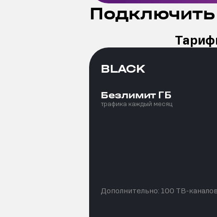
Подключить
Тарифы
BLACK
ГБ
Безлимит
трафика каждый месяц
Дополнительно:
100 ТВ-канало