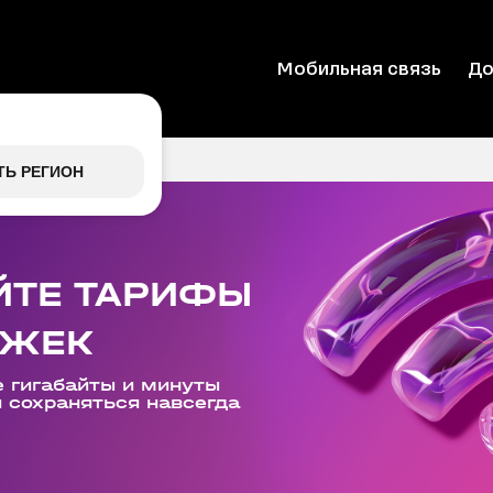
Мобильная связь
До
ТЬ РЕГИОН
ЙТЕ ТАРИФЫ
РЖЕК
 гигабайты и минуты
и сохраняться навсегда