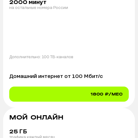
минут
2000
на остальные номера России
Дополнительно:
100 ТВ-каналов
Домашний интернет от
100
Мбит/с
1800
₽/МЕС
МОЙ ОНЛАЙН
ГБ
25
трафика каждый месяц