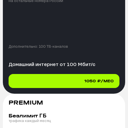
на остальные номера России
Дополнительно:
100 ТВ-каналов
Домашний интернет от
100
Мбит/с
1050
₽/МЕС
PREMIUM
ГБ
Безлимит
трафика каждый месяц