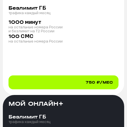
ГБ
Безлимит
трафика каждый месяц
минут
1000
на остальные номера России
и безлимит на T2 России
СМС
100
на остальные номера России
750
₽/МЕС
МОЙ ОНЛАЙН+
ГБ
Безлимит
трафика каждый месяц