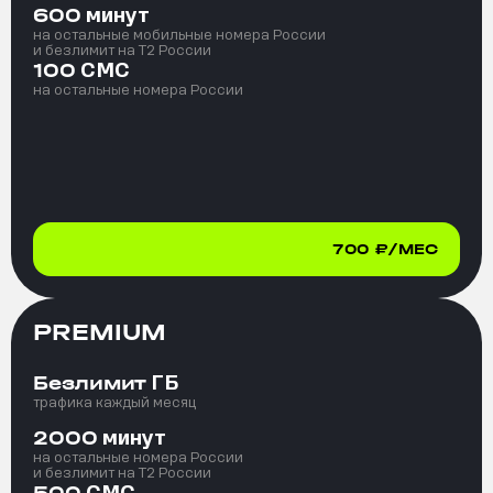
минут
600
на остальные мобильные номера России
и безлимит на T2 России
СМС
100
на остальные номера России
700
₽/МЕС
PREMIUM
ГБ
Безлимит
трафика каждый месяц
минут
2000
на остальные номера России
и безлимит на T2 России
СМС