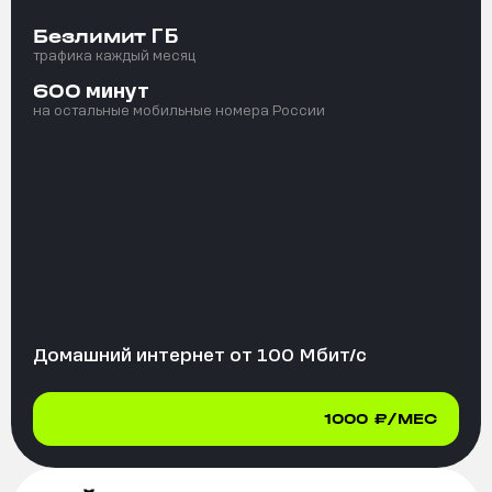
ГБ
Безлимит
трафика каждый месяц
минут
600
на остальные мобильные номера России
Домашний интернет от
100
Мбит/с
1000
₽/МЕС