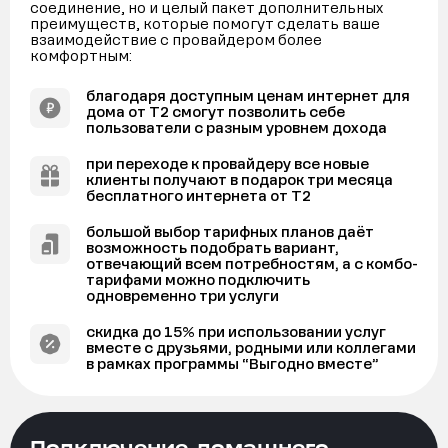
соединение, но и целый пакет дополнительных
преимуществ, которые помогут сделать ваше
взаимодействие с провайдером более
комфортным:
благодаря доступным ценам интернет для
дома от Т2 смогут позволить себе
пользователи с разным уровнем дохода
при переходе к провайдеру все новые
клиенты получают в подарок три месяца
бесплатного интернета от Т2
большой выбор тарифных планов даёт
возможность подобрать вариант,
отвечающий всем потребностям, а с комбо-
тарифами можно подключить
одновременно три услуги
скидка до 15% при использовании услуг
вместе с друзьями, родными или коллегами
в рамках программы “Выгодно вместе”
Подключение домашнего