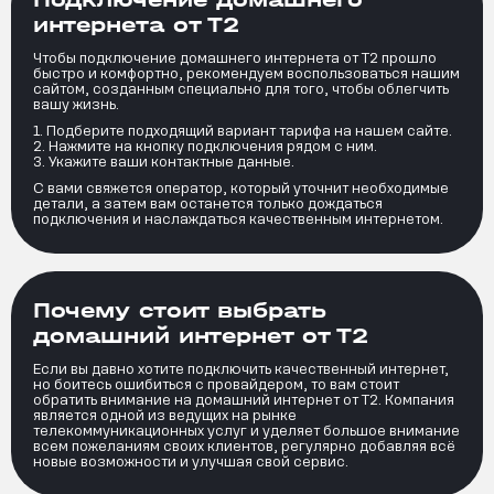
интернета от Т2
Чтобы подключение домашнего интернета от Т2 прошло
быстро и комфортно, рекомендуем воспользоваться нашим
сайтом, созданным специально для того, чтобы облегчить
вашу жизнь.
Подберите подходящий вариант тарифа на нашем сайте.
Нажмите на кнопку подключения рядом с ним.
Укажите ваши контактные данные.
С вами свяжется оператор, который уточнит необходимые
детали, а затем вам останется только дождаться
подключения и наслаждаться качественным интернетом.
Почему стоит выбрать
домашний интернет от Т2
Если вы давно хотите подключить качественный интернет,
но боитесь ошибиться с провайдером, то вам стоит
обратить внимание на домашний интернет от Т2. Компания
является одной из ведущих на рынке
телекоммуникационных услуг и уделяет большое внимание
всем пожеланиям своих клиентов, регулярно добавляя всё
новые возможности и улучшая свой сервис.