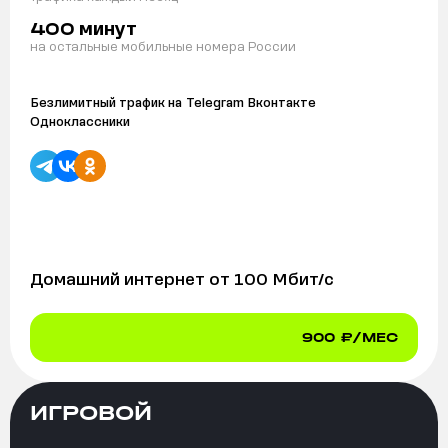
минут
400
на остальные мобильные номера России
Безлимитный трафик на
Telegram Вконтакте
Одноклассники
Домашний интернет от
100
Мбит/с
900
₽/МЕС
ИГРОВОЙ