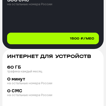
500
на остальные номера России
1500
₽/МЕС
ИНТЕРНЕТ ДЛЯ УСТРОЙСТВ
ГБ
60
трафика каждый месяц
минут
0
на остальные номера России
СМС
0
на остальные номера России