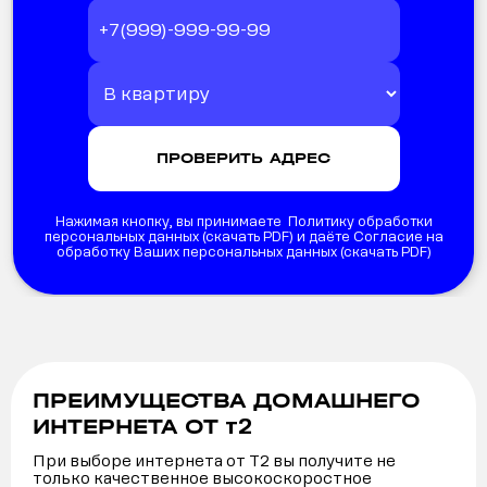
Нажимая кнопку, вы принимаете Политику обработки
персональных данных (
скачать PDF
) и даёте Согласие на
обработку Ваших персональных данных (
скачать PDF
)
ПРЕИМУЩЕСТВА ДОМАШНЕГО
т2
ИНТЕРНЕТА ОТ
При выборе интернета от Т2 вы получите не
только качественное высокоскоростное