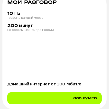
МОЙ РАЗГОВОР
ГБ
10
трафика каждый месяц
минут
200
на остальные номера России
Домашний интернет от
100
Мбит/с
800
₽/МЕС