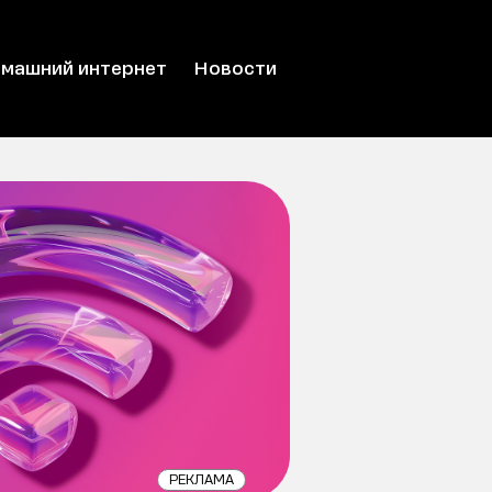
машний интернет
Новости
РЕКЛАМА