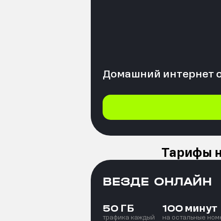
Домашний интернет 
Тарифы н
ВЕЗДЕ ОНЛАЙН
ГБ
минут
50
100
трафика каждый
на остальные ном