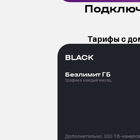
Подключ
Тарифы с до
BLACK
ГБ
Безлимит
трафика каждый месяц
Дополнительно:
100 ТВ-канало