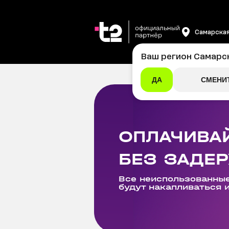
Самарская
Ваш регион
Самарс
ДА
СМЕНИ
ОПЛАЧИВА
БЕЗ ЗАДЕ
Все неиспользованные
будут накапливаться 