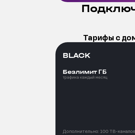
Подключ
Тарифы с до
BLACK
ГБ
Безлимит
трафика каждый месяц
Дополнительно:
100 ТВ-канало