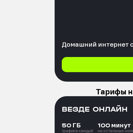
Домашний интернет 
Тарифы н
ВЕЗДЕ ОНЛАЙН
ГБ
минут
50
100
трафика каждый
на остальные ном