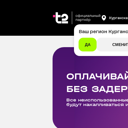
Курганска
Ваш регион
Курганс
ДА
СМЕНИ
ОПЛАЧИВА
БЕЗ ЗАДЕ
Все неиспользованные
будут накапливаться 