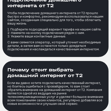
интернета от Т2
Чтобы подключение домашнего интернета от Т2 прошло
быстро и комфортно, рекомендуем воспользоваться нашим
сайтом, созданным специально для того, чтобы облегчить
вашу жизнь.
Подберите подходящий вариант тарифа на нашем сайте.
Нажмите на кнопку подключения рядом с ним.
Укажите ваши контактные данные.
С вами свяжется оператор, который уточнит необходимые
детали, а затем вам останется только дождаться
подключения и наслаждаться качественным интернетом.
Почему стоит выбрать
домашний интернет от Т2
Если вы давно хотите подключить качественный интернет,
но боитесь ошибиться с провайдером, то вам стоит
обратить внимание на домашний интернет от Т2. Компания
является одной из ведущих на рынке
телекоммуникационных услуг и уделяет большое внимание
всем пожеланиям своих клиентов, регулярно добавляя всё
новые возможности и улучшая свой сервис.