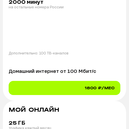
минут
2000
на остальные номера России
Дополнительно:
100 ТВ-каналов
Домашний интернет от
100
Мбит/с
1800
₽/МЕС
МОЙ ОНЛАЙН
ГБ
25
трафика каждый месяц