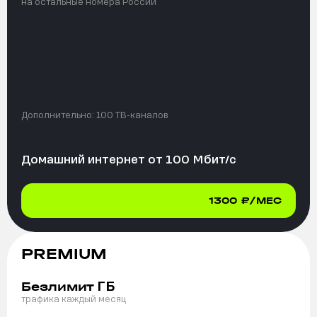
на остальные номера России
Дополнительно:
100 ТВ-каналов
Домашний интернет от
100
Мбит/с
1300
₽/МЕС
PREMIUM
ГБ
Безлимит
трафика каждый месяц