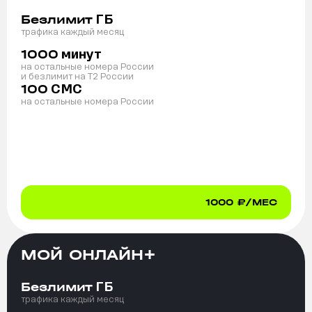
ГБ
Безлимит
трафика каждый месяц
минут
1000
на остальные номера России
и безлимит на T2 России
СМС
100
на остальные номера России
1000
₽/МЕС
МОЙ ОНЛАЙН+
ГБ
Безлимит
трафика каждый месяц