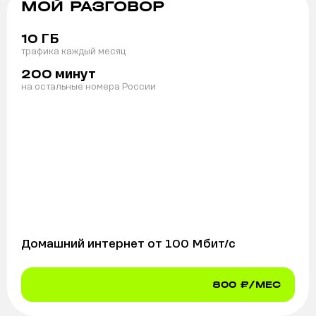
МОЙ РАЗГОВОР
ГБ
10
трафика каждый месяц
минут
200
на остальные номера России
Домашний интернет от
100
Мбит/с
800
₽/МЕС