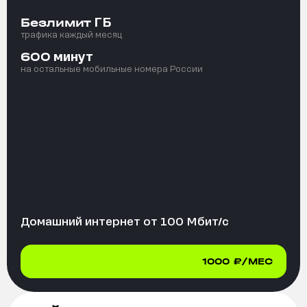
ГБ
Безлимит
трафика каждый месяц
минут
600
на остальные мобильные номера России
Домашний интернет от
100
Мбит/с
1000
₽/МЕС