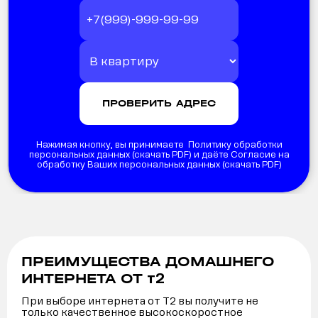
Нажимая кнопку, вы принимаете Политику обработки
персональных данных (
скачать PDF
) и даёте Согласие на
обработку Ваших персональных данных (
скачать PDF
)
ПРЕИМУЩЕСТВА ДОМАШНЕГО
т2
ИНТЕРНЕТА ОТ
При выборе интернета от Т2 вы получите не
только качественное высокоскоростное