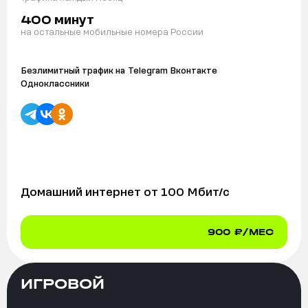
минут
400
на остальные мобильные номера России
Безлимитный трафик на
Telegram Вконтакте
Одноклассники
Домашний интернет от
100
Мбит/с
900
₽/МЕС
ИГРОВОЙ