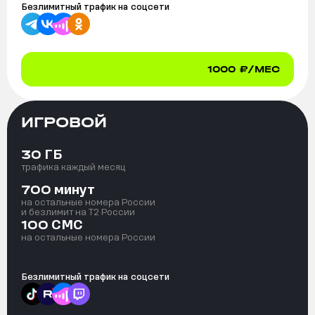
Безлимитный трафик на
соцсети
1000
₽/МЕС
ИГРОВОЙ
ГБ
30
трафика каждый месяц
минут
700
на остальные номера России
и безлимит на T2 России
СМС
100
на остальные номера России
Безлимитный трафик на
соцсети