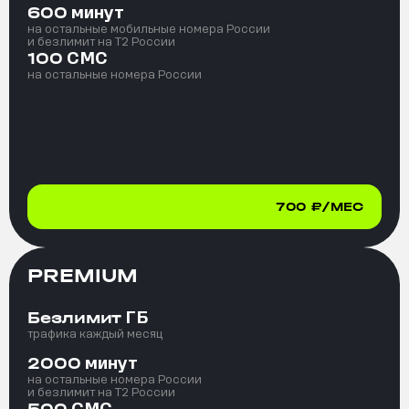
минут
600
на остальные мобильные номера России
и безлимит на T2 России
СМС
100
на остальные номера России
700
₽/МЕС
PREMIUM
ГБ
Безлимит
трафика каждый месяц
минут
2000
на остальные номера России
и безлимит на T2 России
СМС