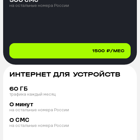
500
на остальные номера России
1500
₽/МЕС
ИНТЕРНЕТ ДЛЯ УСТРОЙСТВ
ГБ
60
трафика каждый месяц
минут
0
на остальные номера России
СМС
0
на остальные номера России