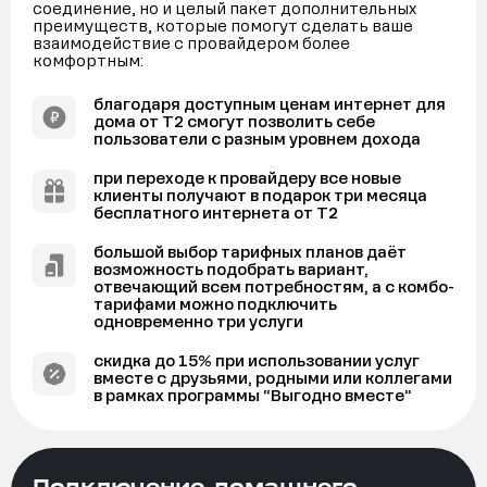
соединение, но и целый пакет дополнительных
преимуществ, которые помогут сделать ваше
взаимодействие с провайдером более
комфортным:
благодаря доступным ценам интернет для
дома от Т2 смогут позволить себе
пользователи с разным уровнем дохода
при переходе к провайдеру все новые
клиенты получают в подарок три месяца
бесплатного интернета от Т2
большой выбор тарифных планов даёт
возможность подобрать вариант,
отвечающий всем потребностям, а с комбо-
тарифами можно подключить
одновременно три услуги
скидка до 15% при использовании услуг
вместе с друзьями, родными или коллегами
в рамках программы “Выгодно вместе”
Подключение домашнего