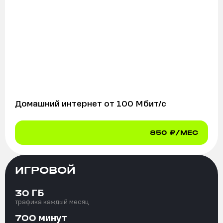
Домашний интернет от
100
Мбит/с
850
₽/МЕС
ИГРОВОЙ
ГБ
30
трафика каждый месяц
минут
700