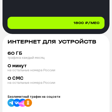
1800
₽/МЕС
ИНТЕРНЕТ ДЛЯ УСТРОЙСТВ
ГБ
60
трафика каждый месяц
минут
0
на остальные номера России
СМС
0
на остальные номера России
Безлимитный трафик на
соцсети