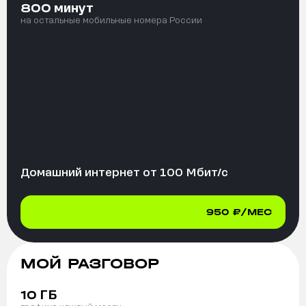
минут
800
на остальные мобильные номера России
Домашний интернет от
100
Мбит/с
950
₽/МЕС
МОЙ РАЗГОВОР
ГБ
10