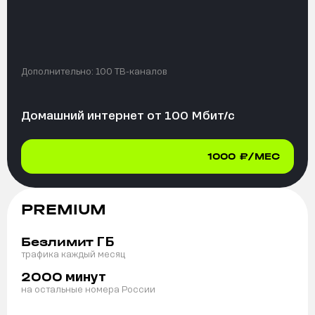
Дополнительно:
100 ТВ-каналов
Домашний интернет от
100
Мбит/с
1000
₽/МЕС
PREMIUM
ГБ
Безлимит
трафика каждый месяц
минут
2000
на остальные номера России