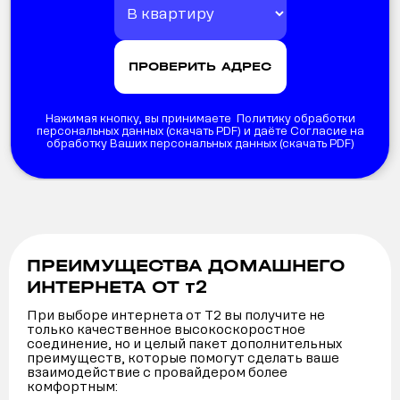
Нажимая кнопку, вы принимаете Политику обработки
персональных данных (
скачать PDF
) и даёте Согласие на
обработку Ваших персональных данных (
скачать PDF
)
ПРЕИМУЩЕСТВА ДОМАШНЕГО
т2
ИНТЕРНЕТА ОТ
При выборе интернета от Т2 вы получите не
только качественное высокоскоростное
соединение, но и целый пакет дополнительных
преимуществ, которые помогут сделать ваше
взаимодействие с провайдером более
комфортным: