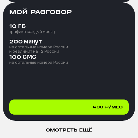
МОЙ РАЗГОВОР
ГБ
10
трафика каждый месяц
минут
200
на остальные номера России
и безлимит на T2 России
СМС
100
на остальные номера России
400
₽/МЕС
СМОТРЕТЬ ЕЩЁ