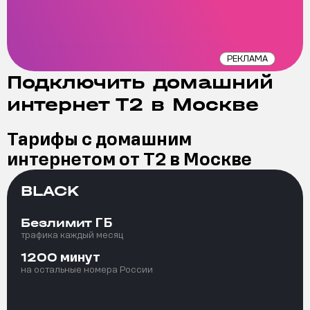
РЕКЛАМА
Подключить домашний
интернет Т2 в Москве
Тарифы с домашним
интернетом от Т2 в Москве
BLACK
ГБ
Безлимит
трафика каждый месяц
минут
1200
на остальные номера России