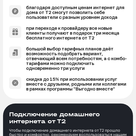
благодаря доступным ценам интернет для
дома от Т2 смогут позволить себе
пользователи с разным уровнем дохода
при переходе к провайдеру все новые
клиенты получают в подарок три месяца
бесплатного интернета от Т2
большой выбор тарифных планов даёт
возможность подобрать вариант,
отвечающий всем потребностям, а с комбо-
тарифами можно подключить
одновременно три услуги
скидка до 15% при использовании услуг
вместе с друзьями, родными или коллегами
в рамках программы “Выгодно вместе”
Подключение домашнего
интернета от Т2
Чтобы подключение домашнего интернета от Т2 прошло
быстро и комфортно, рекомендуем воспользоваться нашим