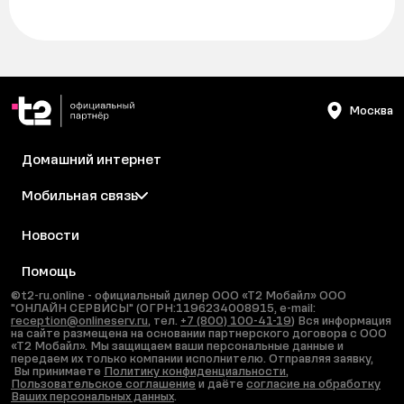
Москва
Домашний интернет
Мобильная связь
Новости
Помощь
©t2-ru.online - официальный дилер ООО «Т2 Мобайл» ООО
"ОНЛАЙН СЕРВИСЫ" (ОГРН:1196234008915, e-mail:
reception@onlineserv.ru
, тел.
+7 (800) 100-41-19
) Вся информация
на сайте размещена на основании партнерского договора с ООО
«Т2 Мобайл». Мы защищаем ваши персональные данные и
передаем их только компании исполнителю. Отправляя заявку,
Вы принимаете
Политику конфиденциальности
,
Пользовательское соглашение
и даёте
согласие на обработку
Ваших персональных данных
.