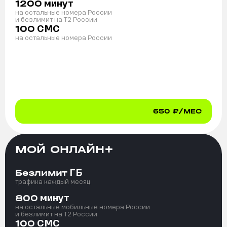
минут
1200
на остальные номера России
и безлимит на T2 России
СМС
100
на остальные номера России
650
₽/МЕС
МОЙ ОНЛАЙН+
ГБ
Безлимит
трафика каждый месяц
минут
800
на остальные мобильные номера России
и безлимит на T2 России
СМС
100