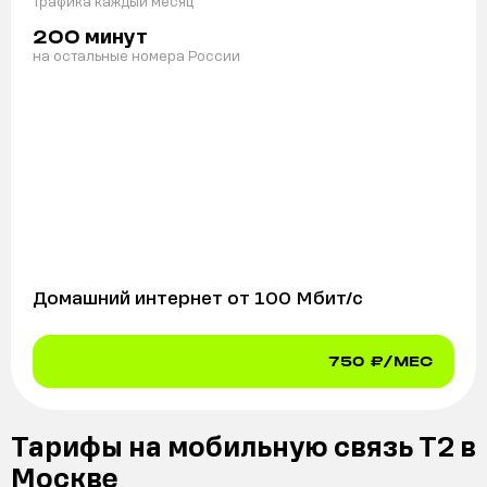
трафика каждый месяц
минут
200
на остальные номера России
Домашний интернет от
100
Мбит/с
750
₽/МЕС
Тарифы на мобильную связь Т2 в
Москве