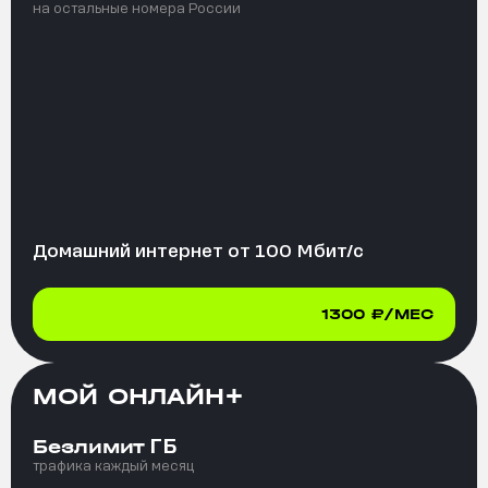
на остальные номера России
Домашний интернет от
100
Мбит/с
1300
₽/МЕС
МОЙ ОНЛАЙН+
ГБ
Безлимит
трафика каждый месяц