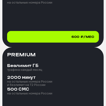
на остальные номера России
600
₽/МЕС
PREMIUM
ГБ
Безлимит
трафика каждый месяц
минут
2000
на остальные номера России
и безлимит на T2 России
СМС
500
на остальные номера России