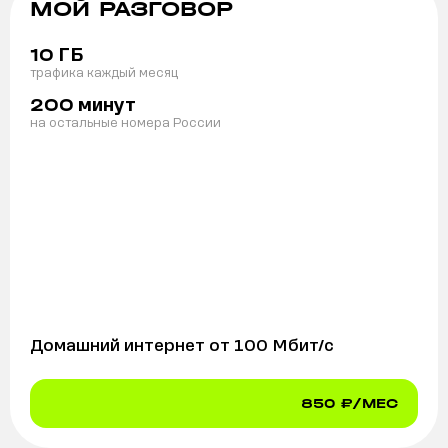
МОЙ РАЗГОВОР
ГБ
10
трафика каждый месяц
минут
200
на остальные номера России
Домашний интернет от
100
Мбит/с
850
₽/МЕС