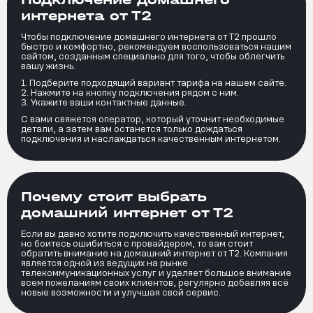
интернета от Т2
Чтобы подключение домашнего интернета от Т2 прошло
быстро и комфортно, рекомендуем воспользоваться нашим
сайтом, созданным специально для того, чтобы облегчить
вашу жизнь.
Подберите подходящий вариант тарифа на нашем сайте.
Нажмите на кнопку подключения рядом с ним.
Укажите ваши контактные данные.
С вами свяжется оператор, который уточнит необходимые
детали, а затем вам останется только дождаться
подключения и наслаждаться качественным интернетом.
Почему стоит выбрать
домашний интернет от Т2
Если вы давно хотите подключить качественный интернет,
но боитесь ошибиться с провайдером, то вам стоит
обратить внимание на домашний интернет от Т2. Компания
является одной из ведущих на рынке
телекоммуникационных услуг и уделяет большое внимание
всем пожеланиям своих клиентов, регулярно добавляя всё
новые возможности и улучшая свой сервис.