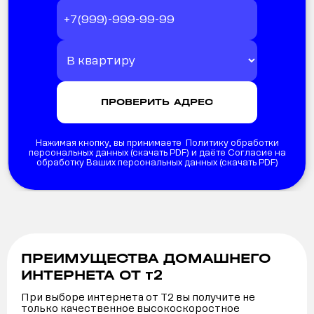
Нажимая кнопку, вы принимаете Политику обработки
персональных данных (
скачать PDF
) и даёте Согласие на
обработку Ваших персональных данных (
скачать PDF
)
ПРЕИМУЩЕСТВА ДОМАШНЕГО
т2
ИНТЕРНЕТА ОТ
При выборе интернета от Т2 вы получите не
только качественное высокоскоростное