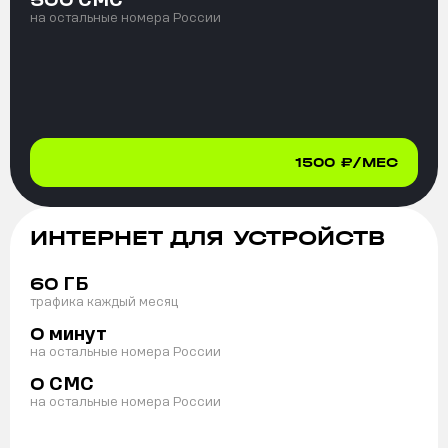
500
на остальные номера России
1500
₽/МЕС
ИНТЕРНЕТ ДЛЯ УСТРОЙСТВ
ГБ
60
трафика каждый месяц
минут
0
на остальные номера России
СМС
0
на остальные номера России