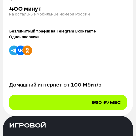
минут
400
на остальные мобильные номера России
Безлимитный трафик на
Telegram Вконтакте
Одноклассники
Домашний интернет от
100
Мбит/с
950
₽/МЕС
ИГРОВОЙ