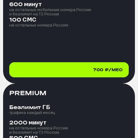
минут
600
на остальные мобильные номера России
и безлимит на T2 России
СМС
100
на остальные номера России
700
₽/МЕС
PREMIUM
ГБ
Безлимит
трафика каждый месяц
минут
2000
на остальные номера России
и безлимит на T2 России
СМС