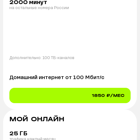
минут
2000
на остальные номера России
Дополнительно:
100 ТВ-каналов
Домашний интернет от
100
Мбит/с
1850
₽/МЕС
МОЙ ОНЛАЙН
ГБ
25
трафика каждый месяц