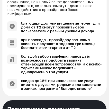
соединение, но и целый пакет дополнительных
преимуществ, которые помогут сделать ваше
взаимодействие с провайдером более
комфортным:
благодаря доступным ценам интернет для
дома от Т2 смогут позволить себе
пользователи с разным уровнем дохода
при переходе к провайдеру все новые
клиенты получают в подарок три месяца
бесплатного интернета от Т2
большой выбор тарифных планов даёт
возможность подобрать вариант,
отвечающий всем потребностям, а с комбо-
тарифами можно подключить
одновременно три услуги
скидка до 15% при использовании услуг
вместе с друзьями, родными или коллегами
в рамках программы “Выгодно вместе”
Подключение домашнего