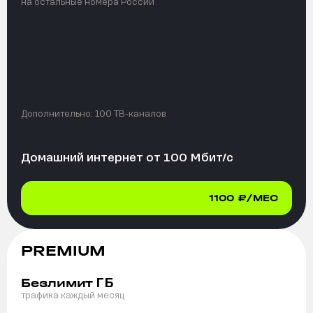
на остальные номера России
Дополнительно:
100 ТВ-каналов
Домашний интернет от
100
Мбит/с
1100
₽/МЕС
PREMIUM
ГБ
Безлимит
трафика каждый месяц