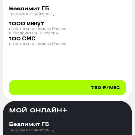
ГБ
Безлимит
трафика каждый месяц
минут
1000
на остальные номера России
и безлимит на T2 России
СМС
100
на остальные номера России
750
₽/МЕС
МОЙ ОНЛАЙН+
ГБ
Безлимит
трафика каждый месяц