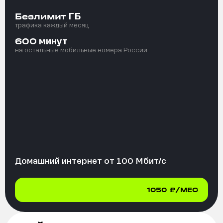
ГБ
Безлимит
трафика каждый месяц
минут
600
на остальные мобильные номера России
Домашний интернет от
100
Мбит/с
1050
₽/МЕС