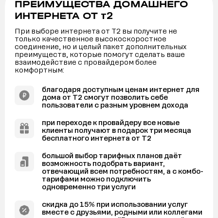
ПРЕИМУЩЕСТВА ДОМАШНЕГО
т2
ИНТЕРНЕТА ОТ
При выборе интернета от Т2 вы получите не
только качественное высокоскоростное
соединение, но и целый пакет дополнительных
преимуществ, которые помогут сделать ваше
взаимодействие с провайдером более
комфортным:
благодаря доступным ценам интернет для
дома от Т2 смогут позволить себе
пользователи с разным уровнем дохода
при переходе к провайдеру все новые
клиенты получают в подарок три месяца
бесплатного интернета от Т2
большой выбор тарифных планов даёт
возможность подобрать вариант,
отвечающий всем потребностям, а с комбо-
тарифами можно подключить
одновременно три услуги
скидка до 15% при использовании услуг
вместе с друзьями, родными или коллегами