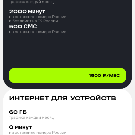
трафика каждый месяц
минут
2000
на остальные номера России
и безлимит на T2 России
СМС
500
на остальные номера России
1500
₽/МЕС
ИНТЕРНЕТ ДЛЯ УСТРОЙСТВ
ГБ
60
трафика каждый месяц
минут
0
на остальные номера России