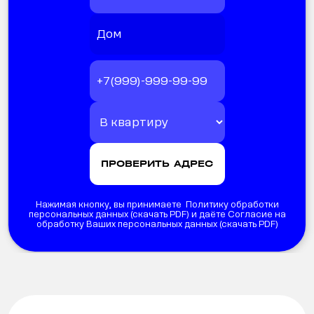
Нажимая кнопку, вы принимаете Политику обработки
персональных данных (
скачать PDF
) и даёте Согласие на
обработку Ваших персональных данных (
скачать PDF
)