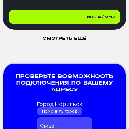
800
₽/МЕС
СМОТРЕТЬ ЕЩЁ
ПРОВЕРЬТЕ ВОЗМОЖНОСТЬ
ПОДКЛЮЧЕНИЯ ПО ВАШЕМУ
АДРЕСУ
Город:
Норильск
Изменить город