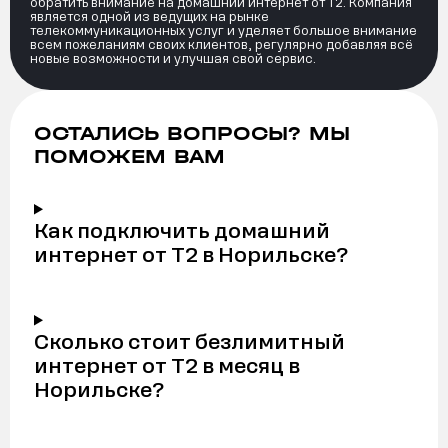
обратить внимание на домашний интернет от Т2. Компания
является одной из ведущих на рынке
телекоммуникационных услуг и уделяет большое внимание
всем пожеланиям своих клиентов, регулярно добавляя всё
новые возможности и улучшая свой сервис.
ОСТАЛИСЬ ВОПРОСЫ? МЫ
ПОМОЖЕМ ВАМ
Как подключить домашний
интернет от Т2 в Норильске?
Сколько стоит безлимитный
интернет от Т2 в месяц в
Норильске?