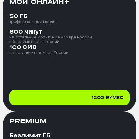
МОЙ ОНЛАЙН+
ГБ
50
трафика каждый месяц
минут
600
на остальные мобильные номера России
и безлимит на T2 России
СМС
100
на остальные номера России
1200
₽/МЕС
PREMIUM
ГБ
Безлимит