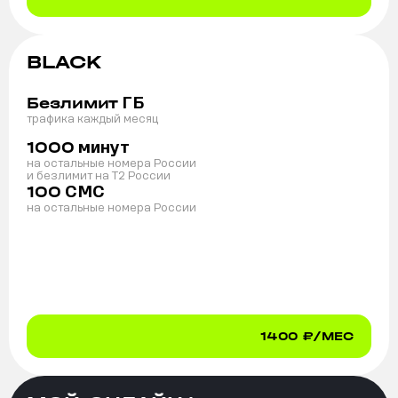
BLACK
ГБ
Безлимит
трафика каждый месяц
минут
1000
на остальные номера России
и безлимит на T2 России
СМС
100
на остальные номера России
1400
₽/МЕС