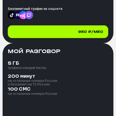
Безлимитный трафик на
соцсети
950
₽/МЕС
МОЙ РАЗГОВОР
ГБ
5
трафика каждый месяц
минут
200
на остальные номера России
и безлимит на T2 России
СМС
100
на остальные номера России