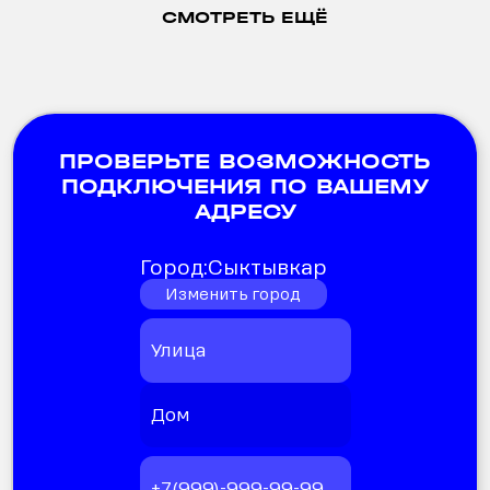
СМОТРЕТЬ ЕЩЁ
ПРОВЕРЬТЕ ВОЗМОЖНОСТЬ
ПОДКЛЮЧЕНИЯ ПО ВАШЕМУ
АДРЕСУ
Город:
Сыктывкар
Изменить город