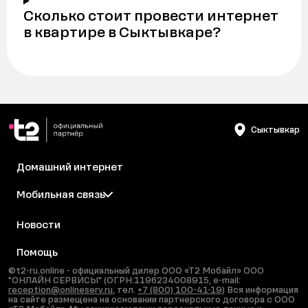
Сколько стоит провести интернет
в квартире в Сыктывкаре?
Сыктывкар
Домашний интернет
Мобильная связь
Новости
Помощь
©t2-ru.online - официальный дилер ООО «Т2 Мобайл» ООО
"ОНЛАЙН СЕРВИСЫ" (ОГРН:1196234008915, e-mail:
reception@onlineserv.ru
, тел.
+7 (800) 100-41-19
) Вся информация
на сайте размещена на основании партнерского договора с ООО