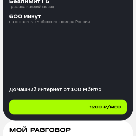
ГБ
Безлимит
трафика каждый месяц
минут
600
на остальные мобильные номера России
Домашний интернет от
100
Мбит/с
1200
₽/МЕС
МОЙ РАЗГОВОР