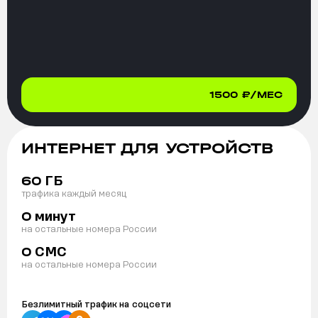
1500
₽/МЕС
ИНТЕРНЕТ ДЛЯ УСТРОЙСТВ
ГБ
60
трафика каждый месяц
минут
0
на остальные номера России
СМС
0
на остальные номера России
Безлимитный трафик на
соцсети