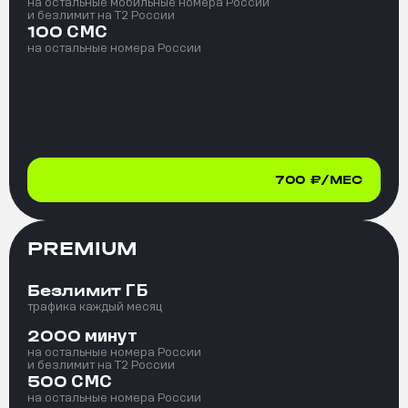
на остальные мобильные номера России
и безлимит на T2 России
СМС
100
на остальные номера России
700
₽/МЕС
PREMIUM
ГБ
Безлимит
трафика каждый месяц
минут
2000
на остальные номера России
и безлимит на T2 России
СМС
500
на остальные номера России