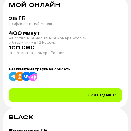
МОЙ ОНЛАЙН
ГБ
25
трафика каждый месяц
минут
400
на остальные мобильные номера России
и безлимит на T2 России
СМС
100
на остальные номера России
Безлимитный трафик на
соцсети
600
₽/МЕС
BLACK
ГБ
Безлимит