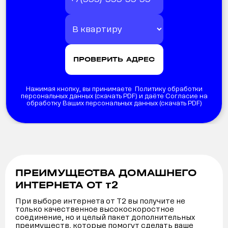
Нажимая кнопку, вы принимаете Политику обработки
персональных данных (
скачать PDF
) и даёте Согласие на
обработку Ваших персональных данных (
скачать PDF
)
ПРЕИМУЩЕСТВА ДОМАШНЕГО
т2
ИНТЕРНЕТА ОТ
При выборе интернета от Т2 вы получите не
только качественное высокоскоростное
соединение, но и целый пакет дополнительных
преимуществ, которые помогут сделать ваше