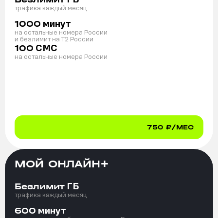
трафика каждый месяц
минут
1000
на остальные номера России
и безлимит на T2 России
СМС
100
на остальные номера России
750
₽/МЕС
МОЙ ОНЛАЙН+
ГБ
Безлимит
трафика каждый месяц
минут
600