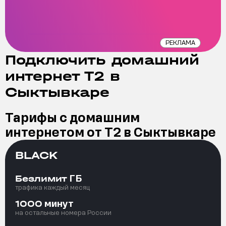
РЕКЛАМА
Подключить домашний
интернет Т2 в
Сыктывкаре
Тарифы с домашним
интернетом от Т2 в Сыктывкаре
BLACK
ГБ
Безлимит
трафика каждый месяц
минут
1000
на остальные номера России