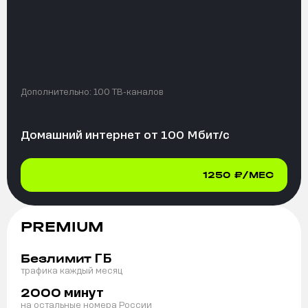
Дополнительно:
100 ТВ-каналов
Домашний интернет от
100
Мбит/с
1250
₽/МЕС
PREMIUM
ГБ
Безлимит
трафика каждый месяц
минут
2000
на остальные номера России