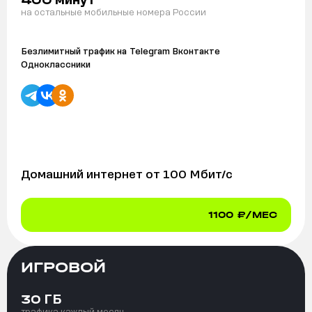
400
на остальные мобильные номера России
Безлимитный трафик на
Telegram Вконтакте
Одноклассники
Домашний интернет от
100
Мбит/с
1100
₽/МЕС
ИГРОВОЙ
ГБ
30
трафика каждый месяц