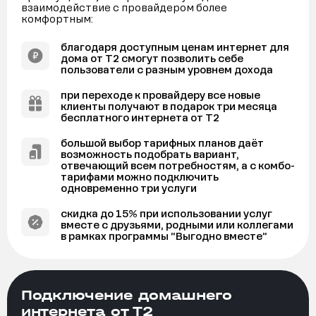
взаимодействие с провайдером более
комфортным:
благодаря доступным ценам интернет для
дома от Т2 смогут позволить себе
пользователи с разным уровнем дохода
при переходе к провайдеру все новые
клиенты получают в подарок три месяца
бесплатного интернета от Т2
большой выбор тарифных планов даёт
возможность подобрать вариант,
отвечающий всем потребностям, а с комбо-
тарифами можно подключить
одновременно три услуги
скидка до 15% при использовании услуг
вместе с друзьями, родными или коллегами
в рамках программы “Выгодно вместе”
Подключение домашнего
интернета от Т2