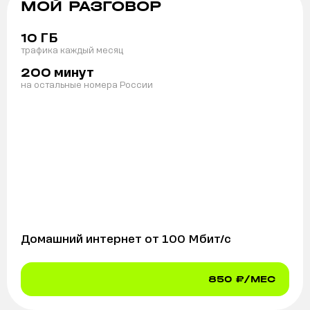
МОЙ РАЗГОВОР
ГБ
10
трафика каждый месяц
минут
200
на остальные номера России
Домашний интернет от
100
Мбит/с
850
₽/МЕС