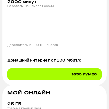
минут
2000
на остальные номера России
Дополнительно:
100 ТВ-каналов
Домашний интернет от
100
Мбит/с
1850
₽/МЕС
МОЙ ОНЛАЙН
ГБ
25
трафика каждый месяц