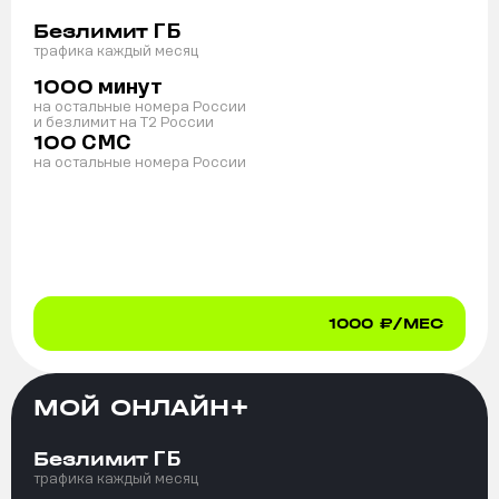
ГБ
Безлимит
трафика каждый месяц
минут
1000
на остальные номера России
и безлимит на T2 России
СМС
100
на остальные номера России
1000
₽/МЕС
МОЙ ОНЛАЙН+
ГБ
Безлимит
трафика каждый месяц