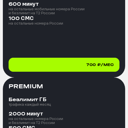
минут
600
на остальные мобильные номера России
и безлимит на T2 России
СМС
100
на остальные номера России
700
₽/МЕС
PREMIUM
ГБ
Безлимит
трафика каждый месяц
минут
2000
на остальные номера России
и безлимит на T2 России
СМС