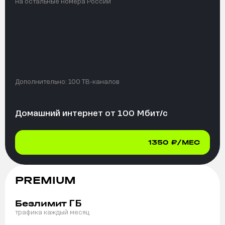
на остальные номера России
Дополнительно:
100 ТВ-каналов
Домашний интернет от
100
Мбит/с
1350
₽/МЕС
PREMIUM
ГБ
Безлимит
трафика каждый месяц