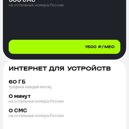
500
на остальные номера России
1500
₽/МЕС
ИНТЕРНЕТ ДЛЯ УСТРОЙСТВ
ГБ
60
трафика каждый месяц
минут
0
на остальные номера России
СМС
0
на остальные номера России