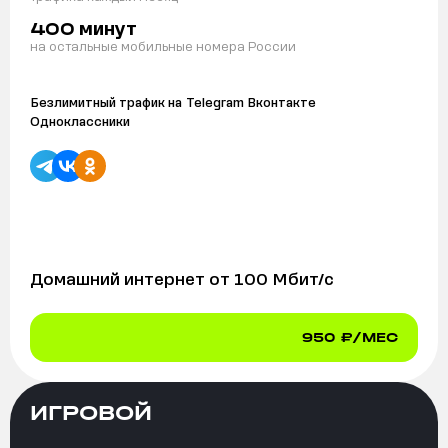
минут
400
на остальные мобильные номера России
Безлимитный трафик на
Telegram Вконтакте
Одноклассники
Домашний интернет от
100
Мбит/с
950
₽/МЕС
ИГРОВОЙ