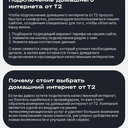
интернета от Т2
Чтобы подключение домашнего интернета от Т2 прошло
быстро и комфортно, рекомендуем воспользоваться нашим
сайтом, созданным специально для того, чтобы облегчить
вашу жизнь.
Подберите подходящий вариант тарифа на нашем сайте.
Нажмите на кнопку подключения рядом с ним.
Укажите ваши контактные данные.
С вами свяжется оператор, который уточнит необходимые
детали, а затем вам останется только дождаться
подключения и наслаждаться качественным интернетом.
Почему стоит выбрать
домашний интернет от Т2
Если вы давно хотите подключить качественный интернет,
но боитесь ошибиться с провайдером, то вам стоит
обратить внимание на домашний интернет от Т2. Компания
является одной из ведущих на рынке
телекоммуникационных услуг и уделяет большое внимание
всем пожеланиям своих клиентов, регулярно добавляя всё
новые возможности и улучшая свой сервис.