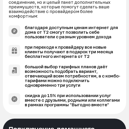
соединение, но и целый пакет дополнительных
преимуществ, которые помогут сделать ваше
взаимодействие с провайдером более
комфортным:
благодаря доступным ценам интернет для
дома от Т2 смогут позволить себе
пользователи с разным уровнем дохода
при переходе к провайдеру все новые
клиенты получают в подарок три месяца
бесплатного интернета от Т2
большой выбор тарифных планов даёт
возможность подобрать вариант,
отвечающий всем потребностям, а с комбо-
тарифами можно подключить
одновременно три услуги
скидка до 15% при использовании услуг
вместе с друзьями, родными или коллегами
в рамках программы “Выгодно вместе”
Подключение домашнего