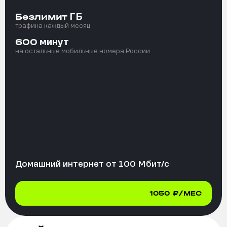
ГБ
Безлимит
трафика каждый месяц
минут
600
на остальные мобильные номера России
Домашний интернет от
100
Мбит/с
1050
₽/МЕС