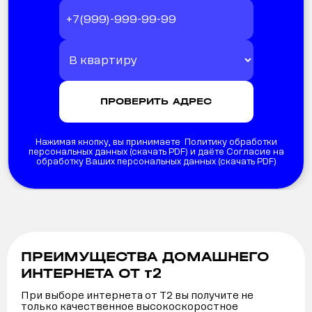
Нажимая кнопку, вы принимаете Политику обработки
персональных данных (
скачать PDF
) и даёте Согласие на
обработку Ваших персональных данных (
скачать PDF
)
ПРЕИМУЩЕСТВА ДОМАШНЕГО
т2
ИНТЕРНЕТА ОТ
При выборе интернета от Т2 вы получите не
только качественное высокоскоростное