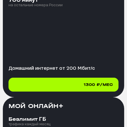
700
на остальные номера России
Домашний интернет от
200
Мбит/с
1300
₽/МЕС
МОЙ ОНЛАЙН+
ГБ
Безлимит
трафика каждый месяц