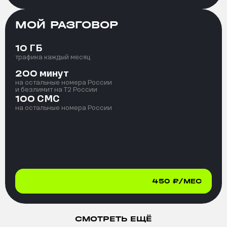
МОЙ РАЗГОВОР
ГБ
10
трафика каждый месяц
минут
200
на остальные номера России
и безлимит на T2 России
СМС
100
на остальные номера России
450
₽/МЕС
СМОТРЕТЬ ЕЩЁ