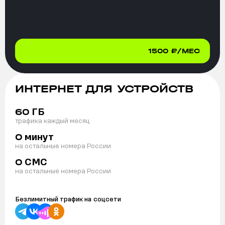
1500
₽/МЕС
ИНТЕРНЕТ ДЛЯ УСТРОЙСТВ
ГБ
60
трафика каждый месяц
минут
0
на остальные номера России
СМС
0
на остальные номера России
Безлимитный трафик на
соцсети