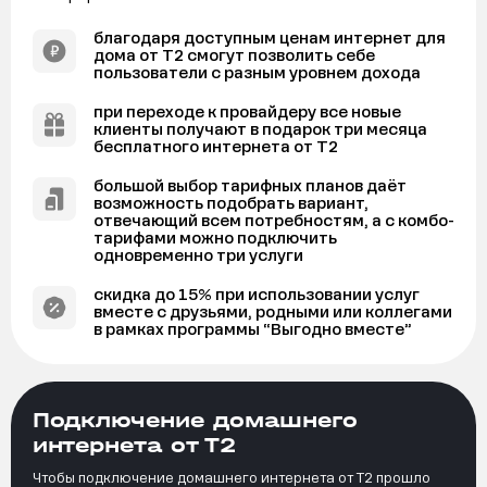
благодаря доступным ценам интернет для
дома от Т2 смогут позволить себе
пользователи с разным уровнем дохода
при переходе к провайдеру все новые
клиенты получают в подарок три месяца
бесплатного интернета от Т2
большой выбор тарифных планов даёт
возможность подобрать вариант,
отвечающий всем потребностям, а с комбо-
тарифами можно подключить
одновременно три услуги
скидка до 15% при использовании услуг
вместе с друзьями, родными или коллегами
в рамках программы “Выгодно вместе”
Подключение домашнего
интернета от Т2
Чтобы подключение домашнего интернета от Т2 прошло