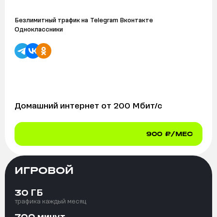
Безлимитный трафик на
Telegram Вконтакте
Одноклассники
Домашний интернет от
200
Мбит/с
900
₽/МЕС
ИГРОВОЙ
ГБ
30
трафика каждый месяц
минут