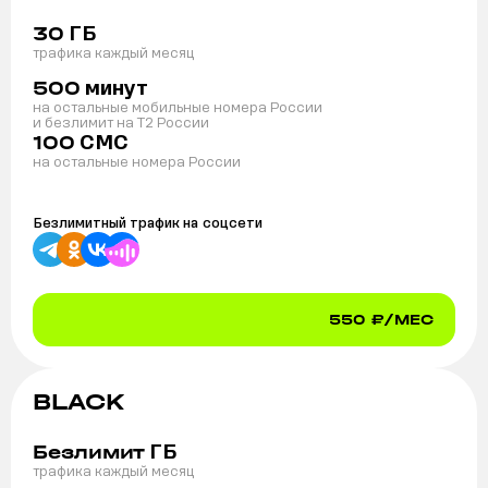
ГБ
30
трафика каждый месяц
минут
500
на остальные мобильные номера России
и безлимит на T2 России
СМС
100
на остальные номера России
Безлимитный трафик на
соцсети
550
₽/МЕС
BLACK
ГБ
Безлимит
трафика каждый месяц