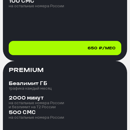
СМС
100
на остальные номера России
650
₽/МЕС
PREMIUM
ГБ
Безлимит
трафика каждый месяц
минут
2000
на остальные номера России
и безлимит на T2 России
СМС
500
на остальные номера России