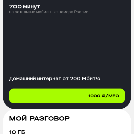
минут
700
на остальные мобильные номера России
Домашний интернет от
200
Мбит/с
1000
₽/МЕС
МОЙ РАЗГОВОР
ГБ
10