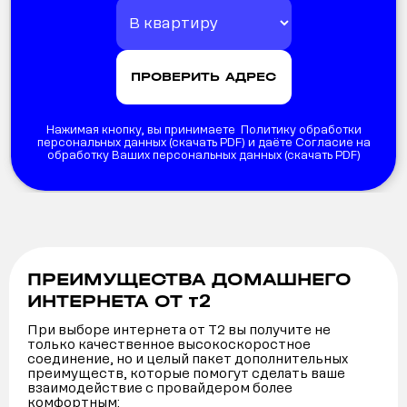
Нажимая кнопку, вы принимаете Политику обработки
персональных данных (
скачать PDF
) и даёте Согласие на
обработку Ваших персональных данных (
скачать PDF
)
ПРЕИМУЩЕСТВА ДОМАШНЕГО
т2
ИНТЕРНЕТА ОТ
При выборе интернета от Т2 вы получите не
только качественное высокоскоростное
соединение, но и целый пакет дополнительных
преимуществ, которые помогут сделать ваше
взаимодействие с провайдером более
комфортным: