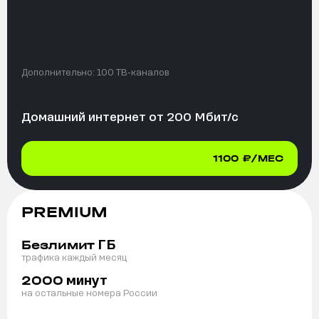
Дополнительно:
100 ТВ-каналов
Домашний интернет от
200
Мбит/с
1100
₽/МЕС
PREMIUM
ГБ
Безлимит
трафика каждый месяц
минут
2000
на остальные номера России