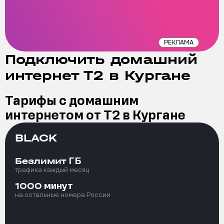
РЕКЛАМА
Подключить домашний
интернет Т2 в Кургане
Тарифы с домашним
интернетом от Т2 в Кургане
BLACK
ГБ
Безлимит
трафика каждый месяц
минут
1000
на остальные номера России