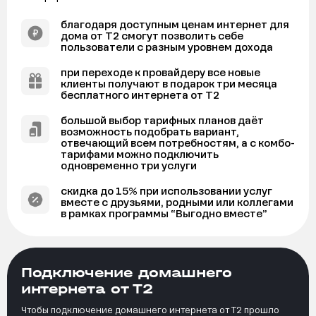
благодаря доступным ценам интернет для
дома от Т2 смогут позволить себе
пользователи с разным уровнем дохода
при переходе к провайдеру все новые
клиенты получают в подарок три месяца
бесплатного интернета от Т2
большой выбор тарифных планов даёт
возможность подобрать вариант,
отвечающий всем потребностям, а с комбо-
тарифами можно подключить
одновременно три услуги
скидка до 15% при использовании услуг
вместе с друзьями, родными или коллегами
в рамках программы “Выгодно вместе”
Подключение домашнего
интернета от Т2
Чтобы подключение домашнего интернета от Т2 прошло