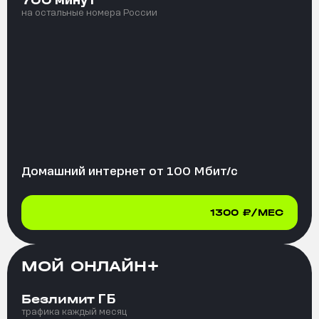
700
на остальные номера России
Домашний интернет от
100
Мбит/с
1300
₽/МЕС
МОЙ ОНЛАЙН+
ГБ
Безлимит
трафика каждый месяц