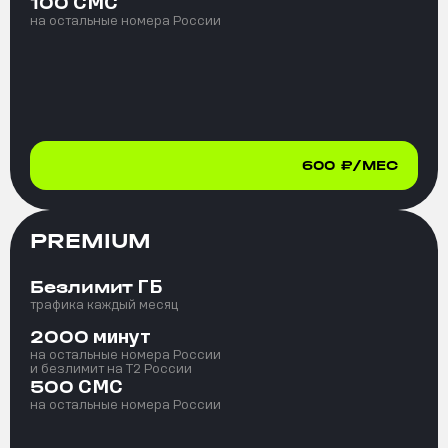
СМС
100
на остальные номера России
600
₽/МЕС
PREMIUM
ГБ
Безлимит
трафика каждый месяц
минут
2000
на остальные номера России
и безлимит на T2 России
СМС
500
на остальные номера России