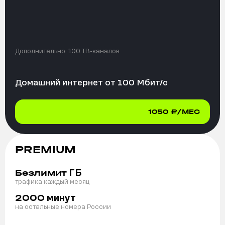
Дополнительно:
100 ТВ-каналов
Домашний интернет от
100
Мбит/с
1050
₽/МЕС
PREMIUM
ГБ
Безлимит
трафика каждый месяц
минут
2000
на остальные номера России