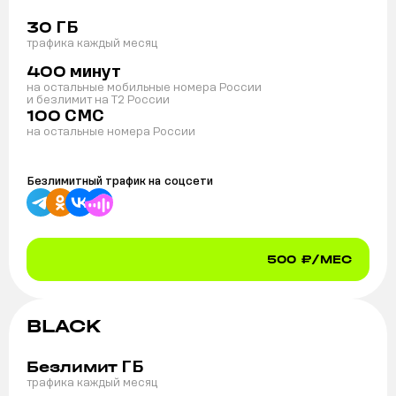
ГБ
30
трафика каждый месяц
минут
400
на остальные мобильные номера России
и безлимит на T2 России
СМС
100
на остальные номера России
Безлимитный трафик на
соцсети
500
₽/МЕС
BLACK
ГБ
Безлимит
трафика каждый месяц