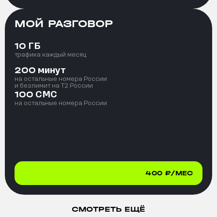
МОЙ РАЗГОВОР
ГБ
10
трафика каждый месяц
минут
200
на остальные номера России
и безлимит на T2 России
СМС
100
на остальные номера России
400
₽/МЕС
СМОТРЕТЬ ЕЩЁ