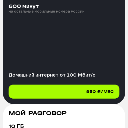
минут
600
на остальные мобильные номера России
Домашний интернет от
100
Мбит/с
950
₽/МЕС
МОЙ РАЗГОВОР
ГБ
10