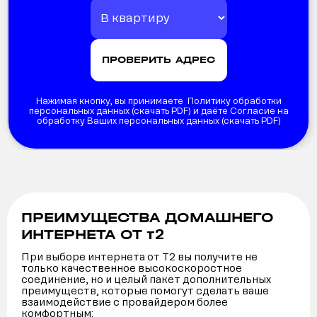
Нажимая кнопку, вы принимаете Политику обработки
персональных данных (
скачать PDF
) и даёте Согласие на
обработку Ваших персональных данных (
скачать PDF
)
ПРЕИМУЩЕСТВА ДОМАШНЕГО
т2
ИНТЕРНЕТА ОТ
При выборе интернета от Т2 вы получите не
только качественное высокоскоростное
соединение, но и целый пакет дополнительных
преимуществ, которые помогут сделать ваше
взаимодействие с провайдером более
комфортным: