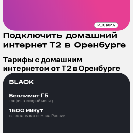
РЕКЛАМА
Подключить домашний
интернет Т2 в Оренбурге
Тарифы с домашним
интернетом от Т2 в Оренбурге
BLACK
ГБ
Безлимит
трафика каждый месяц
минут
1500
на остальные номера России