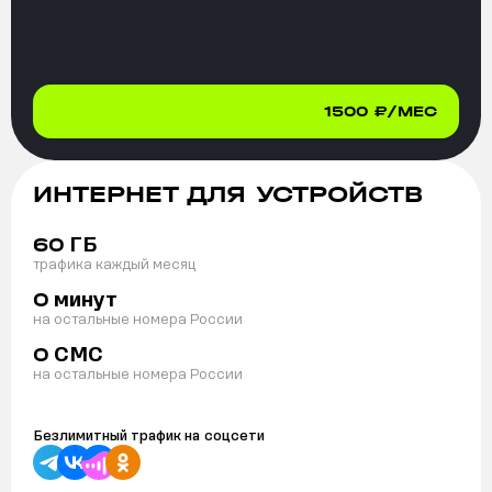
1500
₽/МЕС
ИНТЕРНЕТ ДЛЯ УСТРОЙСТВ
ГБ
60
трафика каждый месяц
минут
0
на остальные номера России
СМС
0
на остальные номера России
Безлимитный трафик на
соцсети