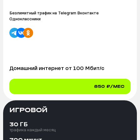
Безлимитный трафик на
Telegram Вконтакте
Одноклассники
Домашний интернет от
100
Мбит/с
850
₽/МЕС
ИГРОВОЙ
ГБ
30
трафика каждый месяц
минут