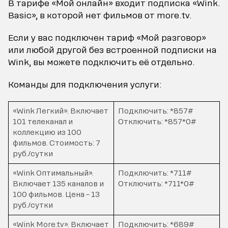
В тарифе «Мой онлайн» входит подписка «Wink.
Basic», в которой нет фильмов от more.tv.
Если у вас подключен тариф «Мой разговор»
или любой другой без встроенной подписки на
Wink, вы можете подключить её отдельно.
Команды для подключения услуги:
«Wink Легкий». Включает
Подключить: *857#
101 телеканал и
Отключить: *857*0#
коллекцию из 100
фильмов. Стоимость: 7
руб./сутки
«Wink Оптимальный».
Подключить: *711#
Включает 135 каналов и
Отключить: *711*0#
100 фильмов. Цена – 13
руб./сутки
«Wink More.tv». Включает
Подключить: *689#