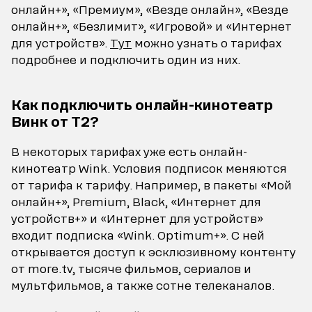
онлайн+», «Премиум», «Везде онлайн», «Везде
онлайн+», «Безлимит», «Игровой» и «Интернет
для устройств».
Тут
можно узнать о тарифах
подробнее и подключить один из них.
Как подключить онлайн-кинотеатр
Винк от Т2?
В некоторых тарифах уже есть онлайн-
кинотеатр Wink. Условия подписок меняются
от тарифа к тарифу. Например, в пакеты «Мой
онлайн+», Premium, Black, «Интернет для
устройств+» и «Интернет для устройств»
входит подписка «Wink. Optimum+». С ней
открывается доступ к эсклюзивному контенту
от more.tv, тысяче фильмов, сериалов и
мультфильмов, а также сотне телеканалов.