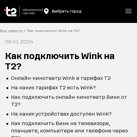
Выбрать город
Все новости
/
Как подключить Wink на Т2?
09.01.2024
Как подключить Wink на
Т2?
Онлайн-кинотеатр Wink в тарифах Т2
На каких тарифах Т2 есть Wink?
Как подключить онлайн-кинотеатр Винк от
Т2?
На каких устройствах доступен Wink?
Как подключить Винк на телевизоре,
планшете, компьютере или телефоне через