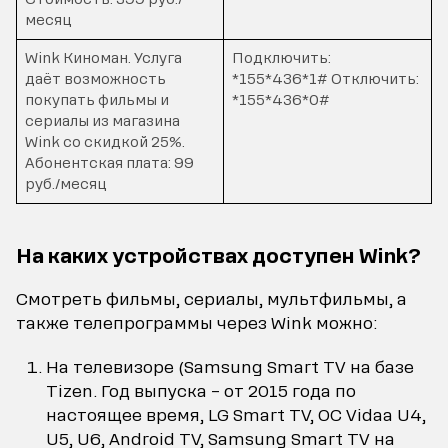
месяц
Wink Киноман. Услуга
Подключить:
даёт возможность
*155*436*1# Отключить:
покупать фильмы и
*155*436*0#
сериалы из магазина
Wink со скидкой 25%.
Абонентская плата: 99
руб./месяц
На каких устройствах доступен Wink?
Смотреть фильмы, сериалы, мультфильмы, а
также телепрограммы через Wink можно:
На телевизоре (Samsung Smart TV на базе
Tizen. Год выпуска – от 2015 года по
настоящее время, LG Smart TV, OC Vidaa U4,
U5, U6, Android TV, Samsung Smart TV на