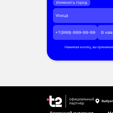
Изменить город
Нажимая кнопку, вы принимае
Выбрат