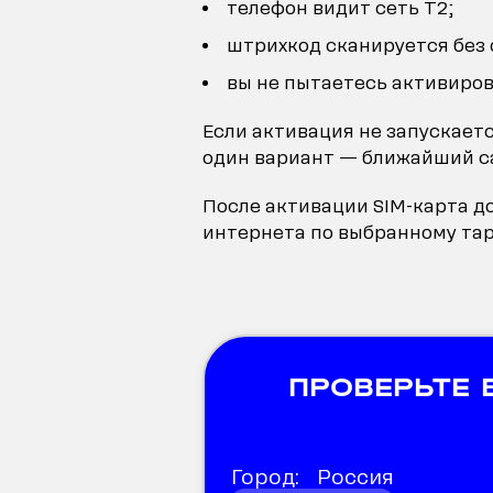
телефон видит сеть T2;
штрихкод сканируется без
вы не пытаетесь активиров
Если активация не запускаетс
один вариант — ближайший са
После активации SIM-карта до
интернета по выбранному тар
ПРОВЕРЬТЕ
Город:
Россия