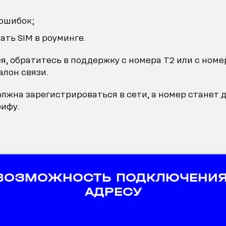
 ошибок;
ать SIM в роуминге.
я, обратитесь в поддержку с номера T2 или с номе
лон связи.
лжна зарегистрироваться в сети, а номер станет д
ифу.
 ВОЗМОЖНОСТЬ ПОДКЛЮЧЕНИЯ
АДРЕСУ