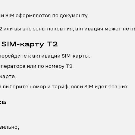
ли SIM оформляется по документу.
2 или вы вне зоны покрытия, активация может не п
 SIM-карту T2
перейдите к активации SIM-карты.
ператора или по номеру T2.
карте.
 выберите номер и тариф, если SIM идет без них.
сь
вильно;