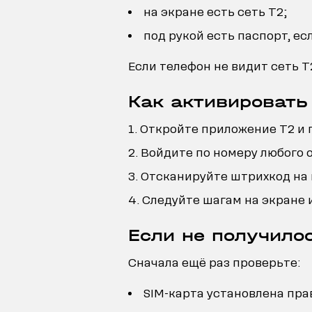
на экране есть сеть T2;
под рукой есть паспорт, ес
Если телефон не видит сеть T
Как активировать
Откройте приложение T2 и 
Войдите по номеру любого о
Отсканируйте штрихкод на 
Следуйте шагам на экране и
Если не получило
Сначала ещё раз проверьте:
SIM-карта установлена пра