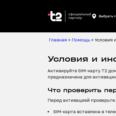
Выбрать 
Главная
»
Помощь
»
Условия 
Условия и ин
Активируйте SIM-карту T2 дом
предназначена для активации.
Что проверить пе
Перед активацией проверьте:
SIM-карта вставлена в теле