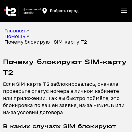
Выбрать город
Главная
»
Помощь
»
Почему блокируют SIM-карту T2
Почему блокируют SIM-карту
T2
Если SIM-карта T2 заблокировалась, сначала
проверьте статус номера в личном кабинете
или приложении. Так вы быстро поймёте, это
блокировка по вашей заявке, из-за PIN/PUK или
из-за условий договора.
В каких случаях SIM блокируют