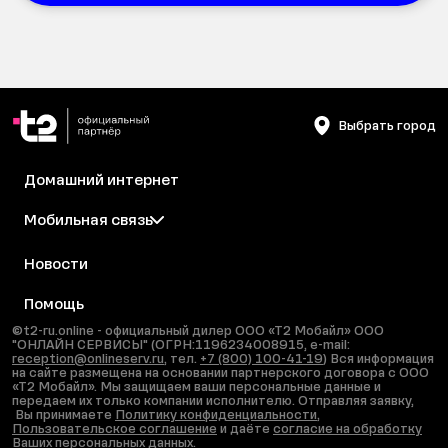
Выбрать город
Домашний интернет
Мобильная связь
Новости
Помощь
©t2-ru.online - официальный дилер ООО «Т2 Мобайл» ООО
"ОНЛАЙН СЕРВИСЫ" (ОГРН:1196234008915, e-mail:
reception@onlineserv.ru
, тел.
+7 (800) 100-41-19
) Вся информация
на сайте размещена на основании партнерского договора с ООО
«Т2 Мобайл». Мы защищаем ваши персональные данные и
передаем их только компании исполнителю. Отправляя заявку,
Вы принимаете
Политику конфиденциальности
,
Пользовательское соглашение
и даёте
согласие на обработку
Ваших персональных данных
.