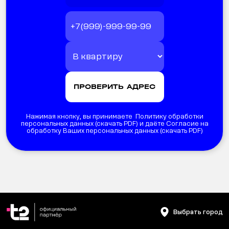
Нажимая кнопку, вы принимаете Политику обработки
персональных данных (
скачать PDF
) и даёте Согласие на
обработку Ваших персональных данных (
скачать PDF
)
Выбрать город