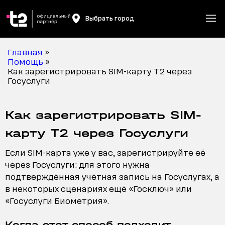
Выбрать город
Главная
»
Помощь
»
Как зарегистрировать SIM-карту T2 через
Госуслуги
Как зарегистрировать SIM-
карту T2 через Госуслуги
Если SIM-карта уже у вас, зарегистрируйте её
через Госуслуги: для этого нужна
подтверждённая учётная запись на Госуслугах, а
в некоторых сценариях ещё «Госключ» или
«Госуслуги Биометрия».
Когда этот способ подходит