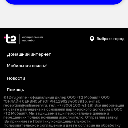
Выбрать город
Домашний интернет
Мобильная связь
Новости
Помощь
©t2-ru.online - официальный дилер ООО «Т2 Мобайл» ООО
"ОНЛАЙН СЕРВИСЫ" (ОГРН:1196234008915, e-mail:
reception@onlineserv.ru
, тел.
+7 (800) 100-41-19
) Вся информация
на сайте размещена на основании партнерского договора с ООО
«Т2 Мобайл». Мы защищаем ваши персональные данные и
передаем их только компании исполнителю. Отправляя заявку,
Вы принимаете
Политику конфиденциальности
,
Пользовательское соглашение
и даёте
согласие на обработку