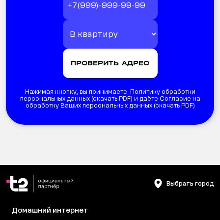
Нажимая кнопку, вы принимаете Политику обработки
персональных данных (
скачать PDF
) и даёте Согласие на
обработку Ваших персональных данных (
скачать PDF
)
Выбрать город
Домашний интернет