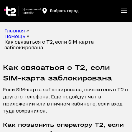
Выбрать город
Главная
»
Помощь
»
Как связаться с T2, если SIM-карта
заблокирована
Как связаться с T2, если
SIM-карта заблокирована
Если SIM-карта заблокирована, свяжитесь с T2 с
другого телефона. Ещё подойдут чат в
приложении или в личном кабинете, если вход
туда сохранился.
Как позвонить оператору T2, если