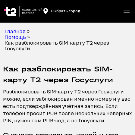
Выбрать город
Главная
»
Помощь
»
Как разблокировать SIM-карту T2 через
Госуслуги
Как разблокировать SIM-
карту T2 через Госуслуги
Разблокировать SIM-карту T2 через Госуслуги
можно, если заблокирован именно номер и у вас
есть подтверждённая учётная запись. Если
телефон просит PUK после нескольких неверных
PIN, нужен сам PUK-код, а не Госуслуги.
Сначала проверьте, какой у вас