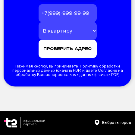
Нажимая кнопку, вы принимаете Политику обработки
персональных данных (
скачать PDF
) и даёте Согласие на
обработку Ваших персональных данных (
скачать PDF
)
Выбрать город