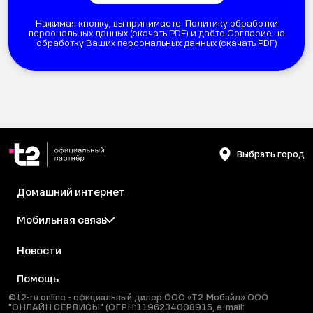
Нажимая кнопку, вы принимаете Политику обработки
персональных данных (
скачать PDF
) и даёте Согласие на
обработку Ваших персональных данных (
скачать PDF
)
Выбрать город
Домашний интернет
Мобильная связь
Новости
Помощь
©t2-ru.online - официальный дилер ООО «Т2 Мобайл» ООО
"ОНЛАЙН СЕРВИСЫ" (ОГРН:1196234008915, e-mail: