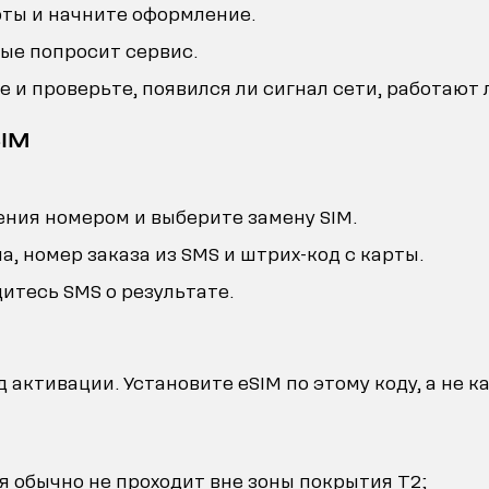
ты и начните оформление.
ые попросит сервис.
 и проверьте, появился ли сигнал сети, работают 
SIM
ения номером и выберите замену SIM.
, номер заказа из SMS и штрих-код с карты.
итесь SMS о результате.
д активации. Установите eSIM по этому коду, а не 
 обычно не проходит вне зоны покрытия T2;