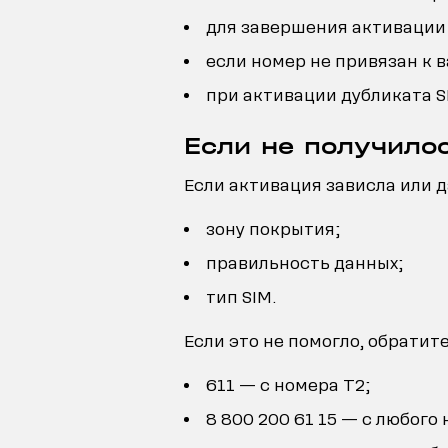
для завершения активации
если номер не привязан к 
при активации дубликата S
Если не получило
Если активация зависла или 
зону покрытия;
правильность данных;
тип SIM.
Если это не помогло, обратит
611 — с номера T2;
8 800 200 61 15 — с любого