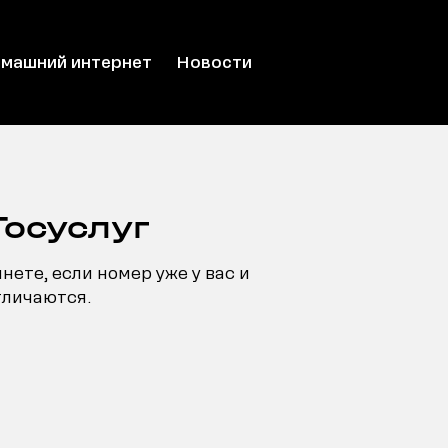
машний интернет
Новости
Госуслуг
нете, если номер уже у вас и
тличаются.