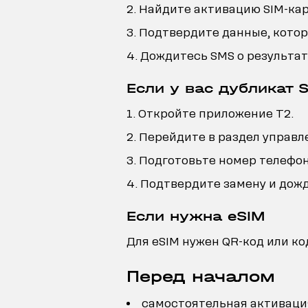
Найдите активацию SIM-кар
Подтвердите данные, котор
Дождитесь SMS о результате
Если у вас дубликат 
Откройте приложение T2.
Перейдите в раздел управл
Подготовьте номер телефона
Подтвердите замену и дожд
Если нужна eSIM
Для eSIM нужен QR-код или ко
Перед началом
самостоятельная активация