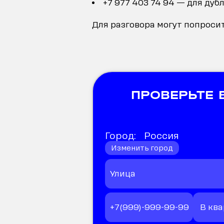
+7 977 403 74 94 — для дуб
Для разговора могут попросит
ПРОВЕРЬТЕ
Город:
Россия
Изменить город