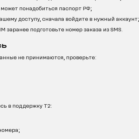
 может понадобиться паспорт РФ;
вашему доступу, сначала войдите в нужный аккаунт
IM заранее подготовьте номер заказа из SMS.
сь
данные не принимаются, проверьте:
есь в поддержку T2:
 номера;