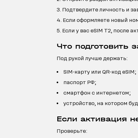
Подтвердите личность и за
Если оформляете новый ном
Если у вас eSIM T2, после 
Что подготовить 
Под рукой лучше держать:
SIM-карту или QR-код eSIM;
паспорт РФ;
смартфон с интернетом;
устройство, на котором бу
Если активация н
Проверьте: