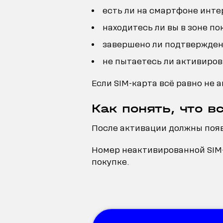
есть ли на смартфоне инте
находитесь ли вы в зоне по
завершено ли подтвержден
не пытаетесь ли активиров
Если SIM-карта всё равно не 
Как понять, что в
После активации должны появ
Номер неактивированной SIM-
покупке.