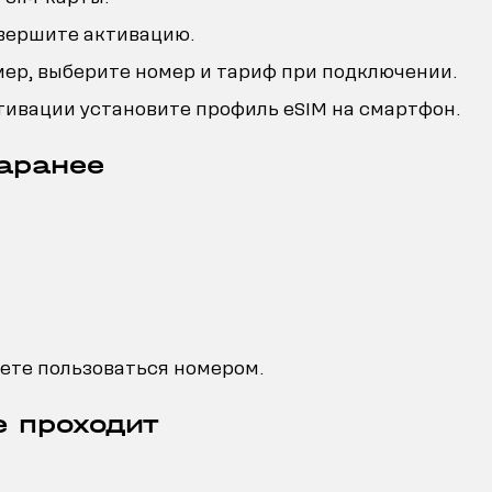
вершите активацию.
ер, выберите номер и тариф при подключении.
активации установите профиль eSIM на смартфон.
заранее
дете пользоваться номером.
е проходит