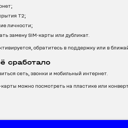
рнет;
крытия T2;
ие личности;
ать замену SIM-карты или дубликат.
активируется, обратитесь в поддержку или в ближа
сё сработало
иться сеть, звонки и мобильный интернет.
карты можно посмотреть на пластике или конверт