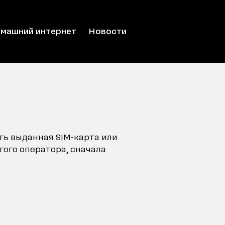
машний интернет
Новости
ть выданная SIM-карта или
гого оператора, сначала