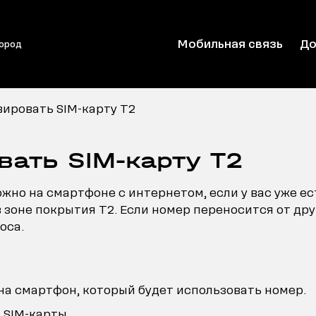
Мобильная связь
До
город
вировать SIM-карту T2
вать SIM-карту T2
жно на смартфоне с интернетом, если у вас уже ес
в зоне покрытия T2. Если номер переносится от дру
оса.
на смартфон, который будет использовать номер.
 SIM-карты.