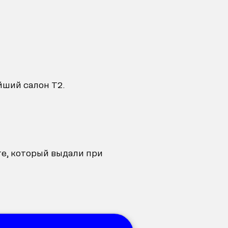
йший салон T2.
е, который выдали при