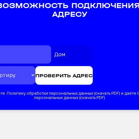
 ВОЗМОЖНОСТЬ ПОДКЛЮЧЕНИЯ
АДРЕСУ
те Политику обработки персональных данных (
скачать PDF
) и даёте
персональных данных (
скачать PDF
)