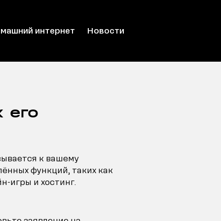
машний интернет
Новости
 его
зывается к вашему
ённых функций, таких как
н-игры и хостинг.
вьте заявление на