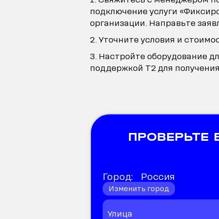
подключение услуги «Фиксиро
организации. Направьте заяв
Уточните условия и стоимос
Настройте оборудование дл
поддержкой Т2 для получени
ПРОВЕРЬТЕ
Город:
Россия
Изменить город