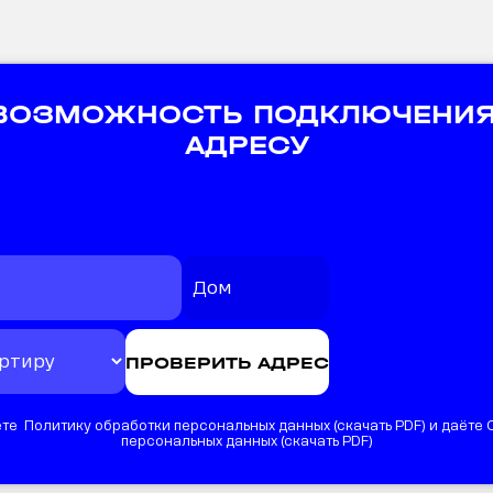
 ВОЗМОЖНОСТЬ ПОДКЛЮЧЕНИЯ
АДРЕСУ
те Политику обработки персональных данных (
скачать PDF
) и даёте
персональных данных (
скачать PDF
)