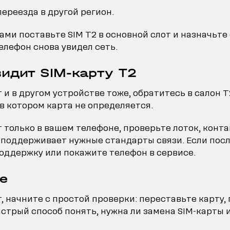
переезда в другой регион.
ами поставьте SIM T2 в основной слот и назначьте 
телефон снова увидел сеть.
видит SIM-карту T2
 и в другом устройстве тоже, обратитесь в салон T
в котором карта не определяется.
т только в вашем телефоне, проверьте лоток, конт
 поддерживает нужные стандарты связи. Если после
поддержку или покажите телефон в сервисе.
е
т, начните с простой проверки: переставьте карту,
стрый способ понять, нужна ли замена SIM-карты 