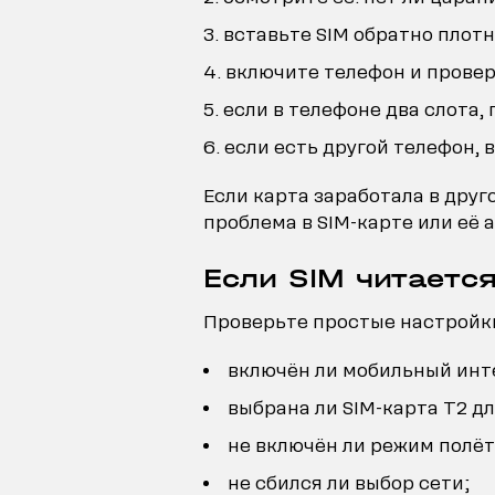
вставьте SIM обратно плотн
включите телефон и проверь
если в телефоне два слота,
если есть другой телефон, в
Если карта заработала в друго
проблема в SIM-карте или её 
Если SIM читается
Проверьте простые настройк
включён ли мобильный инт
выбрана ли SIM-карта T2 дл
не включён ли режим полёт
не сбился ли выбор сети;