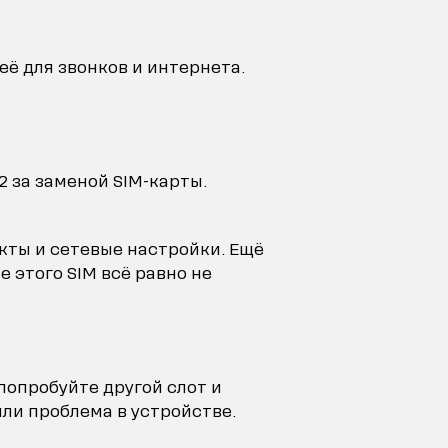
её для звонков и интернета.
2 за заменой SIM-карты.
акты и сетевые настройки. Ещё
 этого SIM всё равно не
 попробуйте другой слот и
или проблема в устройстве.