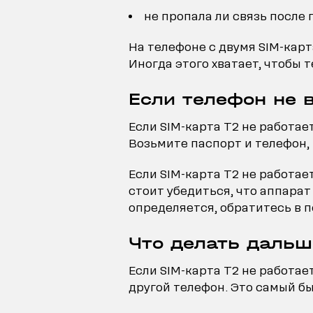
не пропала ли связь после 
На телефоне с двумя SIM-карт
Иногда этого хватает, чтобы 
Если телефон не 
Если SIM-карта T2 не работает
Возьмите паспорт и телефон, 
Если SIM-карта T2 не работае
стоит убедиться, что аппарат
определяется, обратитесь в 
Что делать дальш
Если SIM-карта T2 не работае
другой телефон. Это самый бы