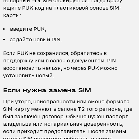
неверный PIN, SIM блокируется. Тогда сразу
ищите PUK-код на пластиковой основе SIM-
карты:
введите PUK;
задайте новый PIN.
Если PUK не сохранился, обратитесь в
поддержку или в салон с документом. PIN
восстановить нельзя, но через PUK можно
установить новый.
Если нужна замена SIM
При утере, неисправности или смене формата
SIM-карту меняют в салоне T2 того региона, где
был заключён договор. Обычно нужен паспорт
владельца или нотариальная доверенность,
если приходит представитель. После замены
старая SIM перестаёт работать, а номер