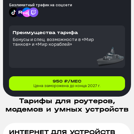
Безлимитный трафик на
соцсети
Преимущества тарифа
Бонусы и спец. возможности в «Мир
танков» и «Мир кораблей»
950
₽/МЕС
Цена заморожена до конца 2027 г.
Тарифы для роутеров,
модемов и умных устройств
ИНТЕРНЕТ ДЛЯ УСТРОЙСТВ