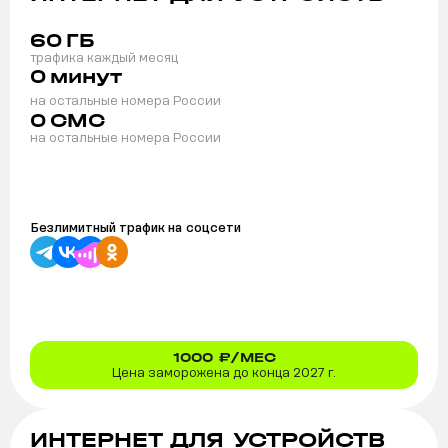
60
ГБ
трафика каждый месяц
0
минут
на остальные номера России
0
СМС
на остальные номера России
Безлимитный трафик на
соцсети
1000
₽/МЕС
Цена заморожена до конца 2027 г.
ИНТЕРНЕТ ДЛЯ УСТРОЙСТВ