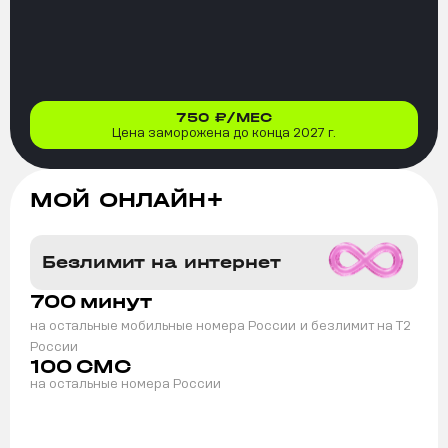
750
₽/МЕС
Цена заморожена до конца 2027 г.
МОЙ ОНЛАЙН+
Безлимит на интернет
700
минут
на остальные мобильные номера России
и безлимит на T2
России
100
СМС
на остальные номера России