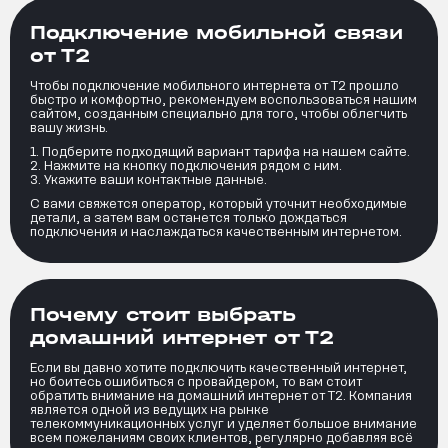
Подключение мобильной связи
от Т2
Чтобы подключение мобильного интернета от Т2 прошло
быстро и комфортно, рекомендуем воспользоваться нашим
сайтом, созданным специально для того, чтобы облегчить
вашу жизнь.
Подберите подходящий вариант тарифа на нашем сайте.
Нажмите на кнопку подключения рядом с ним.
Укажите ваши контактные данные.
С вами свяжется оператор, который уточнит необходимые
детали, а затем вам останется только дождаться
подключения и наслаждаться качественным интернетом.
Почему стоит выбрать
домашний интернет от Т2
Если вы давно хотите подключить качественный интернет,
но боитесь ошибиться с провайдером, то вам стоит
обратить внимание на домашний интернет от Т2. Компания
является одной из ведущих на рынке
телекоммуникационных услуг и уделяет большое внимание
всем пожеланиям своих клиентов, регулярно добавляя всё