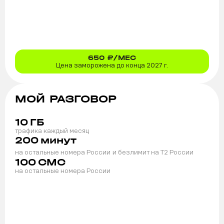
650
₽/МЕС
Цена заморожена до конца 2027 г.
МОЙ РАЗГОВОР
10
ГБ
трафика каждый месяц
200
минут
на остальные номера России
и безлимит на T2 России
100
СМС
на остальные номера России