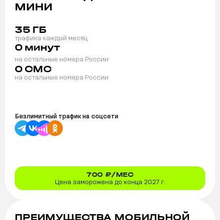
МИНИ
35
ГБ
трафика каждый месяц
0
минут
на остальные номера России
0
СМС
на остальные номера России
Безлимитный трафик на
соцсети
700
₽/МЕС
Цена заморожена до конца 2027 г.
ПРЕИМУЩЕСТВА МОБИЛЬНОЙ