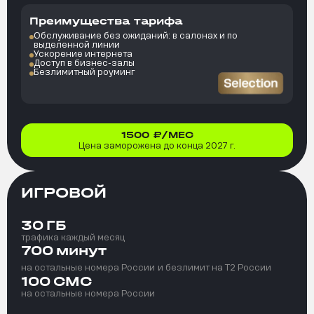
Преимущества тарифа
Обслуживание без ожиданий: в салонах и по
выделенной линии
Ускорение интернета
Доступ в бизнес-залы
Безлимитный роуминг
1500
₽/МЕС
Цена заморожена до конца 2027 г.
ИГРОВОЙ
30
ГБ
трафика каждый месяц
700
минут
на остальные номера России
и безлимит на T2 России
100
СМС
на остальные номера России