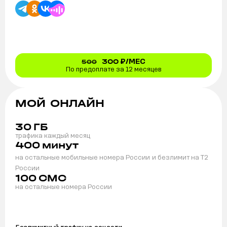
300
₽/МЕС
500
По предоплате за 12 месяцев
МОЙ ОНЛАЙН
30
ГБ
трафика каждый месяц
400
минут
на остальные мобильные номера России
и безлимит на T2
России
100
СМС
на остальные номера России