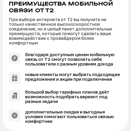
ПРЕИМУЩЕСТВА МОБИЛЬНОЙ
СВЯЗИ ОТ Т2
При выборе интернета от Т2 вы получите не
только качественное высокоскоростное
соединение, но и целый пакет дополнительных
преимуществ, которые помогут сделать ваше
взаимодействие с провайдером более
комфортным:
благодаря доступным ценам мобильную
связь от Т2 смогут позволить себе
пользователи с разным уровнем дохода
новые клиенты могут выбрать подходящие
предложения и акции при подключении
большой выбор тарифных планов даёт
возможность подобрать вариант под
разные задачи
дополнительные скидки и выгодные
условия помогают пользоваться связью
комфортнее