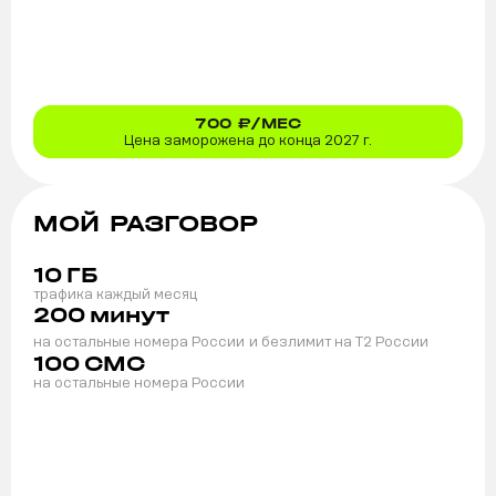
700
₽/МЕС
Цена заморожена до конца 2027 г.
МОЙ РАЗГОВОР
10
ГБ
трафика каждый месяц
200
минут
на остальные номера России
и безлимит на T2 России
100
СМС
на остальные номера России