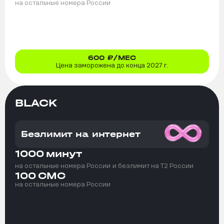
на остальные номера России
600
₽/МЕС
Цена заморожена до конца 2027 г.
BLACK
Безлимит на интернет
1000
минут
на остальные номера России
и безлимит на T2 России
100
СМС
на остальные номера России