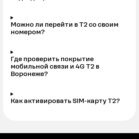
Можно ли перейти в Т2 со своим
номером?
Где проверить покрытие
мобильной связи и 4G Т2 в
Воронеже?
Как активировать SIM-карту Т2?