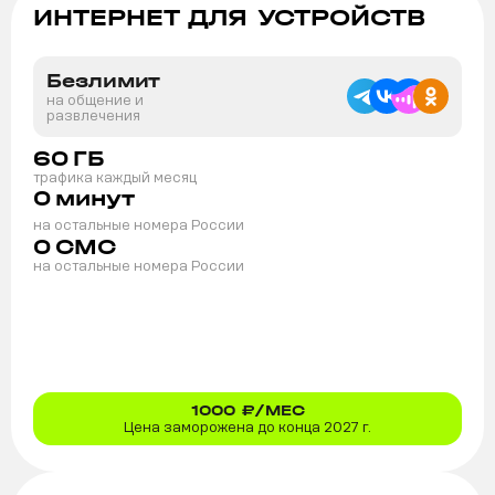
ИНТЕРНЕТ ДЛЯ УСТРОЙСТВ
Безлимит
на общение и
развлечения
60
ГБ
трафика каждый месяц
0
минут
на остальные номера России
0
СМС
на остальные номера России
1000
₽/МЕС
Цена заморожена до конца 2027 г.