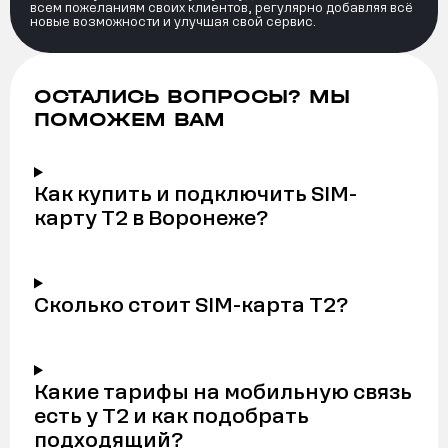
всем пожеланиям своих клиентов, регулярно добавляя всё
новые возможности и улучшая свой сервис.
ОСТАЛИСЬ ВОПРОСЫ? МЫ
ПОМОЖЕМ ВАМ
Как купить и подключить SIM-
карту Т2 в Воронеже?
Сколько стоит SIM-карта Т2?
Какие тарифы на мобильную связь
есть у Т2 и как подобрать
подходящий?