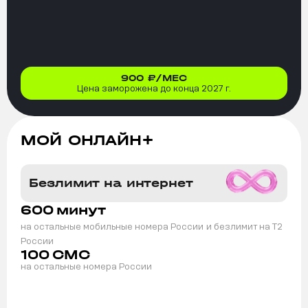
900
₽/МЕС
Цена заморожена до конца 2027 г.
МОЙ ОНЛАЙН+
Безлимит на интернет
600
минут
на остальные мобильные номера России
и безлимит на T2
России
100
СМС
на остальные номера России