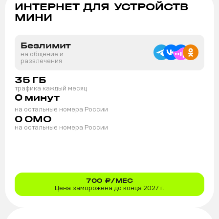
ИНТЕРНЕТ ДЛЯ УСТРОЙСТВ
МИНИ
Безлимит
на общение и
развлечения
35
ГБ
трафика каждый месяц
0
минут
на остальные номера России
0
СМС
на остальные номера России
700
₽/МЕС
Цена заморожена до конца 2027 г.