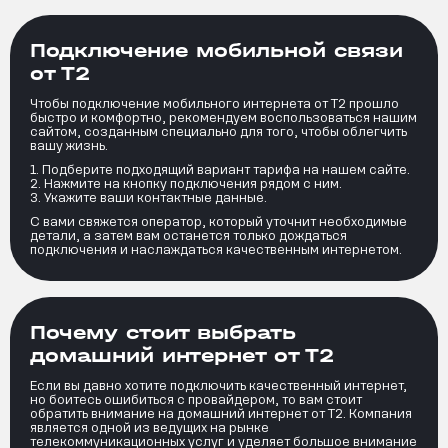
Подключение мобильной связи
от Т2
Чтобы подключение мобильного интернета от Т2 прошло
быстро и комфортно, рекомендуем воспользоваться нашим
сайтом, созданным специально для того, чтобы облегчить
вашу жизнь.
Подберите подходящий вариант тарифа на нашем сайте.
Нажмите на кнопку подключения рядом с ним.
Укажите ваши контактные данные.
С вами свяжется оператор, который уточнит необходимые
детали, а затем вам останется только дождаться
подключения и наслаждаться качественным интернетом.
Почему стоит выбрать
домашний интернет от Т2
Если вы давно хотите подключить качественный интернет,
но боитесь ошибиться с провайдером, то вам стоит
обратить внимание на домашний интернет от Т2. Компания
является одной из ведущих на рынке
телекоммуникационных услуг и уделяет большое внимание