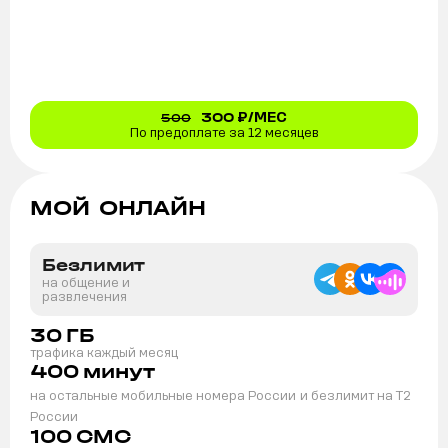
300
₽/МЕС
500
По предоплате за 12 месяцев
МОЙ ОНЛАЙН
Безлимит
на общение и
развлечения
30
ГБ
трафика каждый месяц
400
минут
на остальные мобильные номера России
и безлимит на T2
России
100
СМС