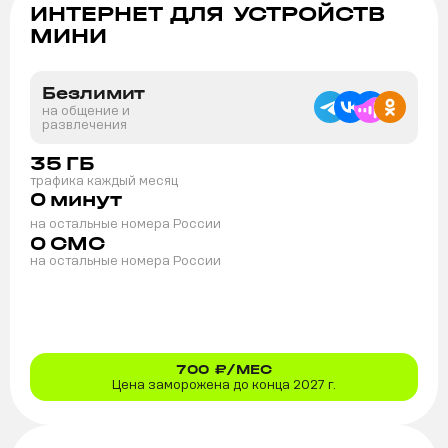
ИНТЕРНЕТ ДЛЯ УСТРОЙСТВ
МИНИ
Безлимит
на общение и
развлечения
35
ГБ
трафика каждый месяц
0
минут
на остальные номера России
0
СМС
на остальные номера России
700
₽/МЕС
Цена заморожена до конца 2027 г.