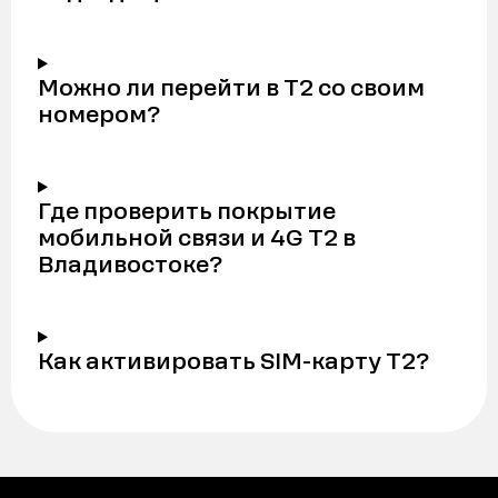
Можно ли перейти в Т2 со своим
номером?
Где проверить покрытие
мобильной связи и 4G Т2 в
Владивостоке?
Как активировать SIM-карту Т2?