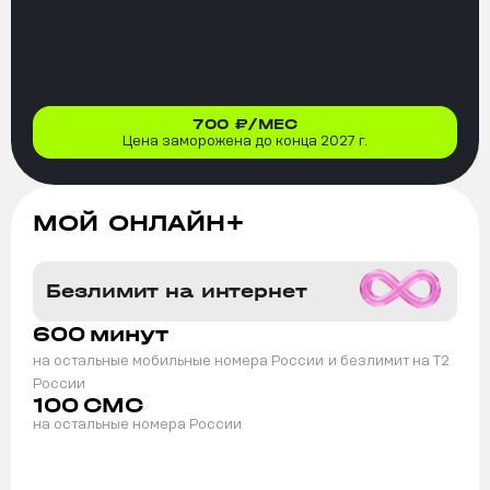
700
₽/МЕС
Цена заморожена до конца 2027 г.
МОЙ ОНЛАЙН+
Безлимит на интернет
600
минут
на остальные мобильные номера России
и безлимит на T2
России
100
СМС
на остальные номера России