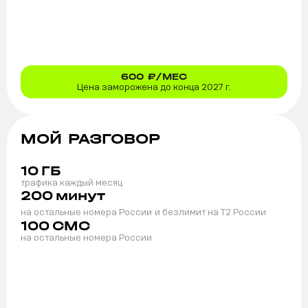
600
₽/МЕС
Цена заморожена до конца 2027 г.
МОЙ РАЗГОВОР
10
ГБ
трафика каждый месяц
200
минут
на остальные номера России
и безлимит на T2 России
100
СМС
на остальные номера России