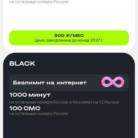
на остальные номера России
500
₽/МЕС
Цена заморожена до конца 2027 г.
BLACK
Безлимит на интернет
1000
минут
на остальные номера России
и безлимит на T2 России
100
СМС
на остальные номера России