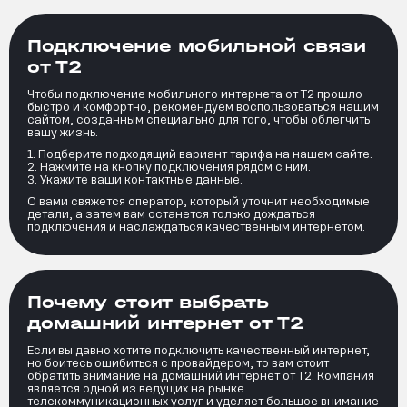
Подключение мобильной связи
от Т2
Чтобы подключение мобильного интернета от Т2 прошло
быстро и комфортно, рекомендуем воспользоваться нашим
сайтом, созданным специально для того, чтобы облегчить
вашу жизнь.
Подберите подходящий вариант тарифа на нашем сайте.
Нажмите на кнопку подключения рядом с ним.
Укажите ваши контактные данные.
С вами свяжется оператор, который уточнит необходимые
детали, а затем вам останется только дождаться
подключения и наслаждаться качественным интернетом.
Почему стоит выбрать
домашний интернет от Т2
Если вы давно хотите подключить качественный интернет,
но боитесь ошибиться с провайдером, то вам стоит
обратить внимание на домашний интернет от Т2. Компания
является одной из ведущих на рынке
телекоммуникационных услуг и уделяет большое внимание