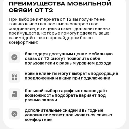
ПРЕИМУЩЕСТВА МОБИЛЬНОЙ
СВЯЗИ ОТ Т2
При выборе интернета от Т2 вы получите не
только качественное высокоскоростное
соединение, но и целый пакет дополнительных
преимуществ, которые помогут сделать ваше
взаимодействие с провайдером более
комфортным:
благодаря доступным ценам мобильную
связь от Т2 смогут позволить себе
пользователи с разным уровнем дохода
новые клиенты могут выбрать подходящие
предложения и акции при подключении
большой выбор тарифных планов даёт
возможность подобрать вариант под
разные задачи
дополнительные скидки и выгодные
условия помогают пользоваться связью
комфортнее