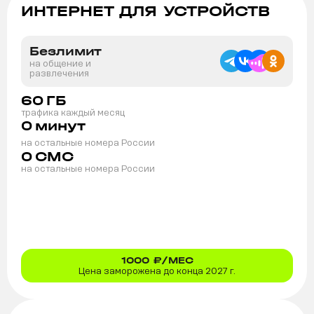
ИНТЕРНЕТ ДЛЯ УСТРОЙСТВ
Безлимит
на общение и
развлечения
60
ГБ
трафика каждый месяц
0
минут
на остальные номера России
0
СМС
на остальные номера России
1000
₽/МЕС
Цена заморожена до конца 2027 г.