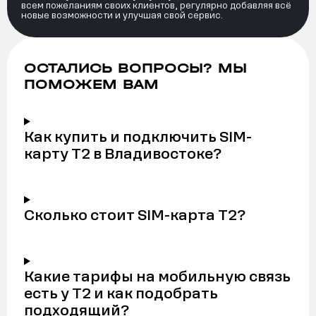
всем пожеланиям своих клиентов, регулярно добавляя всё
новые возможности и улучшая свой сервис.
ОСТАЛИСЬ ВОПРОСЫ? МЫ
ПОМОЖЕМ ВАМ
Как купить и подключить SIM-
карту Т2 в Владивостоке?
Сколько стоит SIM-карта Т2?
Какие тарифы на мобильную связь
есть у Т2 и как подобрать
подходящий?