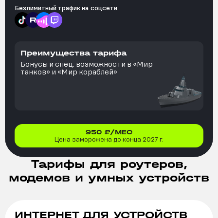
Безлимитный трафик на
соцсети
Преимущества тарифа
Бонусы и спец. возможности в «Мир
танков» и «Мир кораблей»
950
₽/МЕС
Цена заморожена до конца 2027 г.
Тарифы для роутеров,
модемов и умных устройств
ИНТЕРНЕТ ДЛЯ УСТРОЙСТВ