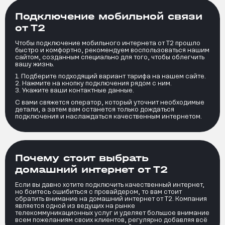
Подключение мобильной связи
от Т2
Чтобы подключение мобильного интернета от Т2 прошло
быстро и комфортно, рекомендуем воспользоваться нашим
сайтом, созданным специально для того, чтобы облегчить
вашу жизнь.
Подберите подходящий вариант тарифа на нашем сайте.
Нажмите на кнопку подключения рядом с ним.
Укажите ваши контактные данные.
С вами свяжется оператор, который уточнит необходимые
детали, а затем вам останется только дождаться
подключения и наслаждаться качественным интернетом.
Почему стоит выбрать
домашний интернет от Т2
Если вы давно хотите подключить качественный интернет,
но боитесь ошибиться с провайдером, то вам стоит
обратить внимание на домашний интернет от Т2. Компания
является одной из ведущих на рынке
телекоммуникационных услуг и уделяет большое внимание
всем пожеланиям своих клиентов, регулярно добавляя всё