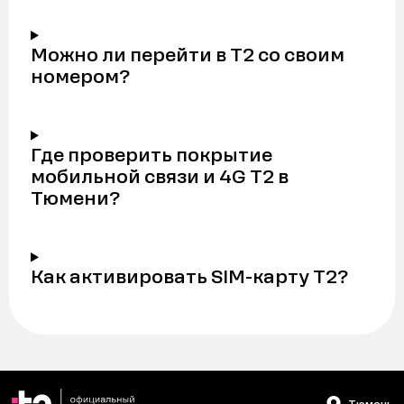
Можно ли перейти в Т2 со своим
номером?
Где проверить покрытие
мобильной связи и 4G Т2 в
Тюмени?
Как активировать SIM-карту Т2?