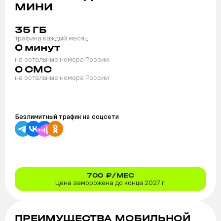
МИНИ
35
ГБ
трафика каждый месяц
0
минут
на остальные номера России
0
СМС
на остальные номера России
Безлимитный трафик на
соцсети
700
₽/МЕС
Цена заморожена до конца 2027 г.
ПРЕИМУЩЕСТВА МОБИЛЬНОЙ