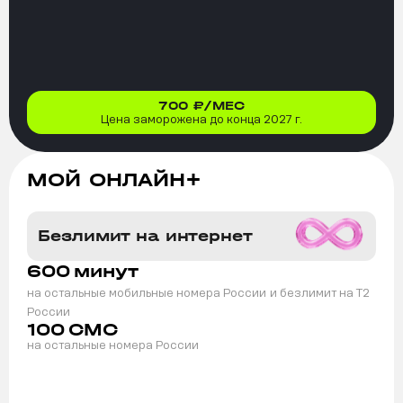
700
₽/МЕС
Цена заморожена до конца 2027 г.
МОЙ ОНЛАЙН+
Безлимит на интернет
600
минут
на остальные мобильные номера России
и безлимит на T2
России
100
СМС
на остальные номера России