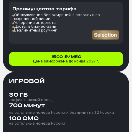
Преимущества тарифа
Обслуживание без ожиданий: в салонах и по
выделенной линии
Ускорение интернета
Доступ в бизнес-залы
Безлимитный роуминг
1500
₽/МЕС
Цена заморожена до конца 2027 г.
ИГРОВОЙ
30
ГБ
трафика каждый месяц
700
минут
на остальные номера России
и безлимит на T2 России
100
СМС
на остальные номера России