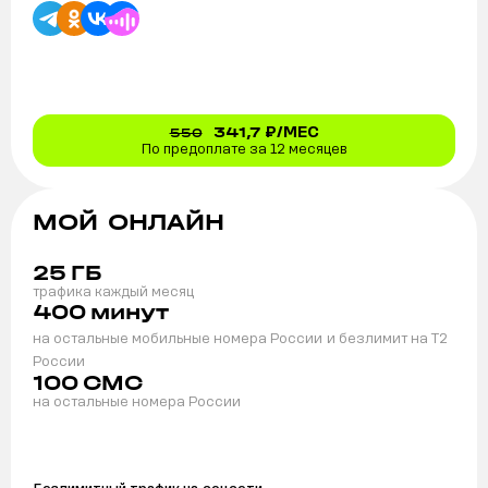
341,7
₽/МЕС
550
По предоплате за 12 месяцев
МОЙ ОНЛАЙН
25
ГБ
трафика каждый месяц
400
минут
на остальные мобильные номера России
и безлимит на T2
России
100
СМС
на остальные номера России