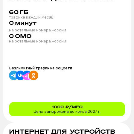
60
ГБ
трафика каждый месяц
0
минут
на остальные номера России
0
СМС
на остальные номера России
Безлимитный трафик на
соцсети
1000
₽/МЕС
Цена заморожена до конца 2027 г.
ИНТЕРНЕТ ДЛЯ УСТРОЙСТВ