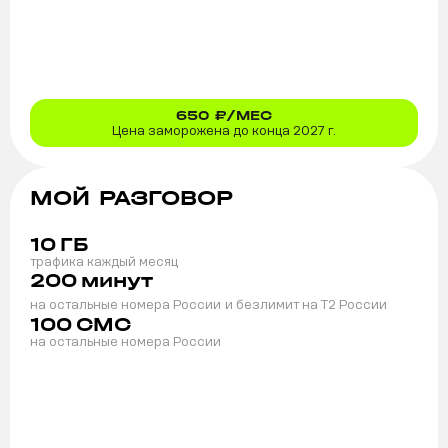
650
₽/МЕС
Цена заморожена до конца 2027 г.
МОЙ РАЗГОВОР
10
ГБ
трафика каждый месяц
200
минут
на остальные номера России
и безлимит на T2 России
100
СМС
на остальные номера России