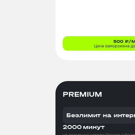
500
₽/
Цена заморожена до 
PREMIUM
Безлимит на интер
2000
минут