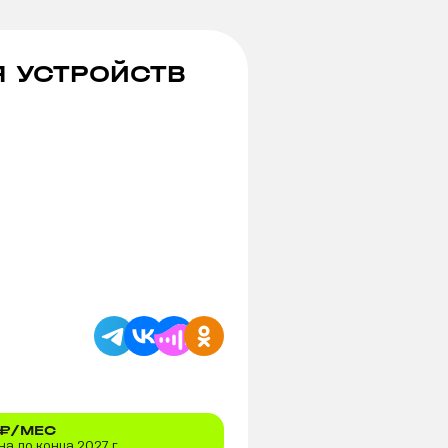
Я УСТРОЙСТВ
₽/МЕС
а до конца 2027 г.