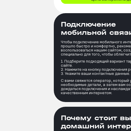
Подключение
мобильной связи
Чтобы подключение мобильного инте
прошло быстро и комфортно, реком
воспользоваться нашим сайтом, со
специально для того, чтобы облегчит
Подберите подходящий вариант т
сайте.
Нажмите на кнопку подключения р
Укажите ваши контактные данные.
С вами свяжется оператор, который 
необходимые детали, а затем вам ос
дождаться подключения и наслажда
качественным интернетом.
Почему стоит в
домашний интер