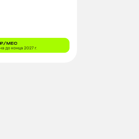
₽/МЕС
а до конца 2027 г.