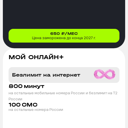
650
₽/МЕС
Цена заморожена до конца 2027 г.
МОЙ ОНЛАЙН+
Безлимит на интернет
800
минут
на остальные мобильные номера России
и безлимит на T2
России
100
СМС
на остальные номера России