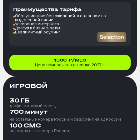
Преимущества тарифа
Обслуживание без ожиданий: в салонах и по
выделенной линии
Ускорение интернета
Доступ в бизнес-залы
Безлимитный роуминг
1500
₽/МЕС
Цена заморожена до конца 2027 г.
ИГРОВОЙ
30
ГБ
трафика каждый месяц
700
минут
на остальные номера России
и безлимит на T2 России
100
СМС
на остальные номера России