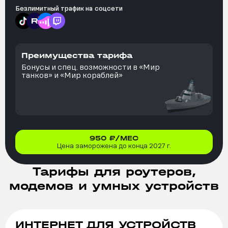
Безлимитный трафик на
соцсети
Преимущества тарифа
Бонусы и спец. возможности в «Мир
танков» и «Мир кораблей»
950
₽/МЕС
Цена заморожена до конца 2027 г.
Тарифы для роутеров,
модемов и умных устройств
ИНТЕРНЕТ ДЛЯ УСТРОЙСТВ