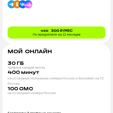
300
₽/МЕС
450
По предоплате за 12 месяцев
МОЙ ОНЛАЙН
30
ГБ
трафика каждый месяц
400
минут
на остальные мобильные номера России
и безлимит на T2
России
100
СМС
на остальные номера России