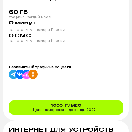
60
ГБ
трафика каждый месяц
0
минут
на остальные номера России
0
СМС
на остальные номера России
Безлимитный трафик на
соцсети
1000
₽/МЕС
Цена заморожена до конца 2027 г.
ИНТЕРНЕТ ДЛЯ УСТРОЙСТВ