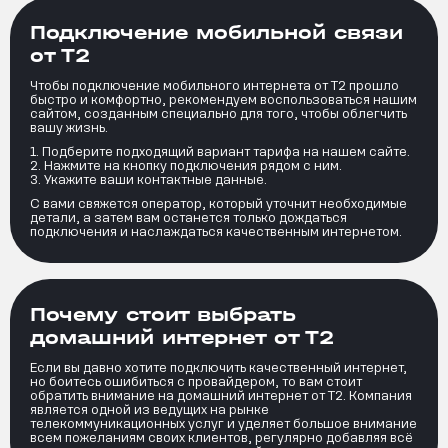
Подключение мобильной связи
от Т2
Чтобы подключение мобильного интернета от Т2 прошло
быстро и комфортно, рекомендуем воспользоваться нашим
сайтом, созданным специально для того, чтобы облегчить
вашу жизнь.
Подберите подходящий вариант тарифа на нашем сайте.
Нажмите на кнопку подключения рядом с ним.
Укажите ваши контактные данные.
С вами свяжется оператор, который уточнит необходимые
детали, а затем вам останется только дождаться
подключения и наслаждаться качественным интернетом.
Почему стоит выбрать
домашний интернет от Т2
Если вы давно хотите подключить качественный интернет,
но боитесь ошибиться с провайдером, то вам стоит
обратить внимание на домашний интернет от Т2. Компания
является одной из ведущих на рынке
телекоммуникационных услуг и уделяет большое внимание
всем пожеланиям своих клиентов, регулярно добавляя всё