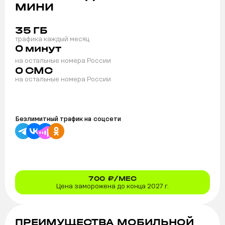
МИНИ
35
ГБ
трафика каждый месяц
0
минут
на остальные номера России
0
СМС
на остальные номера России
Безлимитный трафик на
соцсети
700
₽/МЕС
Цена заморожена до конца 2027 г.
ПРЕИМУЩЕСТВА МОБИЛЬНОЙ