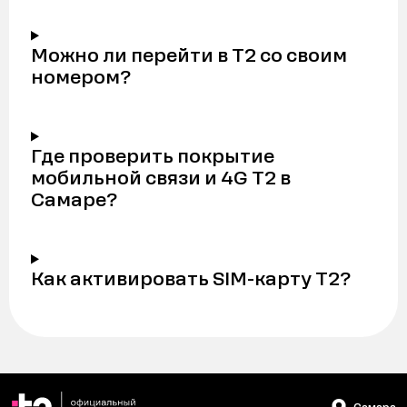
Можно ли перейти в Т2 со своим
номером?
Где проверить покрытие
мобильной связи и 4G Т2 в
Самаре?
Как активировать SIM-карту Т2?