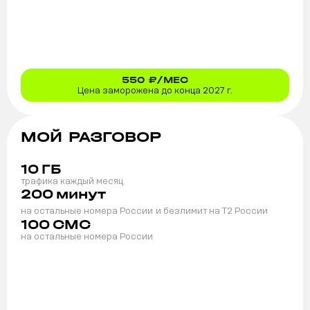
550
₽/МЕС
Цена заморожена до конца 2027 г.
МОЙ РАЗГОВОР
10
ГБ
трафика каждый месяц
200
минут
на остальные номера России
и безлимит на T2 России
100
СМС
на остальные номера России