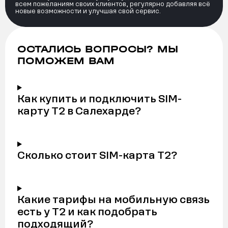
всем пожеланиям своих клиентов, регулярно добавляя всё
новые возможности и улучшая свой сервис.
ОСТАЛИСЬ ВОПРОСЫ? МЫ
ПОМОЖЕМ ВАМ
Как купить и подключить SIM-
карту Т2 в Салехарде?
Сколько стоит SIM-карта Т2?
Какие тарифы на мобильную связь
есть у Т2 и как подобрать
подходящий?