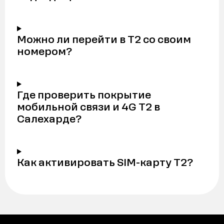
Можно ли перейти в Т2 со своим
номером?
Где проверить покрытие
мобильной связи и 4G Т2 в
Салехарде?
Как активировать SIM-карту Т2?