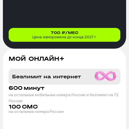
700
₽/МЕС
Цена заморожена до конца 2027 г.
МОЙ ОНЛАЙН+
Безлимит на интернет
600
минут
на остальные мобильные номера России
и безлимит на T2
России
100
СМС
на остальные номера России