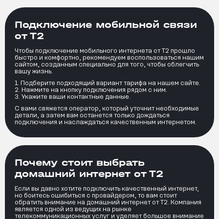
Подключение мобильной связи
от Т2
Чтобы подключение мобильного интернета от Т2 прошло
быстро и комфортно, рекомендуем воспользоваться нашим
сайтом, созданным специально для того, чтобы облегчить
вашу жизнь.
Подберите подходящий вариант тарифа на нашем сайте.
Нажмите на кнопку подключения рядом с ним.
Укажите ваши контактные данные.
С вами свяжется оператор, который уточнит необходимые
детали, а затем вам останется только дождаться
подключения и наслаждаться качественным интернетом.
Почему стоит выбрать
домашний интернет от Т2
Если вы давно хотите подключить качественный интернет,
но боитесь ошибиться с провайдером, то вам стоит
обратить внимание на домашний интернет от Т2. Компания
является одной из ведущих на рынке
телекоммуникационных услуг и уделяет большое внимание