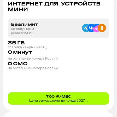
ИНТЕРНЕТ ДЛЯ УСТРОЙСТВ
МИНИ
Безлимит
на общение и
развлечения
35
ГБ
трафика каждый месяц
0
минут
на остальные номера России
0
СМС
на остальные номера России
700
₽/МЕС
Цена заморожена до конца 2027 г.