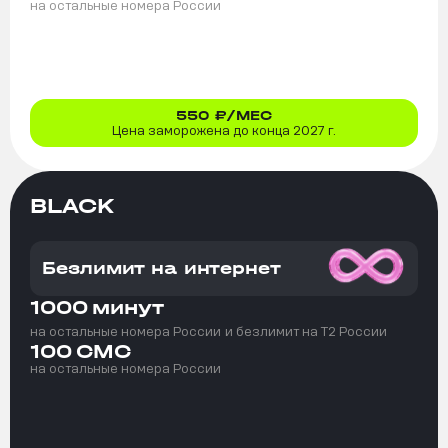
на остальные номера России
550
₽/МЕС
Цена заморожена до конца 2027 г.
BLACK
Безлимит на интернет
1000
минут
на остальные номера России
и безлимит на T2 России
100
СМС
на остальные номера России