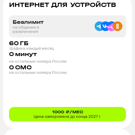
ИНТЕРНЕТ ДЛЯ УСТРОЙСТВ
Безлимит
на общение и
развлечения
60
ГБ
трафика каждый месяц
0
минут
на остальные номера России
0
СМС
на остальные номера России
1000
₽/МЕС
Цена заморожена до конца 2027 г.