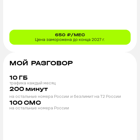
650
₽/МЕС
Цена заморожена до конца 2027 г.
МОЙ РАЗГОВОР
10
ГБ
трафика каждый месяц
200
минут
на остальные номера России
и безлимит на T2 России
100
СМС
на остальные номера России