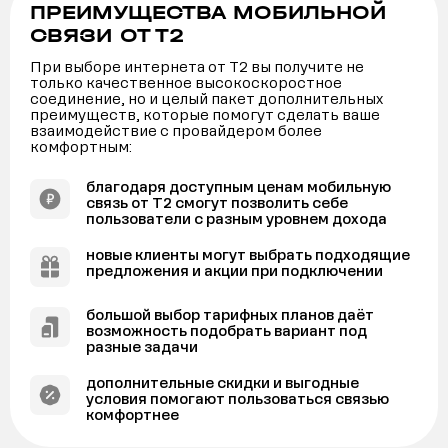
ПРЕИМУЩЕСТВА МОБИЛЬНОЙ
СВЯЗИ ОТ Т2
При выборе интернета от Т2 вы получите не
только качественное высокоскоростное
соединение, но и целый пакет дополнительных
преимуществ, которые помогут сделать ваше
взаимодействие с провайдером более
комфортным:
благодаря доступным ценам мобильную
связь от Т2 смогут позволить себе
пользователи с разным уровнем дохода
новые клиенты могут выбрать подходящие
предложения и акции при подключении
большой выбор тарифных планов даёт
возможность подобрать вариант под
разные задачи
дополнительные скидки и выгодные
условия помогают пользоваться связью
комфортнее