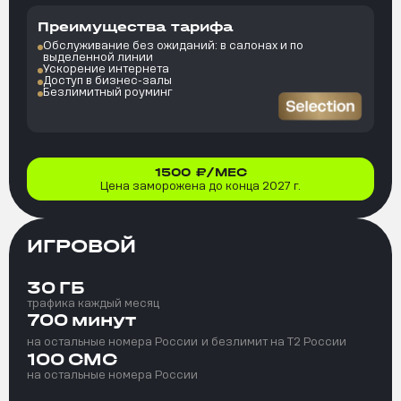
Преимущества тарифа
Обслуживание без ожиданий: в салонах и по
выделенной линии
Ускорение интернета
Доступ в бизнес-залы
Безлимитный роуминг
1500
₽/МЕС
Цена заморожена до конца 2027 г.
ИГРОВОЙ
30
ГБ
трафика каждый месяц
700
минут
на остальные номера России
и безлимит на T2 России
100
СМС
на остальные номера России