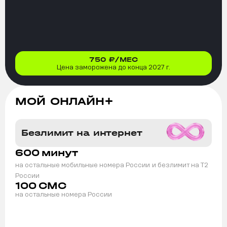
750
₽/МЕС
Цена заморожена до конца 2027 г.
МОЙ ОНЛАЙН+
Безлимит на интернет
600
минут
на остальные мобильные номера России
и безлимит на T2
России
100
СМС
на остальные номера России