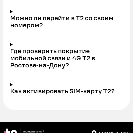
Можно ли перейти в Т2 со своим
номером?
Где проверить покрытие
мобильной связи и 4G Т2 в
Ростове-на-Дону?
Как активировать SIM-карту Т2?