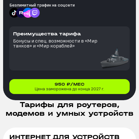
Безлимитный трафик на
соцсети
Преимущества тарифа
Бонусы и спец. возможности в «Мир
танков» и «Мир кораблей»
950
₽/МЕС
Цена заморожена до конца 2027 г.
Тарифы для роутеров,
модемов и умных устройств
ИНТЕРНЕТ ДЛЯ УСТРОЙСТВ