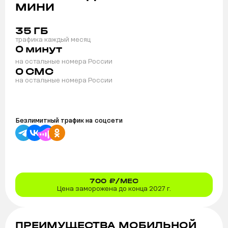
МИНИ
35
ГБ
трафика каждый месяц
0
минут
на остальные номера России
0
СМС
на остальные номера России
Безлимитный трафик на
соцсети
700
₽/МЕС
Цена заморожена до конца 2027 г.
ПРЕИМУЩЕСТВА МОБИЛЬНОЙ