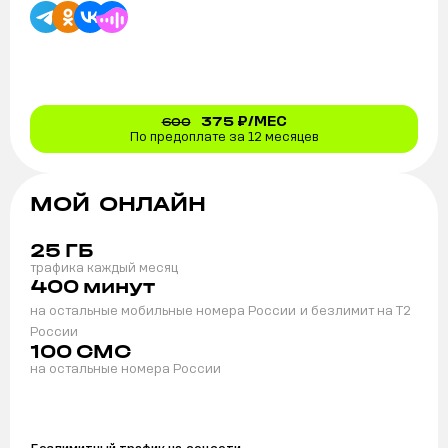
375
₽/МЕС
600
По предоплате за 12 месяцев
МОЙ ОНЛАЙН
25
ГБ
трафика каждый месяц
400
минут
на остальные мобильные номера России
и безлимит на T2
России
100
СМС
на остальные номера России