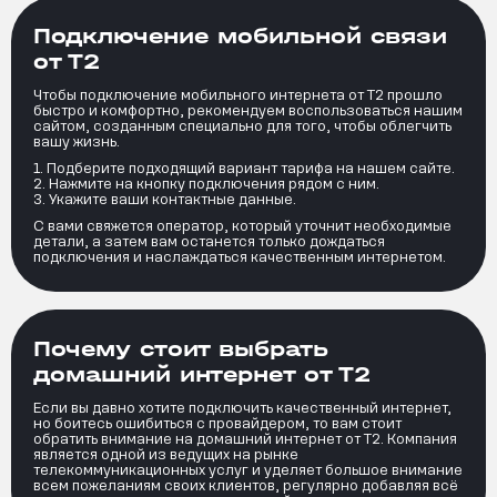
Подключение мобильной связи
от Т2
Чтобы подключение мобильного интернета от Т2 прошло
быстро и комфортно, рекомендуем воспользоваться нашим
сайтом, созданным специально для того, чтобы облегчить
вашу жизнь.
Подберите подходящий вариант тарифа на нашем сайте.
Нажмите на кнопку подключения рядом с ним.
Укажите ваши контактные данные.
С вами свяжется оператор, который уточнит необходимые
детали, а затем вам останется только дождаться
подключения и наслаждаться качественным интернетом.
Почему стоит выбрать
домашний интернет от Т2
Если вы давно хотите подключить качественный интернет,
но боитесь ошибиться с провайдером, то вам стоит
обратить внимание на домашний интернет от Т2. Компания
является одной из ведущих на рынке
телекоммуникационных услуг и уделяет большое внимание
всем пожеланиям своих клиентов, регулярно добавляя всё