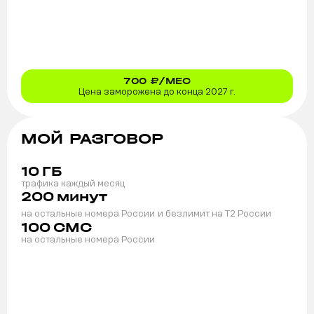
700
₽/МЕС
Цена заморожена до конца 2027 г.
МОЙ РАЗГОВОР
10
ГБ
трафика каждый месяц
200
минут
на остальные номера России
и безлимит на T2 России
100
СМС
на остальные номера России