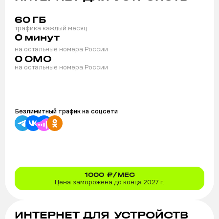
60
ГБ
трафика каждый месяц
0
минут
на остальные номера России
0
СМС
на остальные номера России
Безлимитный трафик на
соцсети
1000
₽/МЕС
Цена заморожена до конца 2027 г.
ИНТЕРНЕТ ДЛЯ УСТРОЙСТВ