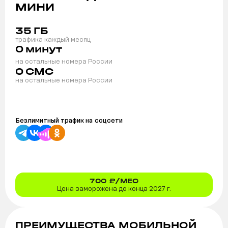
МИНИ
35
ГБ
трафика каждый месяц
0
минут
на остальные номера России
0
СМС
на остальные номера России
Безлимитный трафик на
соцсети
700
₽/МЕС
Цена заморожена до конца 2027 г.
ПРЕИМУЩЕСТВА МОБИЛЬНОЙ