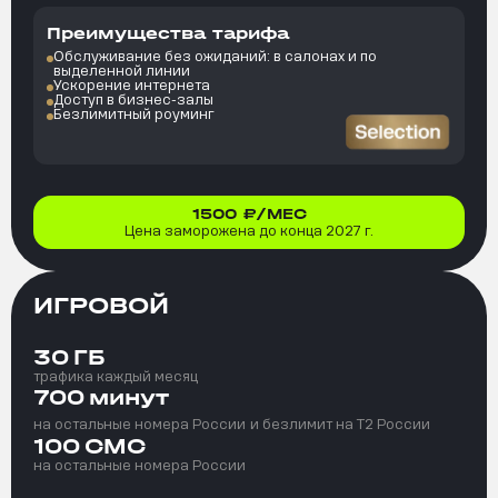
Преимущества тарифа
Обслуживание без ожиданий: в салонах и по
выделенной линии
Ускорение интернета
Доступ в бизнес-залы
Безлимитный роуминг
1500
₽/МЕС
Цена заморожена до конца 2027 г.
ИГРОВОЙ
30
ГБ
трафика каждый месяц
700
минут
на остальные номера России
и безлимит на T2 России
100
СМС
на остальные номера России