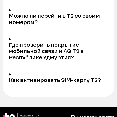
Можно ли перейти в Т2 со своим
номером?
Где проверить покрытие
мобильной связи и 4G Т2 в
Республике Удмуртия?
Как активировать SIM-карту Т2?