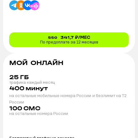
341,7
₽/МЕС
550
По предоплате за 12 месяцев
МОЙ ОНЛАЙН
25
ГБ
трафика каждый месяц
400
минут
на остальные мобильные номера России
и безлимит на T2
России
100
СМС
на остальные номера России