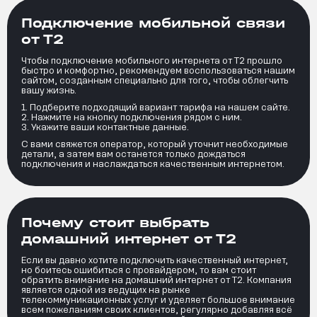
Подключение мобильной связи
от Т2
Чтобы подключение мобильного интернета от Т2 прошло
быстро и комфортно, рекомендуем воспользоваться нашим
сайтом, созданным специально для того, чтобы облегчить
вашу жизнь.
Подберите подходящий вариант тарифа на нашем сайте.
Нажмите на кнопку подключения рядом с ним.
Укажите ваши контактные данные.
С вами свяжется оператор, который уточнит необходимые
детали, а затем вам останется только дождаться
подключения и наслаждаться качественным интернетом.
Почему стоит выбрать
домашний интернет от Т2
Если вы давно хотите подключить качественный интернет,
но боитесь ошибиться с провайдером, то вам стоит
обратить внимание на домашний интернет от Т2. Компания
является одной из ведущих на рынке
телекоммуникационных услуг и уделяет большое внимание
всем пожеланиям своих клиентов, регулярно добавляя всё