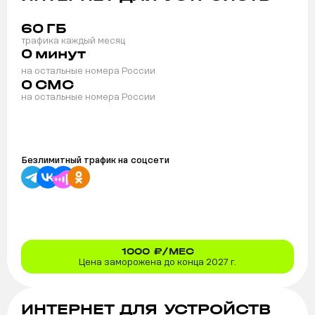
60
ГБ
трафика каждый месяц
0
минут
на остальные номера России
0
СМС
на остальные номера России
Безлимитный трафик на
соцсети
1000
₽/МЕС
Цена заморожена до конца 2027 г.
ИНТЕРНЕТ ДЛЯ УСТРОЙСТВ