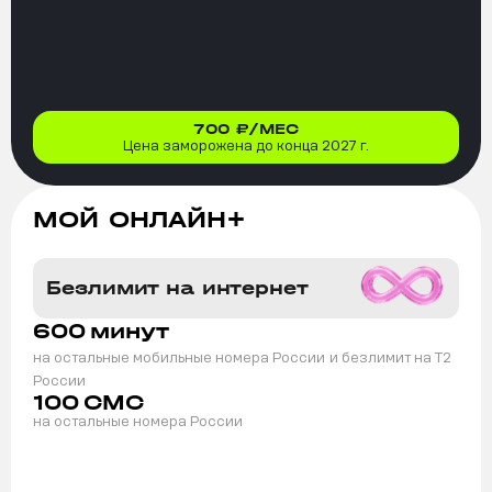
700
₽/МЕС
Цена заморожена до конца 2027 г.
МОЙ ОНЛАЙН+
Безлимит на интернет
600
минут
на остальные мобильные номера России
и безлимит на T2
России
100
СМС
на остальные номера России