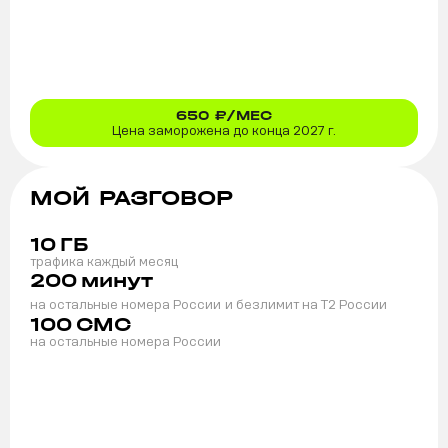
650
₽/МЕС
Цена заморожена до конца 2027 г.
МОЙ РАЗГОВОР
10
ГБ
трафика каждый месяц
200
минут
на остальные номера России
и безлимит на T2 России
100
СМС
на остальные номера России