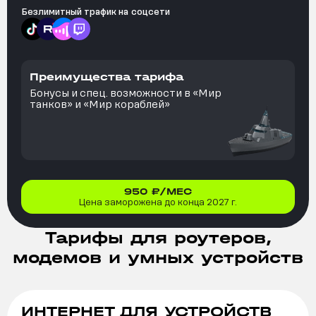
Безлимитный трафик на
соцсети
Преимущества тарифа
Бонусы и спец. возможности в «Мир
танков» и «Мир кораблей»
950
₽/МЕС
Цена заморожена до конца 2027 г.
Тарифы для роутеров,
модемов и умных устройств
ИНТЕРНЕТ ДЛЯ УСТРОЙСТВ