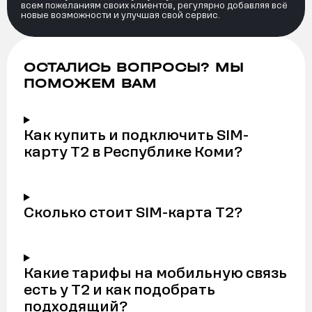
всем пожеланиям своих клиентов, регулярно добавляя всё
новые возможности и улучшая свой сервис.
ОСТАЛИСЬ ВОПРОСЫ? МЫ
ПОМОЖЕМ ВАМ
Как купить и подключить SIM-
карту Т2 в Республике Коми?
Сколько стоит SIM-карта Т2?
Какие тарифы на мобильную связь
есть у Т2 и как подобрать
подходящий?