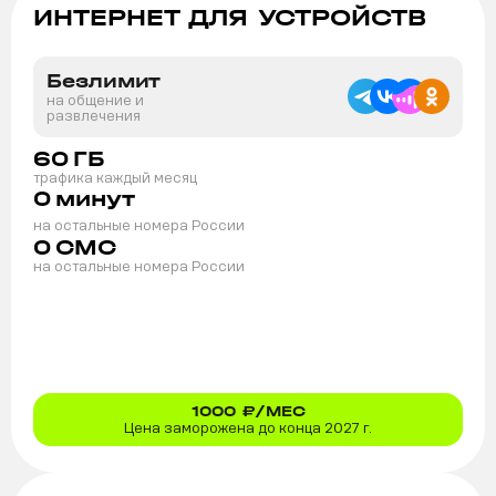
ИНТЕРНЕТ ДЛЯ УСТРОЙСТВ
Безлимит
на общение и
развлечения
60
ГБ
трафика каждый месяц
0
минут
на остальные номера России
0
СМС
на остальные номера России
1000
₽/МЕС
Цена заморожена до конца 2027 г.