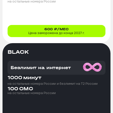
на остальные номера России
600
₽/МЕС
Цена заморожена до конца 2027 г.
BLACK
Безлимит на интернет
1000
минут
на остальные номера России
и безлимит на T2 России
100
СМС
на остальные номера России