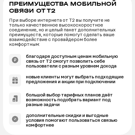
ПРЕИМУЩЕСТВА МОБИЛЬНОЙ
СВЯЗИ ОТ Т2
При выборе интернета от Т2 вы получите не
только качественное высокоскоростное
соединение, но и целый пакет дополнительных
преимуществ, которые помогут сделать ваше
взаимодействие с провайдером более
комфортным:
благодаря доступным ценам мобильную
связь от Т2 смогут позволить себе
пользователи с разным уровнем дохода
новые клиенты могут выбрать подходящие
предложения и акции при подключении
большой выбор тарифных планов даёт
возможность подобрать вариант под
разные задачи
дополнительные скидки и выгодные
условия помогают пользоваться связью
комфортнее