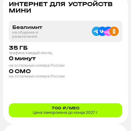
ИНТЕРНЕТ ДЛЯ УСТРОЙСТВ
МИНИ
Безлимит
на общение и
развлечения
35
ГБ
трафика каждый месяц
0
минут
на остальные номера России
0
СМС
на остальные номера России
700
₽/МЕС
Цена заморожена до конца 2027 г.