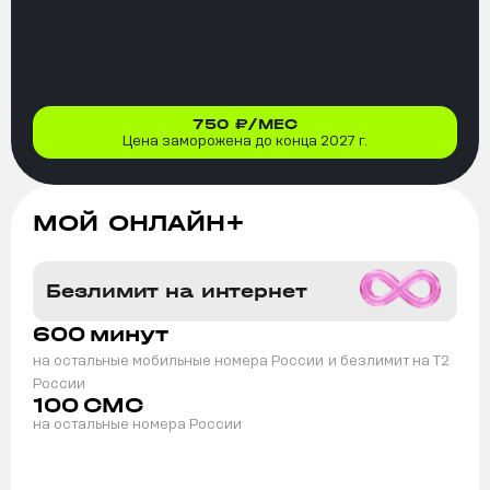
750
₽/МЕС
Цена заморожена до конца 2027 г.
МОЙ ОНЛАЙН+
Безлимит на интернет
600
минут
на остальные мобильные номера России
и безлимит на T2
России
100
СМС
на остальные номера России