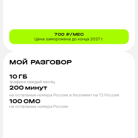
700
₽/МЕС
Цена заморожена до конца 2027 г.
МОЙ РАЗГОВОР
10
ГБ
трафика каждый месяц
200
минут
на остальные номера России
и безлимит на T2 России
100
СМС
на остальные номера России