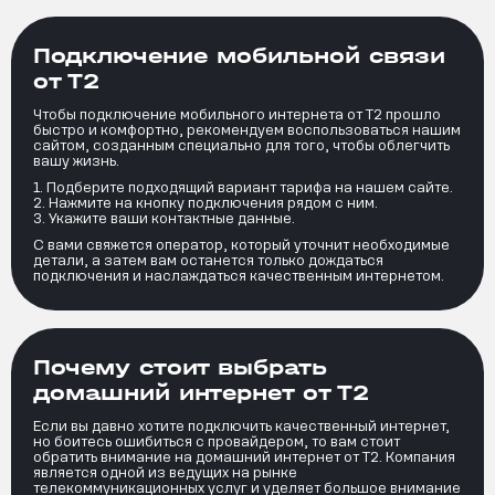
Подключение мобильной связи
от Т2
Чтобы подключение мобильного интернета от Т2 прошло
быстро и комфортно, рекомендуем воспользоваться нашим
сайтом, созданным специально для того, чтобы облегчить
вашу жизнь.
Подберите подходящий вариант тарифа на нашем сайте.
Нажмите на кнопку подключения рядом с ним.
Укажите ваши контактные данные.
С вами свяжется оператор, который уточнит необходимые
детали, а затем вам останется только дождаться
подключения и наслаждаться качественным интернетом.
Почему стоит выбрать
домашний интернет от Т2
Если вы давно хотите подключить качественный интернет,
но боитесь ошибиться с провайдером, то вам стоит
обратить внимание на домашний интернет от Т2. Компания
является одной из ведущих на рынке
телекоммуникационных услуг и уделяет большое внимание