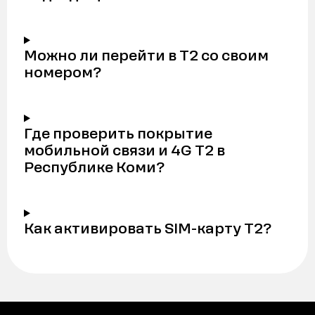
Можно ли перейти в Т2 со своим
номером?
Где проверить покрытие
мобильной связи и 4G Т2 в
Республике Коми?
Как активировать SIM-карту Т2?