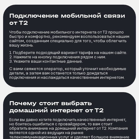
Подключение мобильной связи
от Т2
Чтобы подключение мобильного интернета от Т2 прошло
быстро и комфортно, рекомендуем воспользоваться нашим
сайтом, созданным специально для того, чтобы облегчить
вашу жизнь.
Подберите подходящий вариант тарифа на нашем сайте.
Нажмите на кнопку подключения рядом с ним.
Укажите ваши контактные данные.
С вами свяжется оператор, который уточнит необходимые
детали, а затем вам останется только дождаться
подключения и наслаждаться качественным интернетом.
Почему стоит выбрать
домашний интернет от Т2
Если вы давно хотите подключить качественный интернет,
но боитесь ошибиться с провайдером, то вам стоит
обратить внимание на домашний интернет от Т2. Компания
является одной из ведущих на рынке
телекоммуникационных услуг и уделяет большое внимание