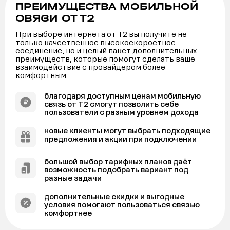
ПРЕИМУЩЕСТВА МОБИЛЬНОЙ
СВЯЗИ ОТ Т2
При выборе интернета от Т2 вы получите не
только качественное высокоскоростное
соединение, но и целый пакет дополнительных
преимуществ, которые помогут сделать ваше
взаимодействие с провайдером более
комфортным:
благодаря доступным ценам мобильную
связь от Т2 смогут позволить себе
пользователи с разным уровнем дохода
новые клиенты могут выбрать подходящие
предложения и акции при подключении
большой выбор тарифных планов даёт
возможность подобрать вариант под
разные задачи
дополнительные скидки и выгодные
условия помогают пользоваться связью
комфортнее