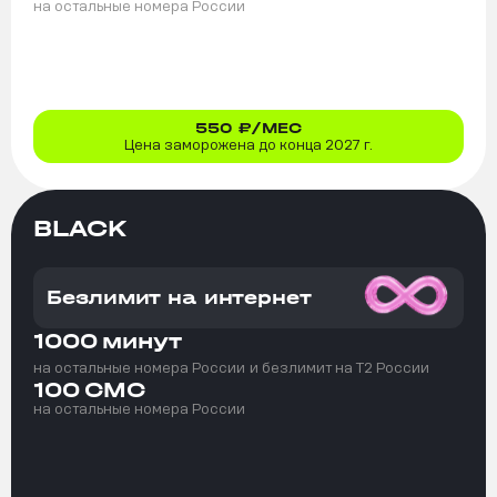
на остальные номера России
550
₽/МЕС
Цена заморожена до конца 2027 г.
BLACK
Безлимит на интернет
1000
минут
на остальные номера России
и безлимит на T2 России
100
СМС
на остальные номера России