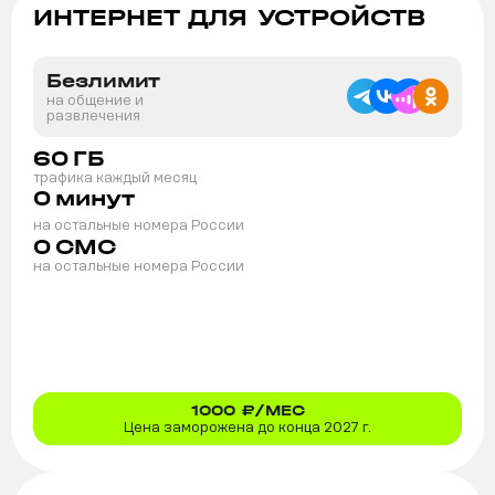
ИНТЕРНЕТ ДЛЯ УСТРОЙСТВ
Безлимит
на общение и
развлечения
60
ГБ
трафика каждый месяц
0
минут
на остальные номера России
0
СМС
на остальные номера России
1000
₽/МЕС
Цена заморожена до конца 2027 г.