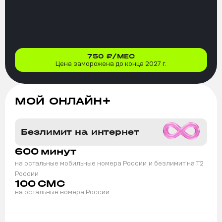
750
₽/МЕС
Цена заморожена до конца 2027 г.
МОЙ ОНЛАЙН+
Безлимит на интернет
600
минут
на остальные мобильные номера России
и безлимит на T2
России
100
СМС
на остальные номера России