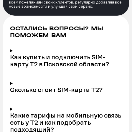
всем пожеланиям своих клиентов, регулярно добавляя всё
новые возможности и улучшая свой сервис.
ОСТАЛИСЬ ВОПРОСЫ? МЫ
ПОМОЖЕМ ВАМ
Как купить и подключить SIM-
карту Т2 в Псковской области?
Сколько стоит SIM-карта Т2?
Какие тарифы на мобильную связь
есть у Т2 и как подобрать
подходящий?