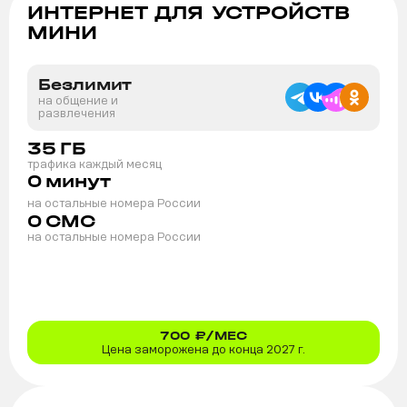
ИНТЕРНЕТ ДЛЯ УСТРОЙСТВ
МИНИ
Безлимит
на общение и
развлечения
35
ГБ
трафика каждый месяц
0
минут
на остальные номера России
0
СМС
на остальные номера России
700
₽/МЕС
Цена заморожена до конца 2027 г.