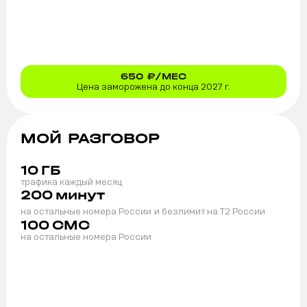
650
₽/МЕС
Цена заморожена до конца 2027 г.
МОЙ РАЗГОВОР
10
ГБ
трафика каждый месяц
200
минут
на остальные номера России
и безлимит на T2 России
100
СМС
на остальные номера России