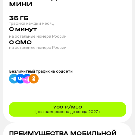
МИНИ
35
ГБ
трафика каждый месяц
0
минут
на остальные номера России
0
СМС
на остальные номера России
Безлимитный трафик на
соцсети
700
₽/МЕС
Цена заморожена до конца 2027 г.
ПРЕИМУЩЕСТВА МОБИЛЬНОЙ