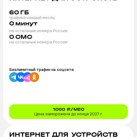
60
ГБ
трафика каждый месяц
0
минут
на остальные номера России
0
СМС
на остальные номера России
Безлимитный трафик на
соцсети
1000
₽/МЕС
Цена заморожена до конца 2027 г.
ИНТЕРНЕТ ДЛЯ УСТРОЙСТВ