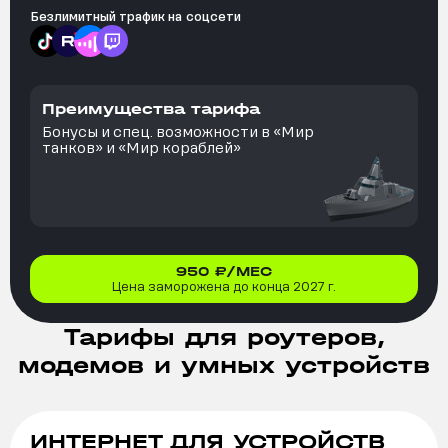
Безлимитный трафик на
соцсети
Преимущества тарифа
Бонусы и спец. возможности в «Мир
танков» и «Мир кораблей»
950
₽/МЕС
Цена заморожена до конца 2027 г.
Тарифы для роутеров,
модемов и умных устройств
ИНТЕРНЕТ ДЛЯ УСТРОЙСТВ