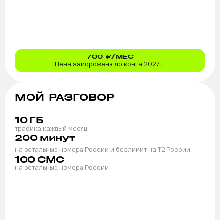
700
₽/МЕС
Цена заморожена до конца 2027 г.
МОЙ РАЗГОВОР
10
ГБ
трафика каждый месяц
200
минут
на остальные номера России
и безлимит на T2 России
100
СМС
на остальные номера России