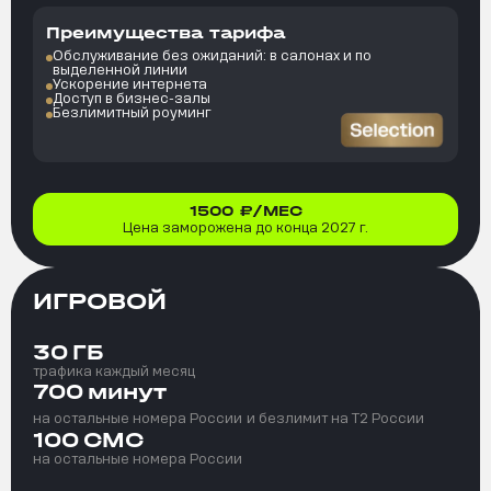
Преимущества тарифа
Обслуживание без ожиданий: в салонах и по
выделенной линии
Ускорение интернета
Доступ в бизнес-залы
Безлимитный роуминг
1500
₽/МЕС
Цена заморожена до конца 2027 г.
ИГРОВОЙ
30
ГБ
трафика каждый месяц
700
минут
на остальные номера России
и безлимит на T2 России
100
СМС
на остальные номера России