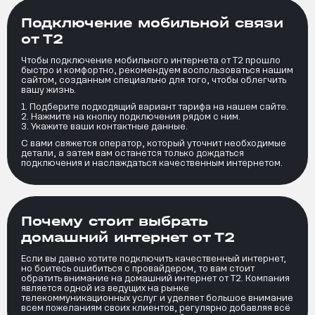
Подключение мобильной связи
от Т2
Чтобы подключение мобильного интернета от Т2 прошло
быстро и комфортно, рекомендуем воспользоваться нашим
сайтом, созданным специально для того, чтобы облегчить
вашу жизнь.
Подберите подходящий вариант тарифа на нашем сайте.
Нажмите на кнопку подключения рядом с ним.
Укажите ваши контактные данные.
С вами свяжется оператор, который уточнит необходимые
детали, а затем вам останется только дождаться
подключения и наслаждаться качественным интернетом.
Почему стоит выбрать
домашний интернет от Т2
Если вы давно хотите подключить качественный интернет,
но боитесь ошибиться с провайдером, то вам стоит
обратить внимание на домашний интернет от Т2. Компания
является одной из ведущих на рынке
телекоммуникационных услуг и уделяет большое внимание
всем пожеланиям своих клиентов, регулярно добавляя всё