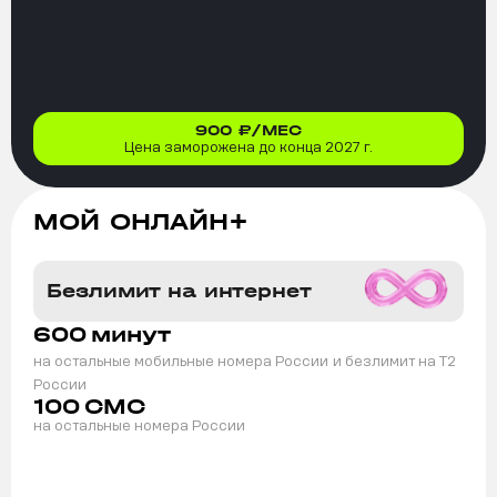
900
₽/МЕС
Цена заморожена до конца 2027 г.
МОЙ ОНЛАЙН+
Безлимит на интернет
600
минут
на остальные мобильные номера России
и безлимит на T2
России
100
СМС
на остальные номера России