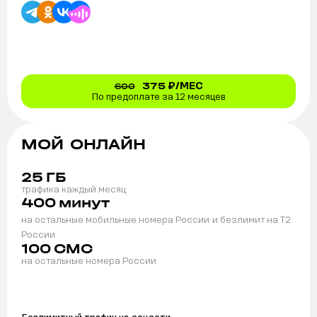
375
₽/МЕС
600
По предоплате за 12 месяцев
МОЙ ОНЛАЙН
25
ГБ
трафика каждый месяц
400
минут
на остальные мобильные номера России
и безлимит на T2
России
100
СМС
на остальные номера России