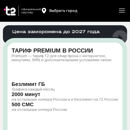
Выбрать город
Главная
/
Мобильная связь
/
Premium
Цена заморожена до 2027 года
ТАРИФ PREMIUM В РОССИИ
Premium — тариф Т2 для смартфона с интернетом,
минутами, SMS и дополнительными условиями связи
Безлимит ГБ
трафика каждый месяц
2000 минут
на остальные номера России и и безлимит на T2 России
500 СМС
на остальные номера России