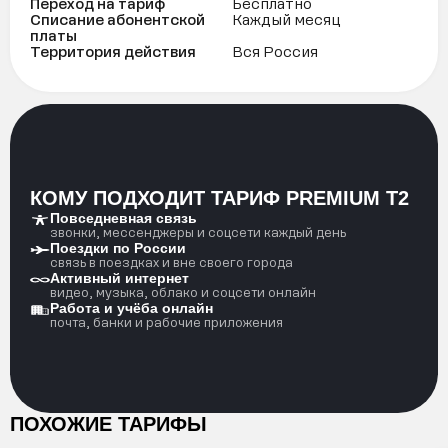
Переход на тариф
Бесплатно
Списание абонентской
Каждый месяц
платы
Территория действия
Вся Россия
КОМУ ПОДХОДИТ ТАРИФ PREMIUM Т2
Повседневная связь
звонки, мессенджеры и соцсети каждый день
Поездки по России
связь в поездках и вне своего города
Активный интернет
видео, музыка, облако и соцсети онлайн
Работа и учёба онлайн
почта, банки и рабочие приложения
ПОХОЖИЕ ТАРИФЫ