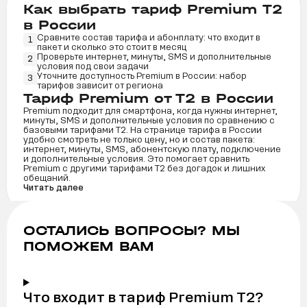
Как выбрать тариф Premium Т2
в России
Сравните состав тарифа и абонплату: что входит в
1
пакет и сколько это стоит в месяц
Проверьте интернет, минуты, SMS и дополнительные
2
условия под свои задачи
Уточните доступность Premium в России: набор
3
тарифов зависит от региона
Тариф Premium от Т2 в России
Premium подходит для смартфона, когда нужны интернет,
минуты, SMS и дополнительные условия по сравнению с
базовыми тарифами Т2. На странице тарифа в России
удобно смотреть не только цену, но и состав пакета:
интернет, минуты, SMS, абонентскую плату, подключение
и дополнительные условия. Это помогает сравнить
Premium с другими тарифами Т2 без догадок и лишних
обещаний.
Читать далее
ОСТАЛИСЬ ВОПРОСЫ? МЫ
ПОМОЖЕМ ВАМ
Что входит в тариф Premium Т2?