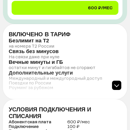
600 ₽/МЕС
ВКЛЮЧЕНО В ТАРИФ
Безлимит на Т2
на номера Т2 России
Связь без минусов
На связи даже при нуле
Вечные минуты и ГБ
остатки минут и гигабайтов не сгорают
Дополнительные услуги
Международный и междугородный доступ
Поездки по России
Роуминг за рубежом
УСЛОВИЯ ПОДКЛЮЧЕНИЯ И
СПИСАНИЯ
Абонентская плата
600 ₽/мес
Подключение
100 ₽