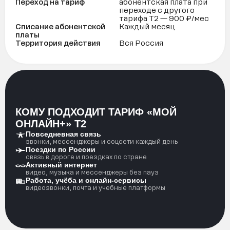
Переход на тариф
абонентская плата при
переходе с другого
тарифа Т2 — 900 ₽/мес
Списание абонентской
Каждый месяц
платы
Территория действия
Вся Россия
КОМУ ПОДХОДИТ ТАРИФ «МОЙ
ОНЛАЙН+» Т2
Повседневная связь
звонки, мессенджеры и соцсети каждый день
Поездки по России
связь в дороге и поездках по стране
Активный интернет
видео, музыка и мессенджеры без пауз
Работа, учёба и онлайн-сервисы
видеозвонки, почта и учебные платформы