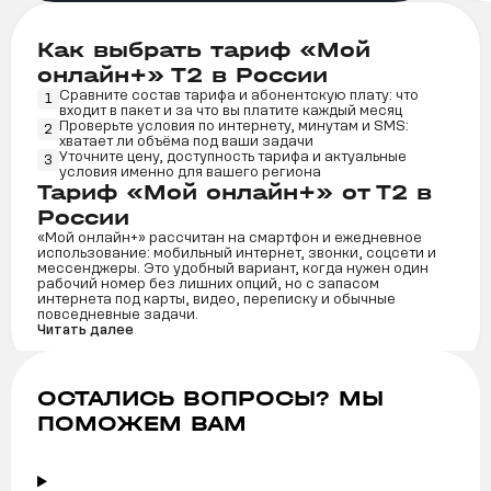
Как выбрать тариф «Мой
онлайн+» Т2 в России
Сравните состав тарифа и абонентскую плату: что
1
входит в пакет и за что вы платите каждый месяц
Проверьте условия по интернету, минутам и SMS:
2
хватает ли объёма под ваши задачи
Уточните цену, доступность тарифа и актуальные
3
условия именно для вашего региона
Тариф «Мой онлайн+» от Т2 в
России
«Мой онлайн+» рассчитан на смартфон и ежедневное
использование: мобильный интернет, звонки, соцсети и
мессенджеры. Это удобный вариант, когда нужен один
рабочий номер без лишних опций, но с запасом
интернета под карты, видео, переписку и обычные
повседневные задачи.
Читать далее
ОСТАЛИСЬ ВОПРОСЫ? МЫ
ПОМОЖЕМ ВАМ