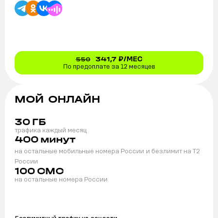
341,7
₽/МЕС
550
По предоплате за 12 месяцев
МОЙ ОНЛАЙН
30
ГБ
трафика каждый месяц
400
минут
на остальные мобильные номера России
и безлимит на T2
России
100
СМС
на остальные номера России