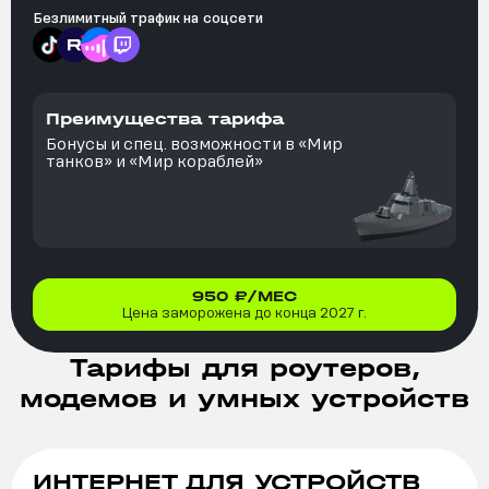
Безлимитный трафик на
соцсети
Преимущества тарифа
Бонусы и спец. возможности в «Мир
танков» и «Мир кораблей»
950
₽/МЕС
Цена заморожена до конца 2027 г.
Тарифы для роутеров,
модемов и умных устройств
ИНТЕРНЕТ ДЛЯ УСТРОЙСТВ