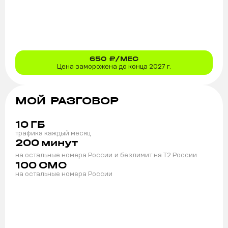
650
₽/МЕС
Цена заморожена до конца 2027 г.
МОЙ РАЗГОВОР
10
ГБ
трафика каждый месяц
200
минут
на остальные номера России
и безлимит на T2 России
100
СМС
на остальные номера России