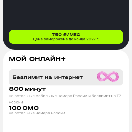
750
₽/МЕС
Цена заморожена до конца 2027 г.
МОЙ ОНЛАЙН+
Безлимит на интернет
800
минут
на остальные мобильные номера России
и безлимит на T2
России
100
СМС
на остальные номера России