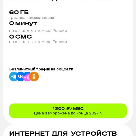
60
ГБ
трафика каждый месяц
0
минут
на остальные номера России
0
СМС
на остальные номера России
Безлимитный трафик на
соцсети
1300
₽/МЕС
Цена заморожена до конца 2027 г.
ИНТЕРНЕТ ДЛЯ УСТРОЙСТВ