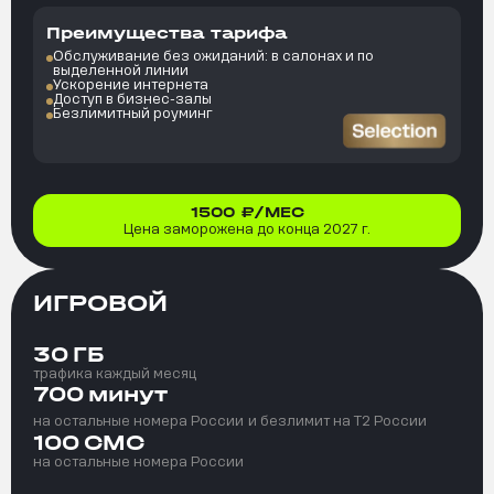
Преимущества тарифа
Обслуживание без ожиданий: в салонах и по
выделенной линии
Ускорение интернета
Доступ в бизнес-залы
Безлимитный роуминг
1500
₽/МЕС
Цена заморожена до конца 2027 г.
ИГРОВОЙ
30
ГБ
трафика каждый месяц
700
минут
на остальные номера России
и безлимит на T2 России
100
СМС
на остальные номера России