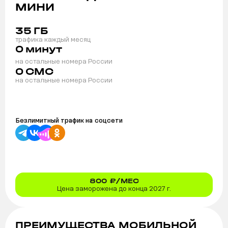
МИНИ
35
ГБ
трафика каждый месяц
0
минут
на остальные номера России
0
СМС
на остальные номера России
Безлимитный трафик на
соцсети
800
₽/МЕС
Цена заморожена до конца 2027 г.
ПРЕИМУЩЕСТВА МОБИЛЬНОЙ