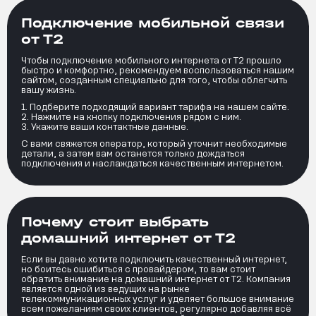
Подключение мобильной связи
от Т2
Чтобы подключение мобильного интернета от Т2 прошло
быстро и комфортно, рекомендуем воспользоваться нашим
сайтом, созданным специально для того, чтобы облегчить
вашу жизнь.
Подберите подходящий вариант тарифа на нашем сайте.
Нажмите на кнопку подключения рядом с ним.
Укажите ваши контактные данные.
С вами свяжется оператор, который уточнит необходимые
детали, а затем вам останется только дождаться
подключения и наслаждаться качественным интернетом.
Почему стоит выбрать
домашний интернет от Т2
Если вы давно хотите подключить качественный интернет,
но боитесь ошибиться с провайдером, то вам стоит
обратить внимание на домашний интернет от Т2. Компания
является одной из ведущих на рынке
телекоммуникационных услуг и уделяет большое внимание
всем пожеланиям своих клиентов, регулярно добавляя всё