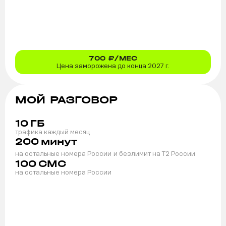
700
₽/МЕС
Цена заморожена до конца 2027 г.
МОЙ РАЗГОВОР
10
ГБ
трафика каждый месяц
200
минут
на остальные номера России
и безлимит на T2 России
100
СМС
на остальные номера России