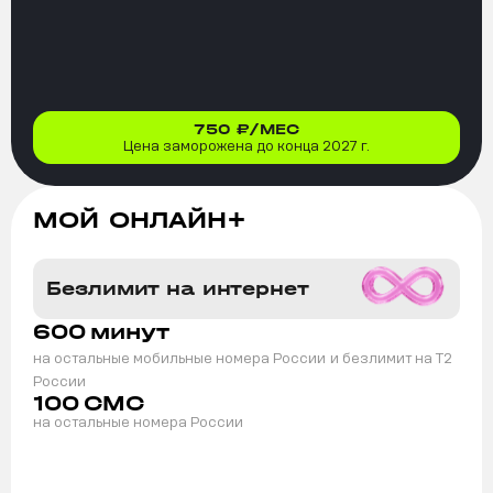
750
₽/МЕС
Цена заморожена до конца 2027 г.
МОЙ ОНЛАЙН+
Безлимит на интернет
600
минут
на остальные мобильные номера России
и безлимит на T2
России
100
СМС
на остальные номера России