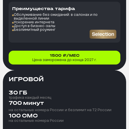
Преимущества тарифа
Обслуживание без ожиданий: в салонах и по
выделенной линии
Ускорение интернета
Доступ в бизнес-залы
Безлимитный роуминг
1500
₽/МЕС
Цена заморожена до конца 2027 г.
ИГРОВОЙ
30
ГБ
трафика каждый месяц
700
минут
на остальные номера России
и безлимит на T2 России
100
СМС
на остальные номера России