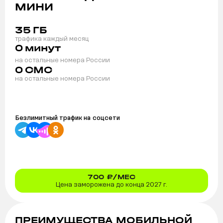
МИНИ
35
ГБ
трафика каждый месяц
0
минут
на остальные номера России
0
СМС
на остальные номера России
Безлимитный трафик на
соцсети
700
₽/МЕС
Цена заморожена до конца 2027 г.
ПРЕИМУЩЕСТВА МОБИЛЬНОЙ