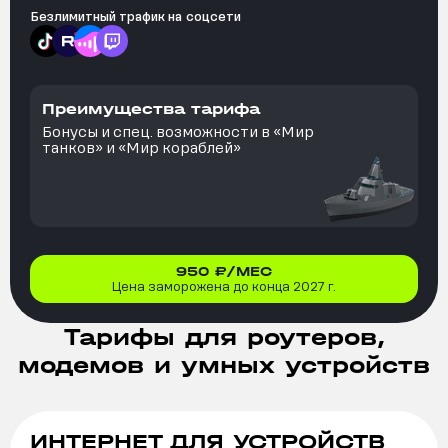
Безлимитный трафик на
соцсети
Преимущества тарифа
Бонусы и спец. возможности в «Мир
танков» и «Мир кораблей»
950
₽/МЕС
Цена заморожена до конца 2027 г.
Тарифы для роутеров,
модемов и умных устройств
ИНТЕРНЕТ ДЛЯ УСТРОЙСТВ