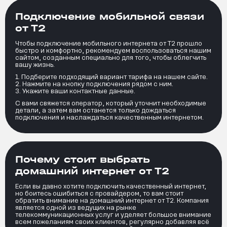
Подключение мобильной связи
от Т2
Чтобы подключение мобильного интернета от Т2 прошло
быстро и комфортно, рекомендуем воспользоваться нашим
сайтом, созданным специально для того, чтобы облегчить
вашу жизнь.
Подберите подходящий вариант тарифа на нашем сайте.
Нажмите на кнопку подключения рядом с ним.
Укажите ваши контактные данные.
С вами свяжется оператор, который уточнит необходимые
детали, а затем вам останется только дождаться
подключения и наслаждаться качественным интернетом.
Почему стоит выбрать
домашний интернет от Т2
Если вы давно хотите подключить качественный интернет,
но боитесь ошибиться с провайдером, то вам стоит
обратить внимание на домашний интернет от Т2. Компания
является одной из ведущих на рынке
телекоммуникационных услуг и уделяет большое внимание
всем пожеланиям своих клиентов, регулярно добавляя всё