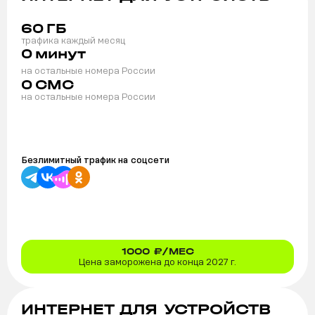
60
ГБ
трафика каждый месяц
0
минут
на остальные номера России
0
СМС
на остальные номера России
Безлимитный трафик на
соцсети
1000
₽/МЕС
Цена заморожена до конца 2027 г.
ИНТЕРНЕТ ДЛЯ УСТРОЙСТВ