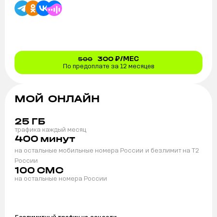
300
₽/МЕС
500
По предоплате за 12 месяцев
МОЙ ОНЛАЙН
25
ГБ
трафика каждый месяц
400
минут
на остальные мобильные номера России
и безлимит на T2
России
100
СМС
на остальные номера России