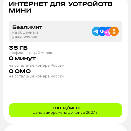
ИНТЕРНЕТ ДЛЯ УСТРОЙСТВ
МИНИ
Безлимит
на общение и
развлечения
35
ГБ
трафика каждый месяц
0
минут
на остальные номера России
0
СМС
на остальные номера России
700
₽/МЕС
Цена заморожена до конца 2027 г.