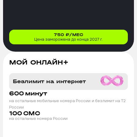
750
₽/МЕС
Цена заморожена до конца 2027 г.
МОЙ ОНЛАЙН+
Безлимит на интернет
600
минут
на остальные мобильные номера России
и безлимит на T2
России
100
СМС
на остальные номера России