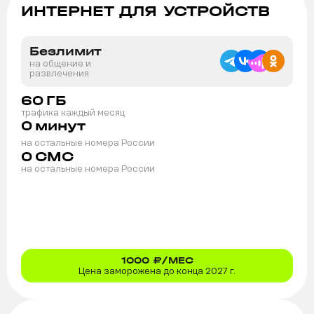
ИНТЕРНЕТ ДЛЯ УСТРОЙСТВ
Безлимит
на общение и
развлечения
60
ГБ
трафика каждый месяц
0
минут
на остальные номера России
0
СМС
на остальные номера России
1000
₽/МЕС
Цена заморожена до конца 2027 г.