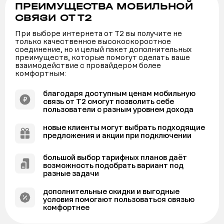
ПРЕИМУЩЕСТВА МОБИЛЬНОЙ
СВЯЗИ ОТ Т2
При выборе интернета от Т2 вы получите не
только качественное высокоскоростное
соединение, но и целый пакет дополнительных
преимуществ, которые помогут сделать ваше
взаимодействие с провайдером более
комфортным:
благодаря доступным ценам мобильную
связь от Т2 смогут позволить себе
пользователи с разным уровнем дохода
новые клиенты могут выбрать подходящие
предложения и акции при подключении
большой выбор тарифных планов даёт
возможность подобрать вариант под
разные задачи
дополнительные скидки и выгодные
условия помогают пользоваться связью
комфортнее