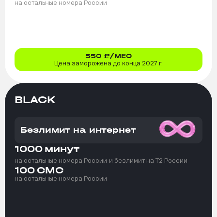
на остальные номера России
550
₽/МЕС
Цена заморожена до конца 2027 г.
BLACK
Безлимит на интернет
1000
минут
на остальные номера России
и безлимит на T2 России
100
СМС
на остальные номера России