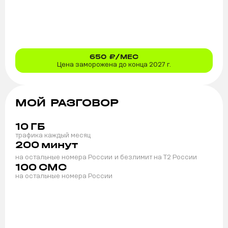
650
₽/МЕС
Цена заморожена до конца 2027 г.
МОЙ РАЗГОВОР
10
ГБ
трафика каждый месяц
200
минут
на остальные номера России
и безлимит на T2 России
100
СМС
на остальные номера России