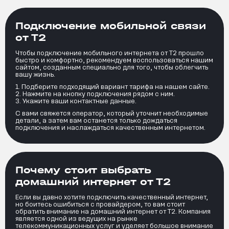
Подключение мобильной связи
от Т2
Чтобы подключение мобильного интернета от Т2 прошло
быстро и комфортно, рекомендуем воспользоваться нашим
сайтом, созданным специально для того, чтобы облегчить
вашу жизнь.
Подберите подходящий вариант тарифа на нашем сайте.
Нажмите на кнопку подключения рядом с ним.
Укажите ваши контактные данные.
С вами свяжется оператор, который уточнит необходимые
детали, а затем вам останется только дождаться
подключения и наслаждаться качественным интернетом.
Почему стоит выбрать
домашний интернет от Т2
Если вы давно хотите подключить качественный интернет,
но боитесь ошибиться с провайдером, то вам стоит
обратить внимание на домашний интернет от Т2. Компания
является одной из ведущих на рынке
телекоммуникационных услуг и уделяет большое внимание