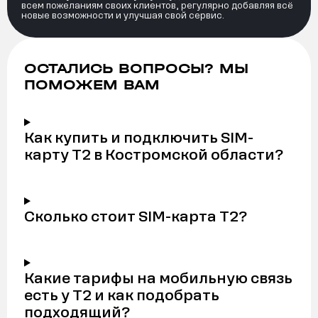
всем пожеланиям своих клиентов, регулярно добавляя всё
новые возможности и улучшая свой сервис.
ОСТАЛИСЬ ВОПРОСЫ? МЫ
ПОМОЖЕМ ВАМ
Как купить и подключить SIM-
карту Т2 в Костромской области?
Сколько стоит SIM-карта Т2?
Какие тарифы на мобильную связь
есть у Т2 и как подобрать
подходящий?