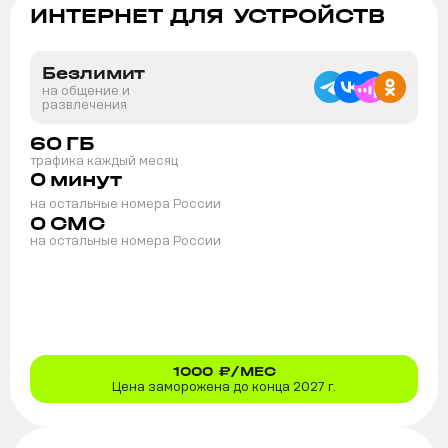
ИНТЕРНЕТ ДЛЯ УСТРОЙСТВ
Безлимит
на общение и
развлечения
60
ГБ
трафика каждый месяц
0
минут
на остальные номера России
0
СМС
на остальные номера России
1000
₽/МЕС
Цена заморожена до конца 2027 г.