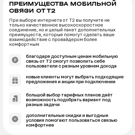
ПРЕИМУЩЕСТВА МОБИЛЬНОЙ
СВЯЗИ ОТ Т2
При выборе интернета от Т2 вы получите не
только качественное высокоскоростное
соединение, но и целый пакет дополнительных
преимуществ, которые помогут сделать ваше
взаимодействие с провайдером более
комфортным:
благодаря доступным ценам мобильную
связь от Т2 смогут позволить себе
пользователи с разным уровнем дохода
новые клиенты могут выбрать подходящие
предложения и акции при подключении
большой выбор тарифных планов даёт
возможность подобрать вариант под
разные задачи
дополнительные скидки и выгодные
условия помогают пользоваться связью
комфортнее