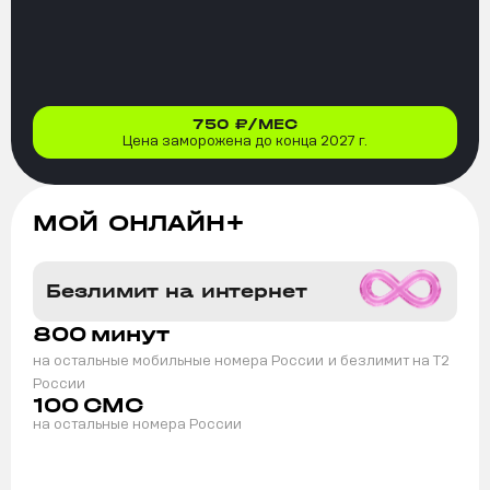
750
₽/МЕС
Цена заморожена до конца 2027 г.
МОЙ ОНЛАЙН+
Безлимит на интернет
800
минут
на остальные мобильные номера России
и безлимит на T2
России
100
СМС
на остальные номера России