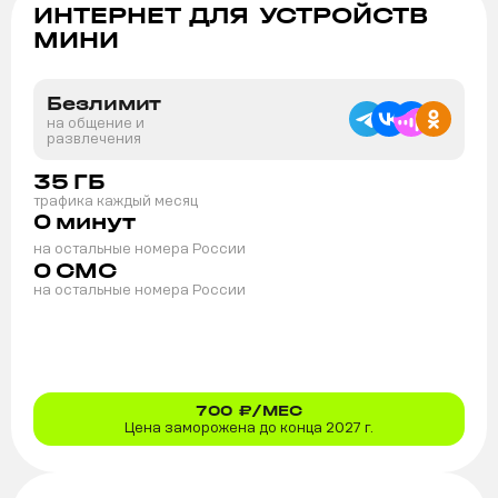
ИНТЕРНЕТ ДЛЯ УСТРОЙСТВ
МИНИ
Безлимит
на общение и
развлечения
35
ГБ
трафика каждый месяц
0
минут
на остальные номера России
0
СМС
на остальные номера России
700
₽/МЕС
Цена заморожена до конца 2027 г.