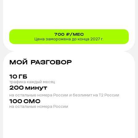
700
₽/МЕС
Цена заморожена до конца 2027 г.
МОЙ РАЗГОВОР
10
ГБ
трафика каждый месяц
200
минут
на остальные номера России
и безлимит на T2 России
100
СМС
на остальные номера России