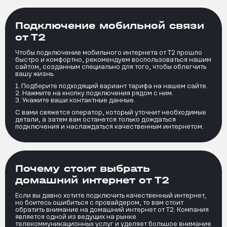
Подключение мобильной связи
от Т2
Чтобы подключение мобильного интернета от Т2 прошло
быстро и комфортно, рекомендуем воспользоваться нашим
сайтом, созданным специально для того, чтобы облегчить
вашу жизнь.
Подберите подходящий вариант тарифа на нашем сайте.
Нажмите на кнопку подключения рядом с ним.
Укажите ваши контактные данные.
С вами свяжется оператор, который уточнит необходимые
детали, а затем вам останется только дождаться
подключения и наслаждаться качественным интернетом.
Почему стоит выбрать
домашний интернет от Т2
Если вы давно хотите подключить качественный интернет,
но боитесь ошибиться с провайдером, то вам стоит
обратить внимание на домашний интернет от Т2. Компания
является одной из ведущих на рынке
телекоммуникационных услуг и уделяет большое внимание