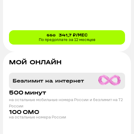
341,7
₽/МЕС
550
По предоплате за 12 месяцев
МОЙ ОНЛАЙН
Безлимит на интернет
500
минут
на остальные мобильные номера России
и безлимит на T2
России
100
СМС
на остальные номера России