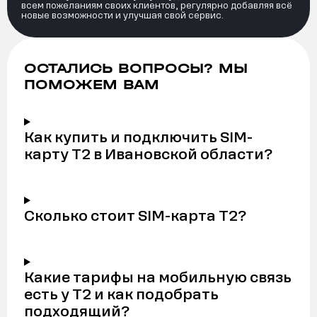
всем пожеланиям своих клиентов, регулярно добавляя всё
новые возможности и улучшая свой сервис.
ОСТАЛИСЬ ВОПРОСЫ? МЫ
ПОМОЖЕМ ВАМ
Как купить и подключить SIM-
карту Т2 в Ивановской области?
Сколько стоит SIM-карта Т2?
Какие тарифы на мобильную связь
есть у Т2 и как подобрать
подходящий?