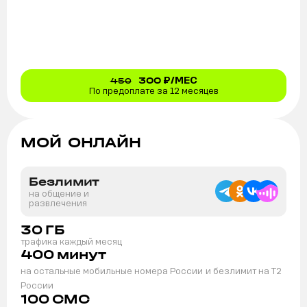
300
₽/МЕС
450
По предоплате за 12 месяцев
МОЙ ОНЛАЙН
Безлимит
на общение и
развлечения
30
ГБ
трафика каждый месяц
400
минут
на остальные мобильные номера России
и безлимит на T2
России
100
СМС