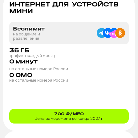
ИНТЕРНЕТ ДЛЯ УСТРОЙСТВ
МИНИ
Безлимит
на общение и
развлечения
35
ГБ
трафика каждый месяц
0
минут
на остальные номера России
0
СМС
на остальные номера России
700
₽/МЕС
Цена заморожена до конца 2027 г.