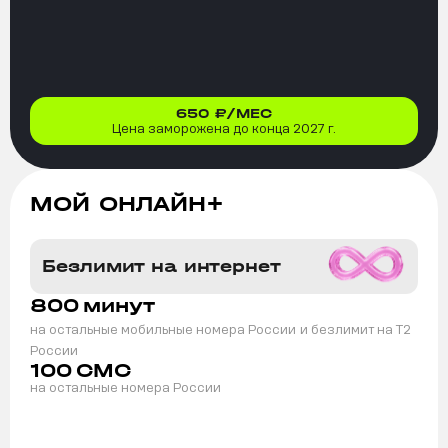
650
₽/МЕС
Цена заморожена до конца 2027 г.
МОЙ ОНЛАЙН+
Безлимит на интернет
800
минут
на остальные мобильные номера России
и безлимит на T2
России
100
СМС
на остальные номера России