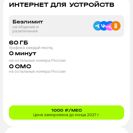
ИНТЕРНЕТ ДЛЯ УСТРОЙСТВ
Безлимит
на общение и
развлечения
60
ГБ
трафика каждый месяц
0
минут
на остальные номера России
0
СМС
на остальные номера России
1000
₽/МЕС
Цена заморожена до конца 2027 г.