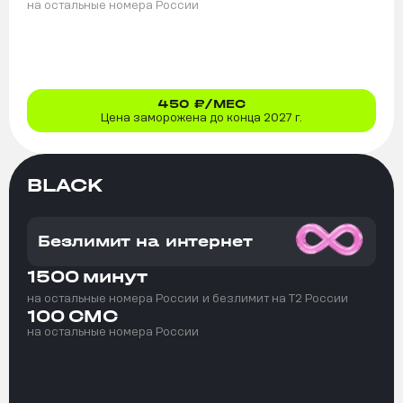
на остальные номера России
450
₽/МЕС
Цена заморожена до конца 2027 г.
BLACK
Безлимит на интернет
1500
минут
на остальные номера России
и безлимит на T2 России
100
СМС
на остальные номера России