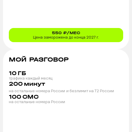
550
₽/МЕС
Цена заморожена до конца 2027 г.
МОЙ РАЗГОВОР
10
ГБ
трафика каждый месяц
200
минут
на остальные номера России
и безлимит на T2 России
100
СМС
на остальные номера России