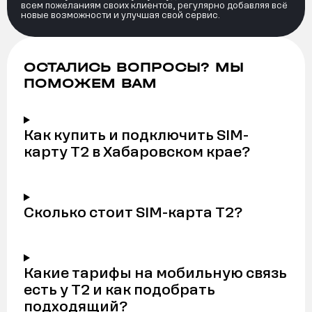
всем пожеланиям своих клиентов, регулярно добавляя всё
новые возможности и улучшая свой сервис.
ОСТАЛИСЬ ВОПРОСЫ? МЫ
ПОМОЖЕМ ВАМ
Как купить и подключить SIM-
карту Т2 в Хабаровском крае?
Сколько стоит SIM-карта Т2?
Какие тарифы на мобильную связь
есть у Т2 и как подобрать
подходящий?