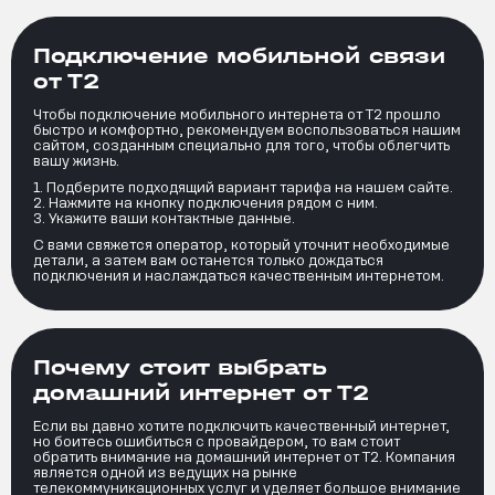
Подключение мобильной связи
от Т2
Чтобы подключение мобильного интернета от Т2 прошло
быстро и комфортно, рекомендуем воспользоваться нашим
сайтом, созданным специально для того, чтобы облегчить
вашу жизнь.
Подберите подходящий вариант тарифа на нашем сайте.
Нажмите на кнопку подключения рядом с ним.
Укажите ваши контактные данные.
С вами свяжется оператор, который уточнит необходимые
детали, а затем вам останется только дождаться
подключения и наслаждаться качественным интернетом.
Почему стоит выбрать
домашний интернет от Т2
Если вы давно хотите подключить качественный интернет,
но боитесь ошибиться с провайдером, то вам стоит
обратить внимание на домашний интернет от Т2. Компания
является одной из ведущих на рынке
телекоммуникационных услуг и уделяет большое внимание