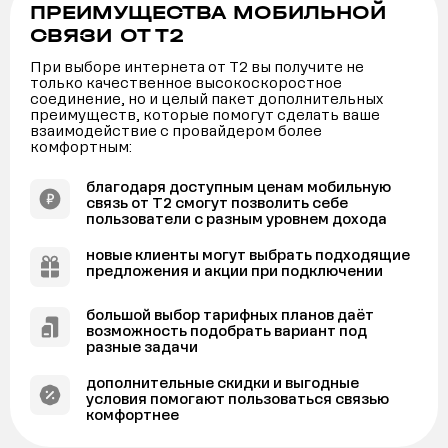
ПРЕИМУЩЕСТВА МОБИЛЬНОЙ
СВЯЗИ ОТ Т2
При выборе интернета от Т2 вы получите не
только качественное высокоскоростное
соединение, но и целый пакет дополнительных
преимуществ, которые помогут сделать ваше
взаимодействие с провайдером более
комфортным:
благодаря доступным ценам мобильную
связь от Т2 смогут позволить себе
пользователи с разным уровнем дохода
новые клиенты могут выбрать подходящие
предложения и акции при подключении
большой выбор тарифных планов даёт
возможность подобрать вариант под
разные задачи
дополнительные скидки и выгодные
условия помогают пользоваться связью
комфортнее