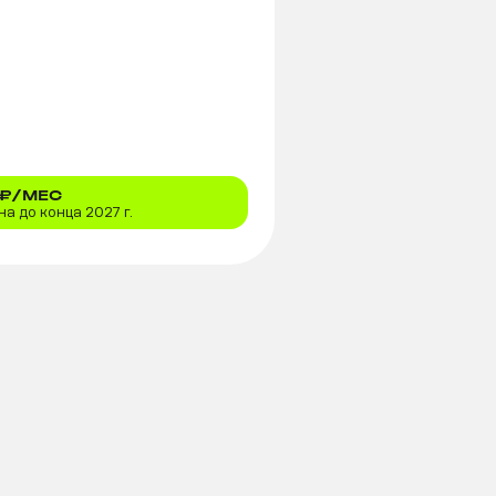
₽/МЕС
а до конца 2027 г.