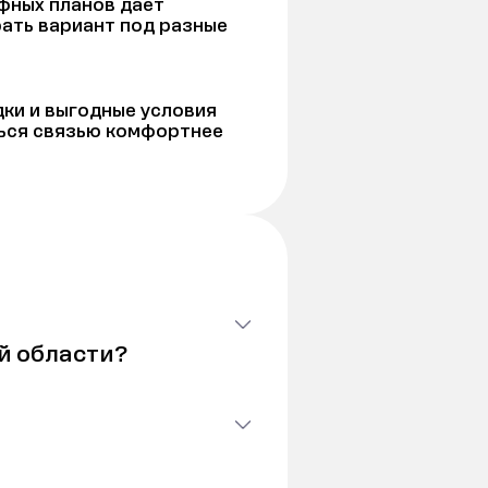
фных планов даёт
ать вариант под разные
ки и выгодные условия
ься связью комфортнее
й области?