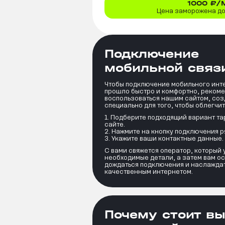
1000
₽/
Цена заморожена до 
Подключение
мобильной связи
Чтобы подключение мобильного инте
прошло быстро и комфортно, реком
воспользоваться нашим сайтом, со
специально для того, чтобы облегчит
Подберите подходящий вариант т
сайте.
Нажмите на кнопку подключения р
Укажите ваши контактные данные.
С вами свяжется оператор, который 
необходимые детали, а затем вам ос
дождаться подключения и наслажда
качественным интернетом.
Почему стоит в