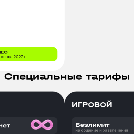
МЕС
конца 2027 г.
Специальные тарифы
ИГРОВОЙ
Безлимит
нет
на общение и развлечения