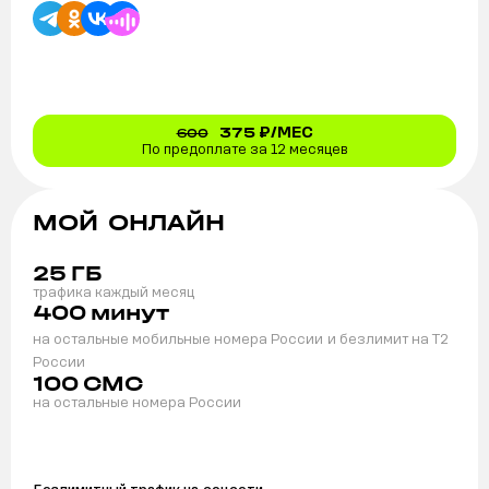
375
₽/МЕС
600
По предоплате за 12 месяцев
МОЙ ОНЛАЙН
25
ГБ
трафика каждый месяц
400
минут
на остальные мобильные номера России
и безлимит на T2
России
100
СМС
на остальные номера России