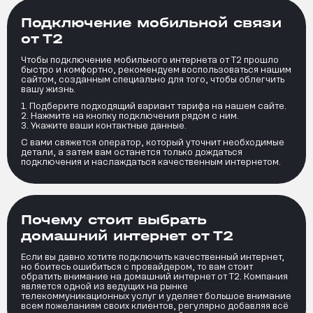
Подключение мобильной связи
от Т2
Чтобы подключение мобильного интернета от Т2 прошло
быстро и комфортно, рекомендуем воспользоваться нашим
сайтом, созданным специально для того, чтобы облегчить
вашу жизнь.
Подберите подходящий вариант тарифа на нашем сайте.
Нажмите на кнопку подключения рядом с ним.
Укажите ваши контактные данные.
С вами свяжется оператор, который уточнит необходимые
детали, а затем вам останется только дождаться
подключения и наслаждаться качественным интернетом.
Почему стоит выбрать
домашний интернет от Т2
Если вы давно хотите подключить качественный интернет,
но боитесь ошибиться с провайдером, то вам стоит
обратить внимание на домашний интернет от Т2. Компания
является одной из ведущих на рынке
телекоммуникационных услуг и уделяет большое внимание
всем пожеланиям своих клиентов, регулярно добавляя всё