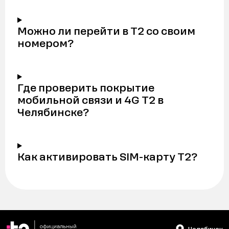
Можно ли перейти в Т2 со своим
номером?
Где проверить покрытие
мобильной связи и 4G Т2 в
Челябинске?
Как активировать SIM-карту Т2?