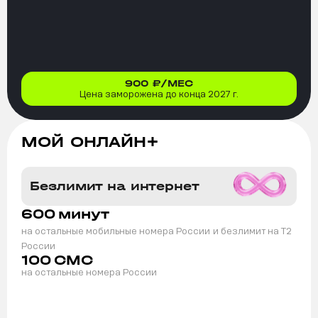
900
₽/МЕС
Цена заморожена до конца 2027 г.
МОЙ ОНЛАЙН+
Безлимит на интернет
600
минут
на остальные мобильные номера России
и безлимит на T2
России
100
СМС
на остальные номера России