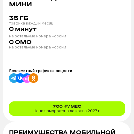
МИНИ
35
ГБ
трафика каждый месяц
0
минут
на остальные номера России
0
СМС
на остальные номера России
Безлимитный трафик на
соцсети
700
₽/МЕС
Цена заморожена до конца 2027 г.
ПРЕИМУЩЕСТВА МОБИЛЬНОЙ