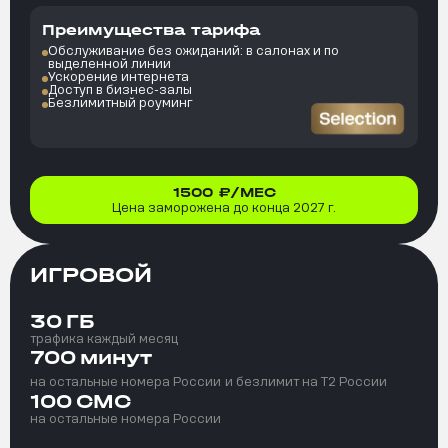
Преимущества тарифа
Обслуживание без ожиданий: в салонах и по
выделенной линии
Ускорение интернета
Доступ в бизнес-залы
Безлимитный роуминг
1500
₽/МЕС
Цена заморожена до конца 2027 г.
ИГРОВОЙ
30
ГБ
трафика каждый месяц
700
минут
на остальные номера России
и безлимит на T2 России
100
СМС
на остальные номера России