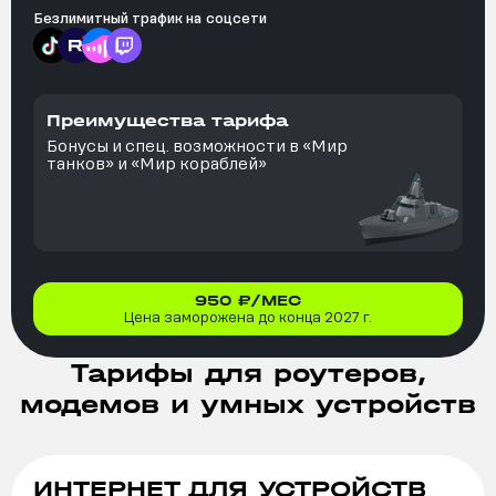
Безлимитный трафик на
соцсети
Преимущества тарифа
Бонусы и спец. возможности в «Мир
танков» и «Мир кораблей»
950
₽/МЕС
Цена заморожена до конца 2027 г.
Тарифы для роутеров,
модемов и умных устройств
ИНТЕРНЕТ ДЛЯ УСТРОЙСТВ