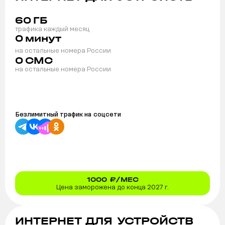
60
ГБ
трафика каждый месяц
0
минут
на остальные номера России
0
СМС
на остальные номера России
Безлимитный трафик на
соцсети
1000
₽/МЕС
Цена заморожена до конца 2027 г.
ИНТЕРНЕТ ДЛЯ УСТРОЙСТВ