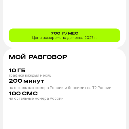
700
₽/МЕС
Цена заморожена до конца 2027 г.
МОЙ РАЗГОВОР
10
ГБ
трафика каждый месяц
200
минут
на остальные номера России
и безлимит на T2 России
100
СМС
на остальные номера России