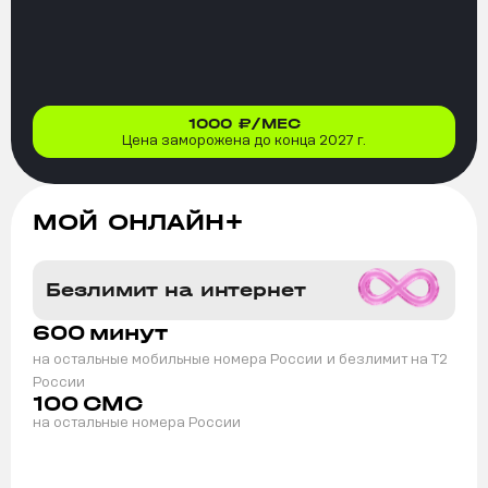
1000
₽/МЕС
Цена заморожена до конца 2027 г.
МОЙ ОНЛАЙН+
Безлимит на интернет
600
минут
на остальные мобильные номера России
и безлимит на T2
России
100
СМС
на остальные номера России