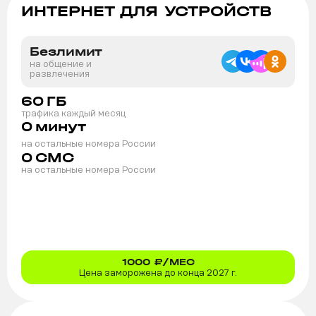
ИНТЕРНЕТ ДЛЯ УСТРОЙСТВ
Безлимит
на общение и
развлечения
60
ГБ
трафика каждый месяц
0
минут
на остальные номера России
0
СМС
на остальные номера России
1000
₽/МЕС
Цена заморожена до конца 2027 г.