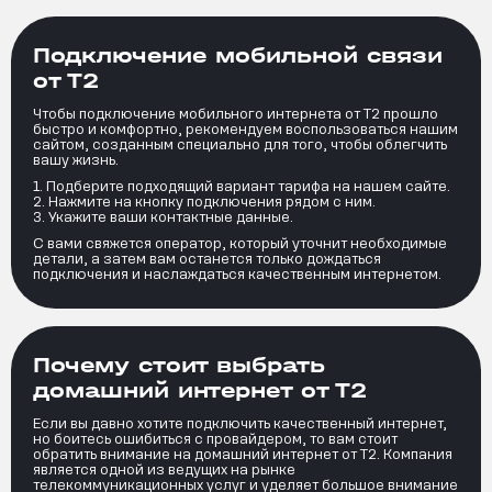
Подключение мобильной связи
от Т2
Чтобы подключение мобильного интернета от Т2 прошло
быстро и комфортно, рекомендуем воспользоваться нашим
сайтом, созданным специально для того, чтобы облегчить
вашу жизнь.
Подберите подходящий вариант тарифа на нашем сайте.
Нажмите на кнопку подключения рядом с ним.
Укажите ваши контактные данные.
С вами свяжется оператор, который уточнит необходимые
детали, а затем вам останется только дождаться
подключения и наслаждаться качественным интернетом.
Почему стоит выбрать
домашний интернет от Т2
Если вы давно хотите подключить качественный интернет,
но боитесь ошибиться с провайдером, то вам стоит
обратить внимание на домашний интернет от Т2. Компания
является одной из ведущих на рынке
телекоммуникационных услуг и уделяет большое внимание