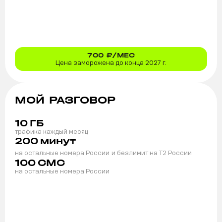
700
₽/МЕС
Цена заморожена до конца 2027 г.
МОЙ РАЗГОВОР
10
ГБ
трафика каждый месяц
200
минут
на остальные номера России
и безлимит на T2 России
100
СМС
на остальные номера России