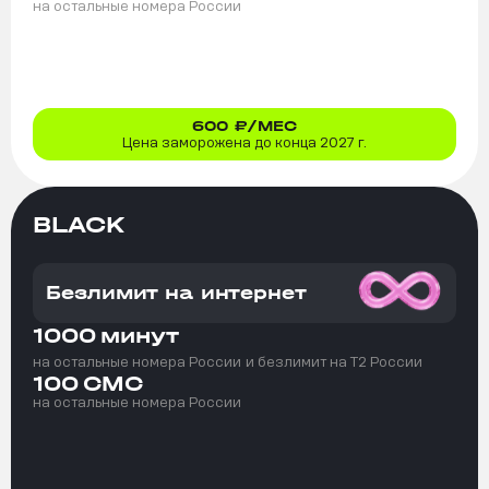
на остальные номера России
600
₽/МЕС
Цена заморожена до конца 2027 г.
BLACK
Безлимит на интернет
1000
минут
на остальные номера России
и безлимит на T2 России
100
СМС
на остальные номера России