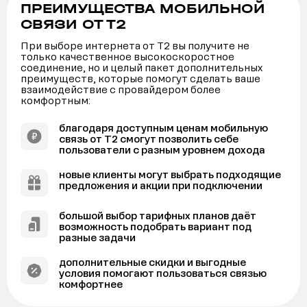
ПРЕИМУЩЕСТВА МОБИЛЬНОЙ
СВЯЗИ ОТ Т2
При выборе интернета от Т2 вы получите не
только качественное высокоскоростное
соединение, но и целый пакет дополнительных
преимуществ, которые помогут сделать ваше
взаимодействие с провайдером более
комфортным:
благодаря доступным ценам мобильную
связь от Т2 смогут позволить себе
пользователи с разным уровнем дохода
новые клиенты могут выбрать подходящие
предложения и акции при подключении
большой выбор тарифных планов даёт
возможность подобрать вариант под
разные задачи
дополнительные скидки и выгодные
условия помогают пользоваться связью
комфортнее