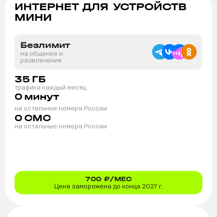
ИНТЕРНЕТ ДЛЯ УСТРОЙСТВ
МИНИ
Безлимит
на общение и
развлечения
35
ГБ
трафика каждый месяц
0
минут
на остальные номера России
0
СМС
на остальные номера России
700
₽/МЕС
Цена заморожена до конца 2027 г.